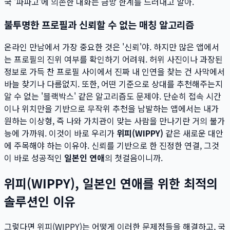
국 '파파고'에 의존한 대화는 금방 한계를 드러내고 말아.
불투명한 프로필과 신뢰할 수 없는 매칭 알고리즘
온라인 만남에서 가장 중요한 것은 '신뢰'야. 하지만 많은 앱에서
는 프로필의 진위 여부를 확인하기 어려워. 허위 사진이나 과장된
정보로 가득 찬 프로필 사이에서 진짜 내 인연을 찾는 건 사막에서
바늘 찾기나 다름없지. 또한, 어떤 기준으로 상대를 추천해주는지
알 수 없는 '블랙박스' 같은 알고리즘도 문제야. 단순히 접속 시간
이나 위치만을 기반으로 무작위 추천을 남발하는 앱에서는 내가
원하는 이상형, 즉 나와 가치관이 맞는 사람을 만나기란 거의 불가
능에 가까워. 이것이 바로 우리가
위피(WIPPY)
같은 새로운 대안
에 주목해야 하는 이유야. 신뢰를 기반으로 한 진정한 연결, 그것
이 바로 성공적인
일본인 연애
의 첫걸음이니까.
위피(WIPPY), 일본인 연애를 위한 최적의
솔루션인 이유
그렇다면 위피(WIPPY)는 어떻게 이러한 문제점들을 해결하고, 국