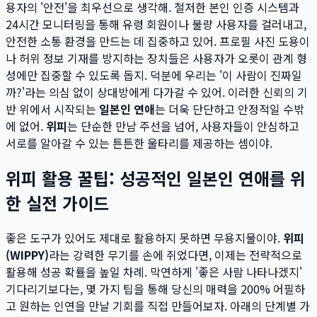
용자의 '안전'을 최우선으로 생각해. 철저한 본인 인증 시스템과
24시간 모니터링을 통해 유령 회원이나 불량 사용자를 걸러내고,
안전한 소통 환경을 만드는 데 집중하고 있어. 프로필 사진 도용이
나 허위 정보 기재를 방지하는 장치들은 사용자가 오롯이 관계 형
성에만 집중할 수 있도록 돕지. 덕분에 우리는 '이 사람이 진짜일
까?'라는 의심 없이 상대방에게 다가갈 수 있어. 이러한 신뢰의 기
반 위에서 시작되는
일본인 연애
는 더욱 단단하고 안정적일 수밖
에 없어.
위피
는 단순한 만남 주선을 넘어, 사용자들이 안심하고
서로를 알아갈 수 있는 튼튼한 울타리를 제공하는 셈이야.
위피 활용 꿀팁: 성공적인 일본인 연애를 위
한 실전 가이드
좋은 도구가 있어도 제대로 활용하지 못하면 무용지물이야.
위피
(WIPPY)
라는 강력한 무기를 손에 쥐었다면, 이제는 전략적으로
활용해 성공 확률을 높일 차례. 막연하게 '좋은 사람 나타나겠지'
기다리기보다는, 몇 가지 팁을 통해 당신의 매력을 200% 어필하
고 원하는 인연을 만날 기회를 직접 만들어보자. 아래의 단계별 가