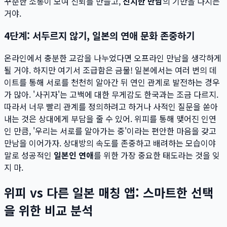
꾸준한 소통이 모여 신뢰를 만들고,
진지한 만남
의 기반을 다지는
거야.
4단계: 서두르지 않기, 일본의 연애 문화 존중하기
온라인에서 충분한 교감을 나누었다면 오프라인 만남을 생각하게
될 거야. 하지만 여기서 조급함은 금물! 일본에서는 여러 번의 데
이트를 통해 서로를 천천히 알아간 뒤 연인 관계로 발전하는 경우
가 많아. '사귀자'는 고백에 대한 무게감도 한국과는 조금 다르지.
따라서 너무 빨리 관계를 정의하려고 하거나 사적인 질문을 쏟아
내는 것은 상대에게 부담을 줄 수 있어. 위피를 통해 맺어진 인연
인 만큼, '우리는 서로를 알아가는 중'이라는 편안한 마음을 갖고
만남을 이어가자. 상대방의 속도를 존중하고 배려하는 모습이야
말로 성공적인
일본인 연애
를 위한 가장 중요한 태도라는 것을 잊
지 마.
위피 vs 다른 일본 매칭 앱: 스마트한 선택
을 위한 비교 분석