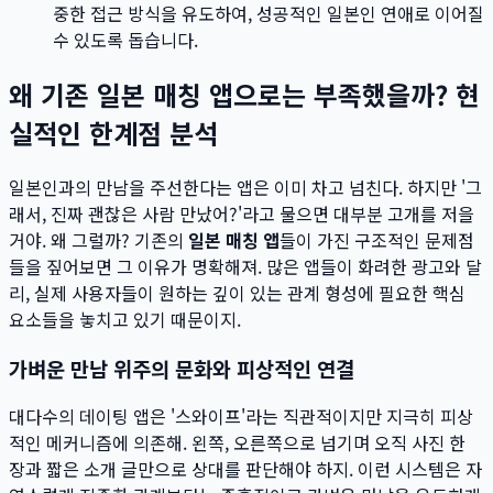
중한 접근 방식을 유도하여, 성공적인 일본인 연애로 이어질
수 있도록 돕습니다.
왜 기존 일본 매칭 앱으로는 부족했을까? 현
실적인 한계점 분석
일본인과의 만남을 주선한다는 앱은 이미 차고 넘친다. 하지만 '그
래서, 진짜 괜찮은 사람 만났어?'라고 물으면 대부분 고개를 저을
거야. 왜 그럴까? 기존의
일본 매칭 앱
들이 가진 구조적인 문제점
들을 짚어보면 그 이유가 명확해져. 많은 앱들이 화려한 광고와 달
리, 실제 사용자들이 원하는 깊이 있는 관계 형성에 필요한 핵심
요소들을 놓치고 있기 때문이지.
가벼운 만남 위주의 문화와 피상적인 연결
대다수의 데이팅 앱은 '스와이프'라는 직관적이지만 지극히 피상
적인 메커니즘에 의존해. 왼쪽, 오른쪽으로 넘기며 오직 사진 한
장과 짧은 소개 글만으로 상대를 판단해야 하지. 이런 시스템은 자