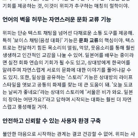
기회를 제공하는 것, 이것이 위피가 추구하는 매칭의 철학이야.
언어의 벽을 허무는 자연스러운 문화 교류 기능
위피는 단순 텍스트 채팅을 넘어선 다채로운 소통 도구를 제공해.
특히 '보이스 채팅(음성 대화)' 기능은
문화 교류
의 핵심이야. 텍스
트로는 전달하기 힘든 목소리의 떨림, 억양, 웃음소리를 통해 훨씬
생생하고 인간적인 교감을 나눌 수 있어. 일본어를 배우는 중이라
면 실전 회화 연습의 기회가 될 수도 있고, 상대방에게 한국어를
알려주며 자연스럽게 서로의 문화에 대한 이야기를 풀어나갈 수
도 있지. 또한, 일상을 공유하는 '스토리' 기능은 상대방의 라이프
스타일을 엿보고 공통의 화제를 찾는 데 큰 도움이 돼. '오늘 도쿄
는 날씨가 좋네요!'라는 상대의 스토리에 '서울은 비가 와요. 일본
의 장마는 어떤가요?'라고 답하며 시작되는 대화는 훨씬 더 자연
스럽고 풍성해질 거야.
안전하고 신뢰할 수 있는 사용자 환경 구축
불안한 마음으로 시작하는 관계는 결코 건강할 수 없어. 위피는 사