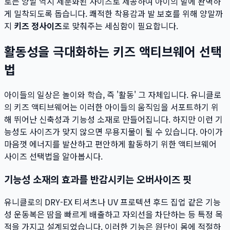
로는 양말 역시 세분화된 사이즈로 제공하여 아이의 발에 완벽하
게 밀착되도록 돕습니다. 쾌적한 착용감과 발 보호를 위해 양말까
지
키즈 정사이즈
로 맞춰주는 세심함이 필요합니다.
활동성을 극대화하는 키즈 액티브웨어 선택
법
아이들의 일상은 놀이와 학습, 즉 '활동' 그 자체입니다. 유니클로
의 키즈 액티브웨어는 이러한 아이들의 움직임을 서포트하기 위
해 뛰어난 신축성과 기능성 소재로 만들어집니다. 하지만 이런 기
능성도 사이즈가 맞지 않으면 무용지물이 될 수 있습니다. 아이가
마음껏 에너지를 발산하고 편안하게 활동하기 위한 액티브웨어
사이즈 선택법을 알아봅시다.
기능성 소재의 효과를 반감시키는 오버사이즈 핏
유니클로의 DRY-EX 티셔츠나 UV 프로텍션 후드 집업 같은 기능
성 운동복은 땀을 빠르게 배출하고 자외선을 차단하는 등 특정 목
적을 가지고 설계되었습니다. 이러한 기능은 원단이 몸에 적절하