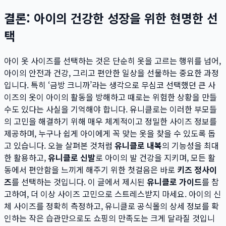
결론: 아이의 건강한 성장을 위한 현명한 선
택
아이 옷 사이즈를 선택하는 것은 단순히 옷을 고르는 행위를 넘어,
아이의 안전과 건강, 그리고 편안한 일상을 선물하는 중요한 과정
입니다. 특히 ‘금방 크니까’라는 생각으로 무심코 선택했던 큰 사
이즈의 옷이 아이의 활동을 방해하고 때로는 위험한 상황을 만들
수도 있다는 사실을 기억해야 합니다. 유니클로는 이러한 부모들
의 고민을 해결하기 위해 매우 체계적이고 정밀한 사이즈 정보를
제공하며, 누구나 쉽게 아이에게 꼭 맞는 옷을 찾을 수 있도록 돕
고 있습니다. 오늘 살펴본 것처럼
유니클로 내복
의 기능성을 최대
한 활용하고,
유니클로 신발
로 아이의 발 건강을 지키며, 모든 활
동에서 편안함을 느끼게 해주기 위한 첫걸음은 바로
키즈 정사이
즈
를 선택하는 것입니다. 이 글에서 제시된
유니클로 가이드
를 참
고하여, 더 이상 사이즈 고민으로 스트레스받지 마세요. 아이의 신
체 사이즈를 정확히 측정하고, 유니클로 공식몰의 상세 정보를 확
인하는 작은 습관만으로도 쇼핑의 만족도는 크게 달라질 것입니