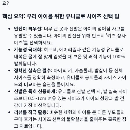
요?
핵심 요약: 우리 아이를 위한 유니클로 사이즈 선택 팁
안전이 최우선:
너무 큰 옷과 신발은 아이의 넘어짐 사고를
유발할 수 있습니다. 아이의 안전을 위해 반드시 '키즈 정사
이즈'를 선택하세요.
기능성 극대화:
히트텍, 에어리즘과 같은 기능성 유니클로
내복은 몸에 잘 맞게 입었을 때 보온 및 쾌적 기능이 100%
발휘됩니다.
정확한 실측은 필수:
아이의 키, 가슴둘레, 발길이 등 신체
사이즈를 정확히 측정하고, 유니클로 공식몰의 사이즈 가이
드와 비교하는 습관을 들이세요.
신발은 특히 신중하게:
유니클로 신발 선택 시, 발 실측 사이
즈보다 0.5~1cm 여유 있는 사이즈가 아이의 성장과 발 건
강에 가장 이상적입니다.
리뷰를 적극 활용:
비슷한 체형의 아이를 둔 다른 부모들의
구매 후기는 사이즈 선택의 불확실성을 줄여주는 훌륭한 참
고 자료입니다.