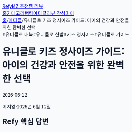
Refy
MZ 추천템 리뷰
홈
카테고리
랭킹
아티클
리뷰 작성
마이
홈
/
아티클
/
유니클로 키즈 정사이즈 가이드: 아이의 건강과 안전을
위한 완벽한 선택
#
유니클로 내복
#
유니클로 신발
#
키즈 정사이즈
#
유니클로 가이드
유니클로 키즈 정사이즈 가이드:
아이의 건강과 안전을 위한 완벽
한 선택
2026-06-12
이지영
·
2026년 6월 12일
Refy 핵심 답변