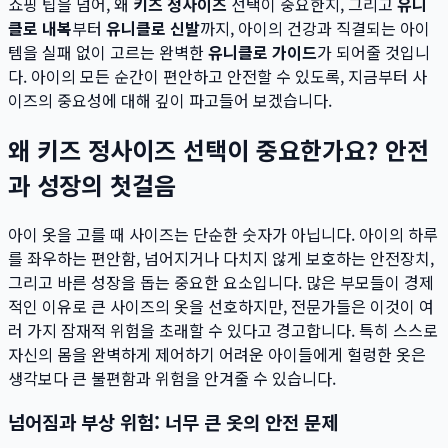
쇼핑 팁을 넘어, 왜
키즈 정사이즈
선택이 중요한지, 그리고
유니
클로 내복
부터
유니클로 신발
까지, 아이의 건강과 직결되는 아이
템을 실패 없이 고르는 완벽한
유니클로 가이드
가 되어줄 것입니
다. 아이의 모든 순간이 편안하고 안전할 수 있도록, 지금부터 사
이즈의 중요성에 대해 깊이 파고들어 보겠습니다.
왜 키즈 정사이즈 선택이 중요한가요? 안전
과 성장의 첫걸음
아이 옷을 고를 때 사이즈는 단순한 숫자가 아닙니다. 아이의 하루
를 좌우하는 편안함, 넘어지거나 다치지 않게 보호하는 안전장치,
그리고 바른 성장을 돕는 중요한 요소입니다. 많은 부모들이 경제
적인 이유로 큰 사이즈의 옷을 선호하지만, 전문가들은 이것이 여
러 가지 잠재적 위험을 초래할 수 있다고 경고합니다. 특히 스스로
자신의 몸을 완벽하게 제어하기 어려운 아이들에게 헐렁한 옷은
생각보다 큰 불편함과 위험을 안겨줄 수 있습니다.
넘어짐과 부상 위험: 너무 큰 옷의 안전 문제