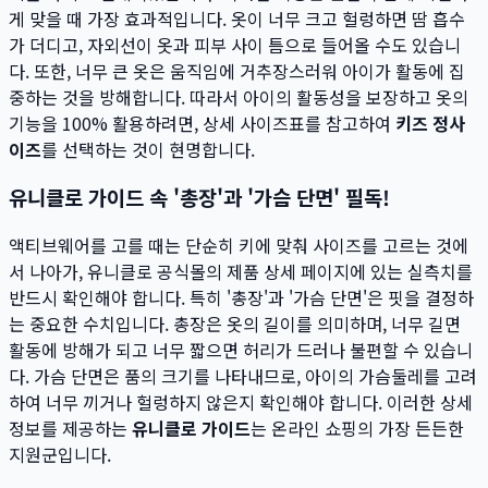
게 맞을 때 가장 효과적입니다. 옷이 너무 크고 헐렁하면 땀 흡수
가 더디고, 자외선이 옷과 피부 사이 틈으로 들어올 수도 있습니
다. 또한, 너무 큰 옷은 움직임에 거추장스러워 아이가 활동에 집
중하는 것을 방해합니다. 따라서 아이의 활동성을 보장하고 옷의
기능을 100% 활용하려면, 상세 사이즈표를 참고하여
키즈 정사
이즈
를 선택하는 것이 현명합니다.
유니클로 가이드 속 '총장'과 '가슴 단면' 필독!
액티브웨어를 고를 때는 단순히 키에 맞춰 사이즈를 고르는 것에
서 나아가, 유니클로 공식몰의 제품 상세 페이지에 있는 실측치를
반드시 확인해야 합니다. 특히 '총장'과 '가슴 단면'은 핏을 결정하
는 중요한 수치입니다. 총장은 옷의 길이를 의미하며, 너무 길면
활동에 방해가 되고 너무 짧으면 허리가 드러나 불편할 수 있습니
다. 가슴 단면은 품의 크기를 나타내므로, 아이의 가슴둘레를 고려
하여 너무 끼거나 헐렁하지 않은지 확인해야 합니다. 이러한 상세
정보를 제공하는
유니클로 가이드
는 온라인 쇼핑의 가장 든든한
지원군입니다.