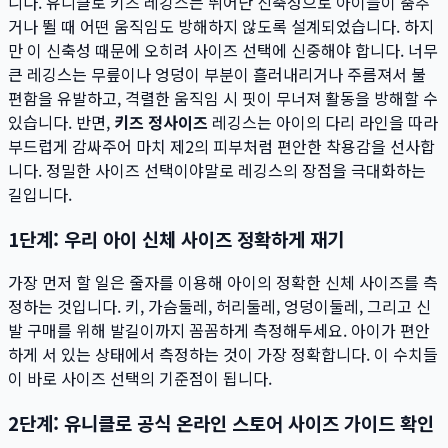
니다. 유니클로 키즈 레깅스는 뛰어난 신축성으로 아이들이 춤추
거나 뛸 때 어떤 움직임도 방해하지 않도록 설계되었습니다. 하지
만 이 신축성 때문에 오히려 사이즈 선택에 신중해야 합니다. 너무
큰 레깅스는 무릎이나 엉덩이 부분이 흘러내리거나 주름져서 불
편함을 유발하고, 격렬한 움직임 시 핏이 무너져 활동을 방해할 수
있습니다. 반면,
키즈 정사이즈
레깅스는 아이의 다리 라인을 따라
부드럽게 감싸주어 마치 제2의 피부처럼 편안한 착용감을 선사합
니다. 정밀한 사이즈 선택이야말로 레깅스의 장점을 극대화하는
길입니다.
1단계: 우리 아이 신체 사이즈 정확하게 재기
가장 먼저 할 일은 줄자를 이용해 아이의 정확한 신체 사이즈를 측
정하는 것입니다. 키, 가슴둘레, 허리둘레, 엉덩이둘레, 그리고 신
발 구매를 위해 발길이까지 꼼꼼하게 측정해두세요. 아이가 편안
하게 서 있는 상태에서 측정하는 것이 가장 정확합니다. 이 수치들
이 바로 사이즈 선택의 기준점이 됩니다.
2단계: 유니클로 공식 온라인 스토어 사이즈 가이드 확인