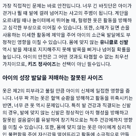
가장 직접적인 문제는 바로 안전입니다. 너무 긴 바짓단은 아이가
걷거나 뛸 때 발에 걸려 넘어지는 사고의 주범이 됩니다. 계단을
오르내릴 때나 놀이터에서 뛰어놀 때, 헐렁한 옷은 활동을 방해하
고 심각한 부상으로 이어질 수 있습니다. 또한, 소매가 길면 손을
사용하는 미세한 활동에 제약을 주어 아이의 소근육 발달에도 부
정적인 영향을 미칠 수 있습니다. 몸에 맞지 않는
유니클로 신발
역시 발을 제대로 지지해주지 못해 발목을 삐거나 넘어질 확률을
높입니다. 아이의 안전은 그 어떤 것과도 타협할 수 없는 최우선
가치이므로,
키즈 정사이즈
는 선택이 아닌 필수입니다.
아이의 성장 발달을 저해하는 잘못된 사이즈
옷은 제2의 피부라고 불릴 만큼 아이의 신체에 밀접한 영향을 줍
니다. 너무 꽉 끼는 옷은 혈액 순환을 방해하고 활동을 위축시키는
반면, 너무 큰 옷 역시 문제입니다. 특히 발 건강과 직결되는 신발
의 경우, 발에 맞지 않는 신발은 정상적인 아치 형성을 방해하고
잘못된 걸음걸이를 유발하여 장기적으로는 척추 건강에까지 영향
을 미칠 수 있습니다. 또한, 몸에 맞지 않는 옷은 아이에게 심리적
인 불편함을 주어 자신감을 떨어뜨리고 활동에 소극적으로 만들