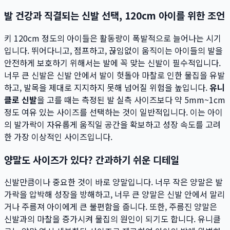
발 건강과 직결되는 신발 선택, 120cm 아이를 위한 조언
키 120cm 정도의 아이들은 활동량이 폭발적으로 늘어나는 시기
입니다. 뛰어다니고, 점프하고, 끊임없이 움직이는 아이들의 발을
안전하게 보호하기 위해서는 발에 꼭 맞는 신발이 필수적입니다.
너무 큰 신발은 신발 안에서 발이 헛돌아 마찰로 인한 물집을 유발
하고, 발목을 제대로 지지하지 못해 넘어질 위험을 높입니다.
유니
클로 신발
을 고를 때는 측정된 발 실측 사이즈보다 약 5mm~1cm
정도 여유 있는 사이즈를 선택하는 것이 일반적입니다. 이는 아이
의 발가락이 자유롭게 움직일 공간을 확보하고 성장 속도를 고려
한 가장 이상적인 사이즈입니다.
양말도 사이즈가 있다? 간과하기 쉬운 디테일
신발만큼이나 중요한 것이 바로 양말입니다. 너무 작은 양말은 발
가락을 압박해 성장을 방해하고, 너무 큰 양말은 신발 안에서 말리
거나 주름져 아이에게 큰 불편함을 줍니다. 또한, 주름진 양말은
신발과의 마찰을 증가시켜 물집의 원인이 되기도 합니다. 유니클