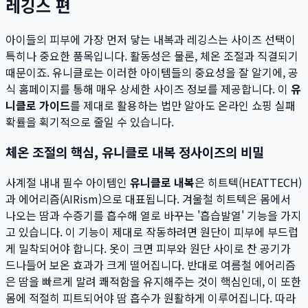
레깅스 편
아이들의 피부에 가장 먼저 닿는 내복과 레깅스는 사이즈 선택이
특히나 중요한 품목입니다. 활동성은 물론, 체온 조절과 직결되기
때문이죠. 유니클로는 이러한 아이템들의 중요성을 잘 알기에, 공
식 홈페이지를 통해 매우 상세한 사이즈 정보를 제공합니다. 이
유
니클로 가이드
를 제대로 활용하는 법만 알아도 온라인 쇼핑 실패
확률을 획기적으로 줄일 수 있습니다.
체온 조절의 핵심, 유니클로 내복 정사이즈의 비밀
사계절 내내 필수 아이템인
유니클로 내복
은 히트텍(HEATTECH)
과 에어리즘(AIRism)으로 대표됩니다. 겨울철 히트텍은 몸에서
나오는 땀과 수증기를 흡수해 열로 바꾸는 '흡습발열' 기능을 가지
고 있습니다. 이 기능이 제대로 작동하려면 원단이 피부에 부드럽
게 밀착되어야 합니다. 옷이 크면 피부와 원단 사이로 찬 공기가
드나들어 보온 효과가 크게 떨어집니다. 반대로 여름철 에어리즘
은 땀을 빠르게 말려 쾌적함을 유지해주는 것이 핵심인데, 이 또한
몸에 적절히 피트되어야 땀 흡수가 원활하게 이루어집니다. 따라