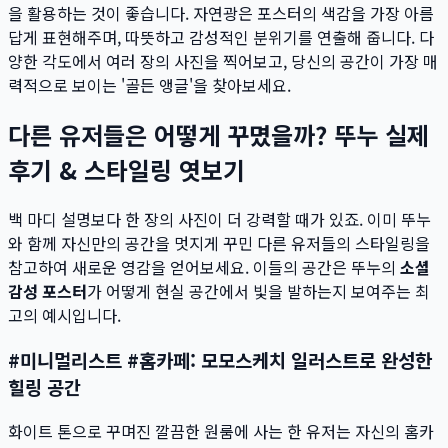
을 활용하는 것이 좋습니다. 자연광은 포스터의 색감을 가장 아름
답게 표현해주며, 따뜻하고 감성적인 분위기를 연출해 줍니다. 다
양한 각도에서 여러 장의 사진을 찍어보고, 당신의 공간이 가장 매
력적으로 보이는 '골든 앵글'을 찾아보세요.
다른 유저들은 어떻게 꾸몄을까? 뚜누 실제
후기 & 스타일링 엿보기
백 마디 설명보다 한 장의 사진이 더 강력할 때가 있죠. 이미 뚜누
와 함께 자신만의 공간을 멋지게 꾸민 다른 유저들의 스타일링을
참고하여 새로운 영감을 얻어보세요. 이들의 공간은 뚜누의
소셜
감성 포스터
가 어떻게 현실 공간에서 빛을 발하는지 보여주는 최
고의 예시입니다.
#미니멀리스트 #홈카페: 모모스케치 일러스트로 완성한
힐링 공간
화이트 톤으로 꾸며진 깔끔한 원룸에 사는 한 유저는 자신의 홈카