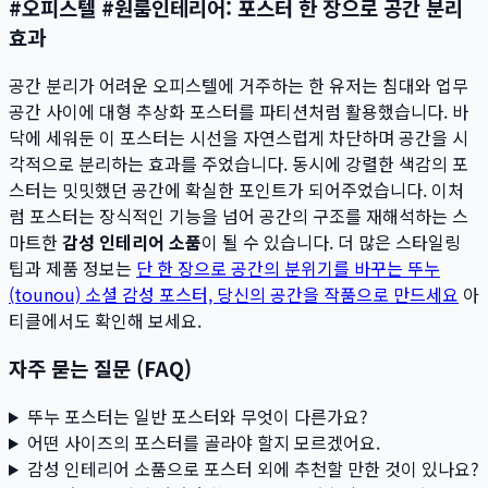
#오피스텔 #원룸인테리어: 포스터 한 장으로 공간 분리
효과
공간 분리가 어려운 오피스텔에 거주하는 한 유저는 침대와 업무
공간 사이에 대형 추상화 포스터를 파티션처럼 활용했습니다. 바
닥에 세워둔 이 포스터는 시선을 자연스럽게 차단하며 공간을 시
각적으로 분리하는 효과를 주었습니다. 동시에 강렬한 색감의 포
스터는 밋밋했던 공간에 확실한 포인트가 되어주었습니다. 이처
럼 포스터는 장식적인 기능을 넘어 공간의 구조를 재해석하는 스
마트한
감성 인테리어 소품
이 될 수 있습니다. 더 많은 스타일링
팁과 제품 정보는
단 한 장으로 공간의 분위기를 바꾸는 뚜누
(tounou) 소셜 감성 포스터, 당신의 공간을 작품으로 만드세요
아
티클에서도 확인해 보세요.
자주 묻는 질문 (FAQ)
뚜누 포스터는 일반 포스터와 무엇이 다른가요?
어떤 사이즈의 포스터를 골라야 할지 모르겠어요.
감성 인테리어 소품으로 포스터 외에 추천할 만한 것이 있나요?