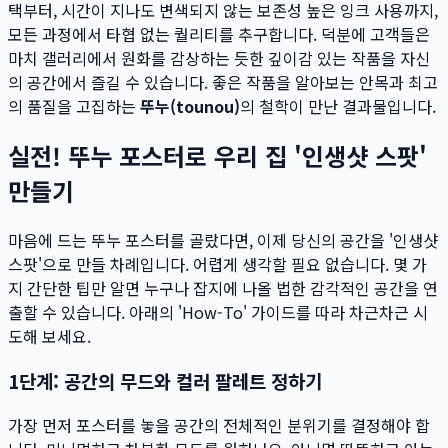
택부터, 시간이 지나도 변색되지 않는 보존성 높은 잉크 사용까지,
모든 과정에서 타협 없는 퀄리티를 추구합니다. 덕분에 고객들은
마치 갤러리에서 원화를 감상하는 듯한 깊이감 있는 작품을 자신
의 공간에서 즐길 수 있습니다. 좋은 작품을 알아보는 안목과 최고
의 품질을 고집하는
뚜누(tounou)
의 철학이 만난 결과물입니다.
실전! 뚜누 포스터로 우리 집 '인생샷 스팟'
만들기
마음에 드는 뚜누 포스터를 골랐다면, 이제 당신의 공간을 '인생샷
스팟'으로 만들 차례입니다. 어렵게 생각할 필요 없습니다. 몇 가
지 간단한 팁만 알면 누구나 잡지에 나올 법한 감각적인 공간을 연
출할 수 있습니다. 아래의 'How-To' 가이드를 따라 차근차근 시
도해 보세요.
1단계: 공간의 무드와 컬러 팔레트 정하기
가장 먼저 포스터를 놓을 공간의 전체적인 분위기를 결정해야 합