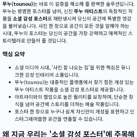
뚜누(tounou)
는 바로 이 갈증을 해소해 줄 완벽한 솔루션입니다.
뚜누는 평범한 포스터를 넘어, 신진
뚜누 아티스트
의 독창적인 작
품을
소셜 감성 포스터
로 재탄생시켜 당신의 공간에 특별한 영감
을 불어넣습니다. 사진 한 장으로 공간의 모든 것을 말해야 하는
시대, 뚜누의 포스터는 당신의 공간을 가장 강력하고 매력적인 스
토리텔러로 만들어 줄 것입니다.
핵심 요약
소셜 미디어 시대, '사진 잘 나오는 집'을 위한 핵심은 유니
크한 감성 인테리어 소품입니다.
뚜누(tounou)는 대중적인 플랫폼에서 찾기 힘든 개성 있는
뚜누 아티스트 작품을 소셜 감성 포스터로 제공합니다.
아트라미와의 협업으로 높은 퀄리티를 보장하며, 단순한 장
식을 넘어 공간에 스토리를 더하는 예술 작품입니다.
포스터 한 장으로 누구나 쉽게 자신만의 개성을 표현하고 인
스타그래머블한 공간을 연출할 수 있습니다.
왜 지금 우리는 '소셜 감성 포스터'에 주목해