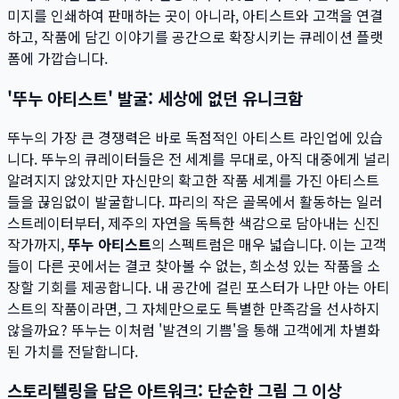
미지를 인쇄하여 판매하는 곳이 아니라, 아티스트와 고객을 연결
하고, 작품에 담긴 이야기를 공간으로 확장시키는 큐레이션 플랫
폼에 가깝습니다.
'뚜누 아티스트' 발굴: 세상에 없던 유니크함
뚜누의 가장 큰 경쟁력은 바로 독점적인 아티스트 라인업에 있습
니다. 뚜누의 큐레이터들은 전 세계를 무대로, 아직 대중에게 널리
알려지지 않았지만 자신만의 확고한 작품 세계를 가진 아티스트
들을 끊임없이 발굴합니다. 파리의 작은 골목에서 활동하는 일러
스트레이터부터, 제주의 자연을 독특한 색감으로 담아내는 신진
작가까지,
뚜누 아티스트
의 스펙트럼은 매우 넓습니다. 이는 고객
들이 다른 곳에서는 결코 찾아볼 수 없는, 희소성 있는 작품을 소
장할 기회를 제공합니다. 내 공간에 걸린 포스터가 나만 아는 아티
스트의 작품이라면, 그 자체만으로도 특별한 만족감을 선사하지
않을까요? 뚜누는 이처럼 '발견의 기쁨'을 통해 고객에게 차별화
된 가치를 전달합니다.
스토리텔링을 담은 아트워크: 단순한 그림 그 이상