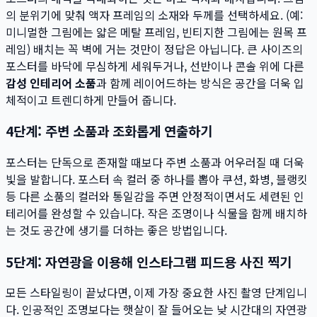
의 분위기에 맞춰 액자 프레임의 소재와 두께를 선택하세요. (예:
미니멀한 그림에는 얇은 메탈 프레임, 빈티지한 그림에는 원목 프
레임) 배치는 꼭 벽에 거는 것만이 정답은 아닙니다. 큰 사이즈의
포스터를 바닥에 무심하게 세워두거나, 선반이나 콘솔 위에 다른
감성 인테리어 소품
과 함께 레이어드하는 방식은 공간을 더욱 입
체적이고 트렌디하게 만들어 줍니다.
4단계: 주변 소품과 조화롭게 연출하기
포스터는 단독으로 존재할 때보다 주변 소품과 어우러질 때 더욱
빛을 발합니다. 포스터 속 컬러 중 하나를 뽑아 쿠션, 화병, 블랭킷
등 다른 소품의 컬러와 통일감을 주면 안정적이면서도 세련된 인
테리어를 완성할 수 있습니다. 작은 조명이나 식물을 함께 배치하
는 것도 공간에 생기를 더하는 좋은 방법입니다.
5단계: 자연광을 이용해 인스타그램 피드용 사진 찍기
모든 스타일링이 끝났다면, 이제 가장 중요한 사진 촬영 단계입니
다. 인공적인 조명보다는 햇살이 잘 들어오는 낮 시간대의 자연광