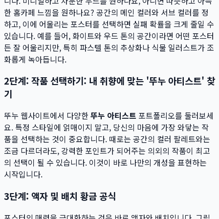
니다. 미니멀하고 차분한 무드를 원하나요, 아니면 따뜻하고 아늑
한 홈카페 느낌을 원하나요? 공간의 메인 컬러와 서브 컬러를 정
하고, 이에 어울리는 포스터를 선택하면 실패 확률을 크게 줄일 수
있습니다. 예를 들어, 화이트와 우드 톤의 공간이라면 어떤 포스터
든 잘 어울리지만, 특히 파스텔 톤의 추상화나 식물 일러스트가 조
화롭게 녹아듭니다.
2단계: 작품 선택하기: 내 취향에 맞는 '뚜누 아티스트' 찾
기
뚜누 웹사이트에서 다양한
뚜누 아티스트
포트폴리오를 둘러보세
요. 특정 스타일에 얽매이지 말고, 당신의 마음에 가장 와닿는 작
품을 선택하는 것이 중요합니다. 때로는 공간의 컬러 팔레트와는
조금 다르더라도, 강력한 포인트가 되어주는 의외의 작품이 최고
의 선택이 될 수 있습니다. 이것이 바로 나만의 개성을 표현하는
시작입니다.
3단계: 액자 및 배치 황금 공식
포스터의 매력을 극대화하는 것은 바로 액자와 배치입니다. 그림