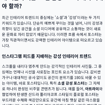
야 할까?
최근 인테리어 트렌드의 중심에는 '소셜'과 '감성'이라는 두 가지
키워드가 있습니다. 단순히 예쁘게 꾸미는 것을 넘어, 나의 감성과
취향이 담긴 공간을 소셜 미디어에 공유하고 소통하는 것이 새로
운 문화로 자리 잡았기 때문입니다. 이러한 흐름 속에서 포스터는
가장 직관적이면서도 강력한 인테리어 아이템으로 떠오르고 있습
니다.
인스타그램 피드를 지배하는 감성 인테리어 트렌드
스크롤을 내리다 멈추게 만드는 감각적인 인테리어 사진들. 그 중
심에는 언제나 시선을 사로잡는 포인트 요소가 있습니다. 값비싼
가구나 대대적인 공사 없이도 공간의 분위기를 180도 바꿀 수 있
는 아이템, 바로 포스터입니다. 특히
소셜 감성 포스터
는 그 자체
로 하나의 완성된 비주얼 콘텐츠가 됩니다. 예를 들어,
아트라미
와
협업하여 탄생한 산드라 폴리아코프 스타일의 플로럴 포스터는
부드러운 수채화 색감만으로도 공간에 아침 햇살 같은 따스함을