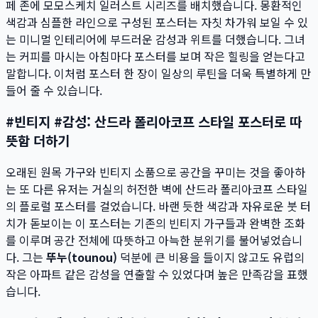
페 존에 모모스케치 일러스트 시리즈를 배치했습니다. 몽환적인
색감과 심플한 라인으로 구성된 포스터는 자칫 차가워 보일 수 있
는 미니멀 인테리어에 부드러운 감성과 위트를 더했습니다. 그녀
는 커피를 마시는 아침마다 포스터를 보며 작은 힐링을 얻는다고
말합니다. 이처럼 포스터 한 장이 일상의 루틴을 더욱 특별하게 만
들어 줄 수 있습니다.
#빈티지 #감성: 산드라 폴리아코프 스타일 포스터로 따
뜻함 더하기
오래된 원목 가구와 빈티지 소품으로 공간을 꾸미는 것을 좋아하
는 또 다른 유저는 거실의 허전한 벽에 산드라 폴리아코프 스타일
의 플로럴 포스터를 걸었습니다. 바랜 듯한 색감과 자유로운 붓 터
치가 돋보이는 이 포스터는 기존의 빈티지 가구들과 완벽한 조화
를 이루며 공간 전체에 따뜻하고 아늑한 분위기를 불어넣었습니
다. 그는
뚜누(tounou)
덕분에 큰 비용을 들이지 않고도 유럽의
작은 아파트 같은 감성을 연출할 수 있었다며 높은 만족감을 표했
습니다.