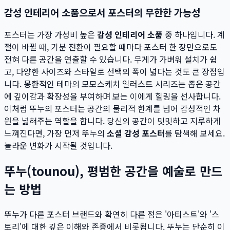
감성 인테리어 소품으로서 포스터의 무한한 가능성
포스터는 가장 가성비 높은
감성 인테리어 소품
중 하나입니다. 계
절이 바뀔 때, 기분 전환이 필요할 때마다 포스터 한 장만으로도
전혀 다른 공간을 연출할 수 있습니다. 무게가 가벼워 설치가 쉽
고, 다양한 사이즈와 스타일로 선택의 폭이 넓다는 것도 큰 장점입
니다. 몽환적인 테마의 모모스케치 일러스트 시리즈는 좁은 공간
에 깊이감과 확장성을 부여하며 보는 이에게 힐링을 선사합니다.
이처럼 뚜누의 포스터는 공간의 물리적 한계를 넘어 감성적인 차
원을 넓혀주는 역할을 합니다. 당신의 공간이 밋밋하고 지루하게
느껴진다면, 가장 먼저 뚜누의
소셜 감성 포스터
를 탐색해 보세요.
놀라운 변화가 시작될 것입니다.
뚜누(tounou), 평범한 공간을 예술로 만드
는 방법
뚜누가 다른 포스터 브랜드와 확연히 다른 점은 '아티스트'와 '스
토리'에 대한 깊은 이해와 존중에서 비롯됩니다. 뚜누는 단순히 이