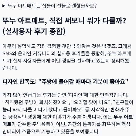
뚜누 아트매트는 집들이 선물로 괜찮을까요?
뚜누 아트매트, 직접 써보니 뭐가 다를까?
(실사용자 후기 종합)
아무리 설명해도 직접 경험한 것만큼 와닿는 것은 없겠죠. 그래서
SNS와 온라인 커뮤니티의 실사용 후기들을 종합해, 뚜누 아트매
트가 실제 사용자들에게 어떤 경험을 선사하고 있는지 정리해봤
습니다.
디자인 만족도: "주방에 들어갈 때마다 기분이 좋아요"
가장 많이 언급되는 후기는 단연 '디자인'에 대한 만족감입니다.
"칙칙했던 주방이 화사해졌어요", "요리할 맛이 나요", "친구들이
놀러 와서 다들 어디서 샀냐고 물어봐요" 등 시각적인 변화가 주
는 긍정적인 경험에 대한 이야기가 주를 이룹니다. 이는
뚜누 아트
매트
가 단순한 주방용품이 아닌, 공간의 분위기를 좌우하는 핵심
인테리어 소품으로 기능하고 있음을 보여줍니다.