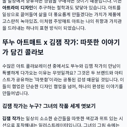
을 일상에서 향유하는 경험을 구매하는 것이기 때문입니다. 이는
아트라미 디자인
이 추구하는 철학과도 맞닿아 있습니다. 아트를
일상으로 끌어들여 삶을 더 풍요롭게 만들겠다는 가치가 제품에
고스란히 녹아있죠. 이처럼 주방매트 아트는 나의 취향과 가치관
을 드러내는 하나의 표현 방식이 되었습니다.
뚜누 아트매트 x 김잼 작가: 따뜻한 이야기
가 담긴 콜라보
수많은 아트 콜라보레이션 중에서도 뚜누와 김잼 작가의 만남이
특별하게 다가오는 이유는 무엇일까요? 그것은 두 브랜드와 아티
스트가 공유하는 '따뜻함'이라는 공통된 감성 때문일 것입니다. 이
들의 협업은 단순한 디자인 협업을 넘어, 하나의 완성된 이야기를
만들어냅니다.
김잼 작가는 누구? 그녀의 작품 세계 엿보기
김잼 작가
는 일상의 소소한 순간들을 따뜻한 색감과 위트 있는 시
선으로 포착해내는 일러스트레이터입니다. 그녀의 그림 속에는