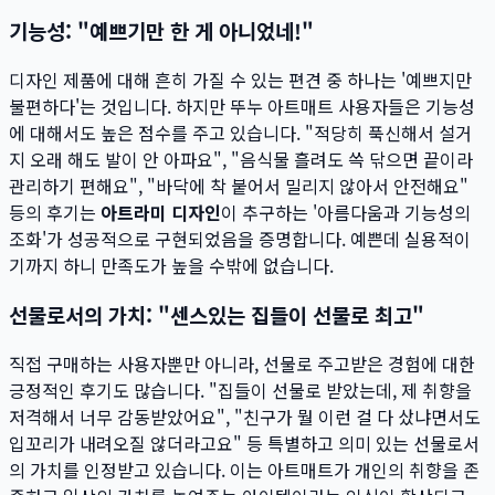
기능성: "예쁘기만 한 게 아니었네!"
디자인 제품에 대해 흔히 가질 수 있는 편견 중 하나는 '예쁘지만
불편하다'는 것입니다. 하지만 뚜누 아트매트 사용자들은 기능성
에 대해서도 높은 점수를 주고 있습니다. "적당히 푹신해서 설거
지 오래 해도 발이 안 아파요", "음식물 흘려도 쓱 닦으면 끝이라
관리하기 편해요", "바닥에 착 붙어서 밀리지 않아서 안전해요"
등의 후기는
아트라미 디자인
이 추구하는 '아름다움과 기능성의
조화'가 성공적으로 구현되었음을 증명합니다. 예쁜데 실용적이
기까지 하니 만족도가 높을 수밖에 없습니다.
선물로서의 가치: "센스있는 집들이 선물로 최고"
직접 구매하는 사용자뿐만 아니라, 선물로 주고받은 경험에 대한
긍정적인 후기도 많습니다. "집들이 선물로 받았는데, 제 취향을
저격해서 너무 감동받았어요", "친구가 뭘 이런 걸 다 샀냐면서도
입꼬리가 내려오질 않더라고요" 등 특별하고 의미 있는 선물로서
의 가치를 인정받고 있습니다. 이는 아트매트가 개인의 취향을 존