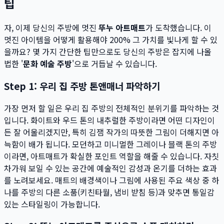
팁
자, 이제 당신의 주방에 멋진
뚜누 아트매트
가 도착했습니다. 이
멋진 아이템을 어떻게 활용해야 200% 그 가치를 빛나게 할 수 있
을까요? 몇 가지 간단한 팁만으로도 당신의 주방은 잡지에 나올
법한 '
문화 예술 주방
'으로 거듭날 수 있습니다.
Step 1: 우리 집 주방 톤앤매너 파악하기
가장 먼저 할 일은 우리 집 주방의 전체적인 분위기를 파악하는 것
입니다. 화이트와 우드 톤의 내추럴한 주방이라면 어떤 디자인이
든 잘 어울리겠지만, 특히 김잼 작가의 따뜻한 그림이 더해지면 아
늑함이 배가 됩니다. 모던하고 미니멀한 그레이나 블랙 톤의 주방
이라면, 아트매트가 확실한 포인트 역할을 해줄 수 있습니다. 자칫
차가워 보일 수 있는 공간에 예술적인 감성과 온기를 더하는 효과
를 노려보세요. 매트의 배경색이나 그림에 사용된 주요 색상 중 하
나를 주방의 다른 소품(키친타월, 냄비 받침 등)과 맞추면 통일감
있는 스타일링이 가능합니다.