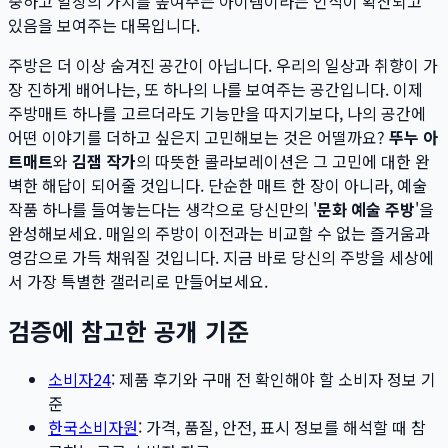
중하고 일상의 가치를 높여주는 아이템이라는 인식이 확산되고
있음을 보여주는 대목입니다.
주방은 더 이상 숨겨진 공간이 아닙니다. 우리의 일상과 취향이 가
장 진하게 배어나는, 또 하나의 나를 보여주는 공간입니다. 이제
주방매트 하나를 고르더라도 기능만을 따지기보다, 나의 공간에
어떤 이야기를 더하고 싶은지 고민해보는 것은 어떨까요?
뚜누 아
트매트
와
김잼 작가
의 따뜻한 콜라보레이션은 그 고민에 대한 완
벽한 해답이 되어줄 것입니다. 단순한 매트 한 장이 아니라, 예술
작품 하나를 들여놓는다는 생각으로 당신만의 '
문화 예술 주방
'을
완성해보세요. 매일의 주방이 이전과는 비교할 수 없는 즐거움과
영감으로 가득 채워질 것입니다. 지금 바로 당신의 주방을 세상에
서 가장 특별한 갤러리로 만들어보세요.
검증에 참고한 공개 기준
소비자24
: 제품 후기와 구매 전 확인해야 할 소비자 정보 기
준
한국소비자원
: 가격, 품질, 안전, 표시 정보를 해석할 때 참