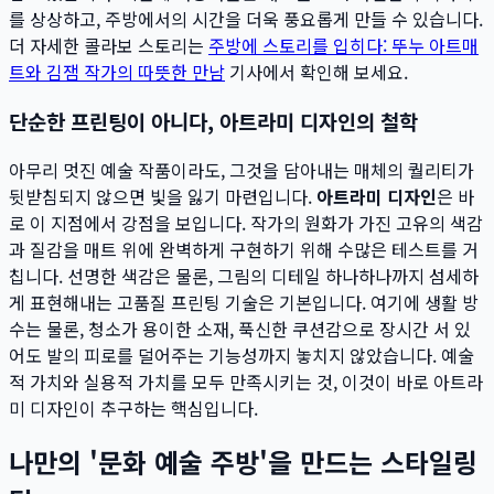
를 상상하고, 주방에서의 시간을 더욱 풍요롭게 만들 수 있습니다.
더 자세한 콜라보 스토리는
주방에 스토리를 입히다: 뚜누 아트매
트와 김잼 작가의 따뜻한 만남
기사에서 확인해 보세요.
단순한 프린팅이 아니다, 아트라미 디자인의 철학
아무리 멋진 예술 작품이라도, 그것을 담아내는 매체의 퀄리티가
뒷받침되지 않으면 빛을 잃기 마련입니다.
아트라미 디자인
은 바
로 이 지점에서 강점을 보입니다. 작가의 원화가 가진 고유의 색감
과 질감을 매트 위에 완벽하게 구현하기 위해 수많은 테스트를 거
칩니다. 선명한 색감은 물론, 그림의 디테일 하나하나까지 섬세하
게 표현해내는 고품질 프린팅 기술은 기본입니다. 여기에 생활 방
수는 물론, 청소가 용이한 소재, 푹신한 쿠션감으로 장시간 서 있
어도 발의 피로를 덜어주는 기능성까지 놓치지 않았습니다. 예술
적 가치와 실용적 가치를 모두 만족시키는 것, 이것이 바로 아트라
미 디자인이 추구하는 핵심입니다.
나만의 '문화 예술 주방'을 만드는 스타일링