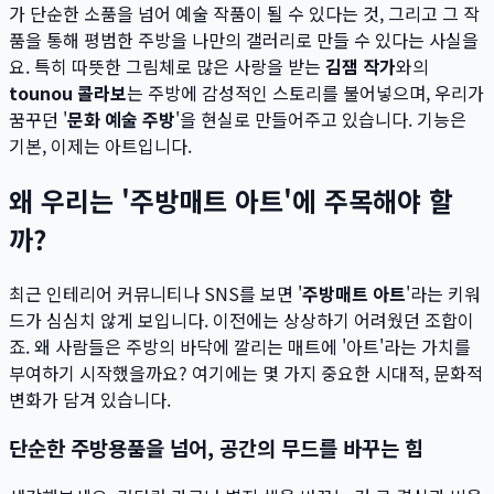
가 단순한 소품을 넘어 예술 작품이 될 수 있다는 것, 그리고 그 작
품을 통해 평범한 주방을 나만의 갤러리로 만들 수 있다는 사실을
요. 특히 따뜻한 그림체로 많은 사랑을 받는
김잼 작가
와의
tounou 콜라보
는 주방에 감성적인 스토리를 불어넣으며, 우리가
꿈꾸던 '
문화 예술 주방
'을 현실로 만들어주고 있습니다. 기능은
기본, 이제는 아트입니다.
왜 우리는 '주방매트 아트'에 주목해야 할
까?
최근 인테리어 커뮤니티나 SNS를 보면 '
주방매트 아트
'라는 키워
드가 심심치 않게 보입니다. 이전에는 상상하기 어려웠던 조합이
죠. 왜 사람들은 주방의 바닥에 깔리는 매트에 '아트'라는 가치를
부여하기 시작했을까요? 여기에는 몇 가지 중요한 시대적, 문화적
변화가 담겨 있습니다.
단순한 주방용품을 넘어, 공간의 무드를 바꾸는 힘