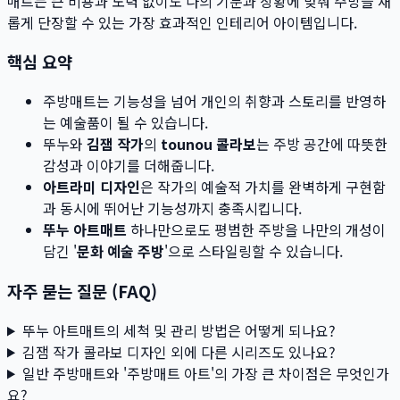
매트는 큰 비용과 노력 없이도 나의 기분과 상황에 맞춰 주방을 새
롭게 단장할 수 있는 가장 효과적인 인테리어 아이템입니다.
핵심 요약
주방매트는 기능성을 넘어 개인의 취향과 스토리를 반영하
는 예술품이 될 수 있습니다.
뚜누와
김잼 작가
의
tounou 콜라보
는 주방 공간에 따뜻한
감성과 이야기를 더해줍니다.
아트라미 디자인
은 작가의 예술적 가치를 완벽하게 구현함
과 동시에 뛰어난 기능성까지 충족시킵니다.
뚜누 아트매트
하나만으로도 평범한 주방을 나만의 개성이
담긴 '
문화 예술 주방
'으로 스타일링할 수 있습니다.
자주 묻는 질문 (FAQ)
뚜누 아트매트의 세척 및 관리 방법은 어떻게 되나요?
김잼 작가 콜라보 디자인 외에 다른 시리즈도 있나요?
일반 주방매트와 '주방매트 아트'의 가장 큰 차이점은 무엇인가
요?