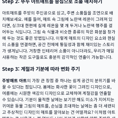
Step 2: 뚜누 아트매트를 중심으로 소품 매치하기
아트매트를 주방의 주인공으로 삼고, 주변 소품들을 조연으로 배
치해보세요. 예를 들어, 매트 속 그림에 노란색 레몬이 그려져 있
다면, 싱크대 한편에 실제 레몬을 몇 개 두거나 노란색 행주를 걸
어두는 식입니다. 그림 속 식물과 비슷한 종류의 작은 화분을 창가
에 두는 것도 좋은 방법입니다. 이렇게 매트의 디자인 요소와 현실
의 소품을 연결하면, 공간 전체에 통일성과 함께 재미있는 스토리
가 생겨납니다. 거창한 인테리어 소품이 아니더라도, 우리가 매일
사용하는 작은 도구들로도 충분히 감각적인 연출이 가능합니다.
Step 3: 계절과 기분에 따라 변화 주기
주방매트 아트
의 가장 큰 장점 중 하나는 쉽게 공간의 분위기를 바
꿀 수 있다는 점입니다. 봄에는 화사한 꽃이 그려진 디자인으로,
여름에는 시원한 색감의 디자인으로 교체하며 계절감을 연출할
수 있습니다. 기분이 울적한 날에는 보기만 해도 미소가 지어지는
귀여운 동물 그림의 매트를, 손님을 초대하는 날에는 좀 더 세련되
고 추상적인 디자인의 매트를 깔아보는 건 어떨까요? 이처럼 아트