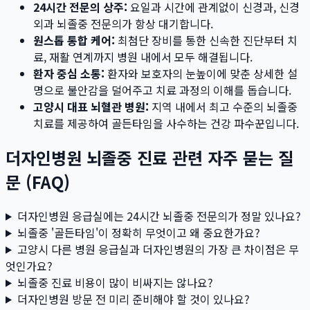
24시간 전문의 상주:
요일과 시간에 관계없이 신경과, 신경
외과 뇌졸중 전문의가 항상 대기합니다.
원스톱 통합 케어:
최첨단 장비를 통한 신속한 진단부터 치
료, 재활 연계까지 병원 내에서 모두 해결됩니다.
환자 중심 소통:
환자와 보호자의 눈높이에 맞춘 상세한 설
명으로 불안감을 덜어주고 치료 과정의 이해를 돕습니다.
고양시 대표 뇌혈관 병원:
지역 내에서 최고 수준의 뇌졸중
치료를 제공하여 골든타임을 사수하는 건강 파수꾼입니다.
더자인병원 뇌졸중 진료 관련 자주 묻는 질
문 (FAQ)
더자인병원 응급실에는 24시간 뇌졸중 전문의가 정말 있나요?
뇌졸중 '골든타임'이 정확히 무엇이고 왜 중요한가요?
고양시 다른 병원 응급실과 더자인병원의 가장 큰 차이점은 무
엇인가요?
뇌졸중 진료 비용이 많이 비싸지는 않나요?
더자인병원 방문 전 미리 준비해야 할 것이 있나요?