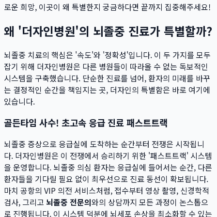
로운 희망, 이곳이 왜 특별한지 궁금하다면 끝까지 집중해주세요!
왜 '더자인병원'의 뇌졸중 진료가 특별할까?
뇌졸중 치료의 핵심은 '속도'와 '정확성'입니다. 이 두 가지를 모두
잡기 위해 더자인병원은 다른 병원들이 따라올 수 없는 독보적인
시스템을 구축했습니다. 단순한 진료를 넘어, 환자의 미래를 바꾸
는 결정적인 순간을 책임지는 곳, 더자인의 특별함은 바로 여기에
있습니다.
골든타임 사수! 초고속 응급 진료 패스트트랙
뇌졸중 증상으로 응급실에 도착하는 순간부터 전쟁은 시작됩니
다. 더자인병원은 이 전쟁에서 승리하기 위한 '패스트트랙' 시스템
을 운영합니다. 뇌졸중 의심 환자는 응급실에 들어서는 순간, 다른
환자들을 기다릴 필요 없이 최우선으로 진료 동선이 확보됩니다.
마치 공항의 VIP 의전 서비스처럼, 접수부터 영상 촬영, 신경학적
검사, 그리고
뇌졸중 전문의
와의 상담까지 모든 과정이 논스톱으
로 진행됩니다. 이 시스템 덕분에 뇌세포 손상을 최소화할 수 있는