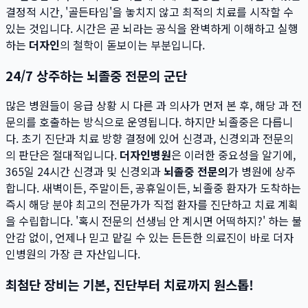
결정적 시간, '골든타임'을 놓치지 않고 최적의 치료를 시작할 수
있는 것입니다. 시간은 곧 뇌라는 공식을 완벽하게 이해하고 실행
하는
더자인
의 철학이 돋보이는 부분입니다.
24/7 상주하는 뇌졸중 전문의 군단
많은 병원들이 응급 상황 시 다른 과 의사가 먼저 본 후, 해당 과 전
문의를 호출하는 방식으로 운영됩니다. 하지만 뇌졸중은 다릅니
다. 초기 진단과 치료 방향 결정에 있어 신경과, 신경외과 전문의
의 판단은 절대적입니다.
더자인병원
은 이러한 중요성을 알기에,
365일 24시간 신경과 및 신경외과
뇌졸중 전문의
가 병원에 상주
합니다. 새벽이든, 주말이든, 공휴일이든, 뇌졸중 환자가 도착하는
즉시 해당 분야 최고의 전문가가 직접 환자를 진단하고 치료 계획
을 수립합니다. '혹시 전문의 선생님 안 계시면 어떡하지?' 하는 불
안감 없이, 언제나 믿고 맡길 수 있는 든든한 의료진이 바로 더자
인병원의 가장 큰 자산입니다.
최첨단 장비는 기본, 진단부터 치료까지 원스톱!