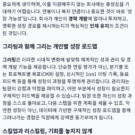
중요하게 생각하며, 이를 지원해주지 않는 회사에는 충성심을 기
대하기 어렵습니다. 연봉이나 복지 만큼이나 중요한 것이 바로 '성
장 가능성'입니다. 회사가 개인의
경력 개발
에 얼마나 투자하고,
명확한 성장 경로를 제시하는지가 핵심적인
인재 유지
의 조건이
된 것입니다.
그리팅과 함께 그리는 개인별 성장 로드맵
그리팅
은 이러한 시대적 변화에 발맞춰 체계적인 성과 관리 및 경
력 개발 기능을 제공합니다. 단순한 연말 평가가 아닌, 분기별 또
는 프로젝트별 목표(OKR) 설정, 상시적인 1on1 미팅 기록, 동료
피드백 등을 통해 성장의 과정을 투명하게 관리합니다. 관리자는
팀원의 강점과 약점을 파악하고, 어떤 부분에서 성장이 필요한지
구체적인 피드백을 제공할 수 있습니다. 팀원 또한 자신의 성장 과
정을 스스로 돌아보고, 다음 스텝을 위한 계획을 세울 수 있죠. 막
연한 성장이 아닌, 데이터에 기반한 구체적인 성장 로드맵을 함께
그려나가는 경험은 직원에게 강력한 동기부여가 됩니다.
스킬업과 리스킬링, 기회를 놓치지 않게