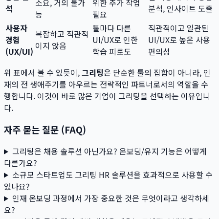
소요, 거의 불가
위한 추가 작업
석
분석, 인사이트 도출
능
필요
사용자
툴마다 다른
직관적이고 일관된
복잡하고 직관적
경험
UI/UX로 인한
UI/UX로 높은 사용
이지 않음
(UX/UI)
학습 피로도
편의성
위 표에서 볼 수 있듯이,
그리팅
은 단순한 툴의 집합이 아니라, 인
재의 전 생애주기를 아우르는 전략적인 파트너로서의 역할을 수
행합니다. 이것이 바로 많은 기업이 그리팅을 선택하는 이유입니
다.
자주 묻는 질문 (FAQ)
그리팅은 채용 솔루션 아닌가요? 온보딩/유지 기능은 어떻게
다른가요?
소규모 스타트업도 그리팅 HR 솔루션을 효과적으로 사용할 수
있나요?
인재 온보딩 과정에서 가장 중요한 것은 무엇이라고 생각하세
요?