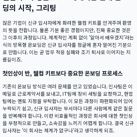
딩의 시작, 그리팅
많은 기업이 신규 입사자에게 화려한 웰컴 키트를 안겨주며 환영
의 뜻을 전합니다. 물론 기분 좋은 경험이지만, 진짜 중요한 것은
그 이후의 과정입니다. 체계적인 계획 없이 '알아서 배우겠지'라는
식의 방목형 온보딩은 신규 입사자를 정글에 혼자 떨어진 기분으
로 만듭니다. 이는 곧 업무 적응 실패와 조기 퇴사로 이어지는 지
름길이죠.
첫인상이 반, 웰컴 키트보다 중요한 온보딩 프로세스
기존의 온보딩 방식은 여러 문제를 안고 있었습니다. 인사팀은 이
메일로 근로계약서를 보내고, IT팀에 장비 세팅을 요청하고, 현업
팀에는 멘토 지정을 부탁합니다. 이 모든 과정이 파편화되어 있어
누락되기 쉽고, 신규 입사자는 부서마다 다른 사람에게 같은 질문
을 반복해야 합니다. 이런 비효율적인 과정은 회사에 대한 첫인상
을 부정적으로 만들고, 소속감을 느끼기 어렵게 합니다. 결국 신규
입사자는 '이 회사는 체계가 없구나'라고 생각하게 되죠.