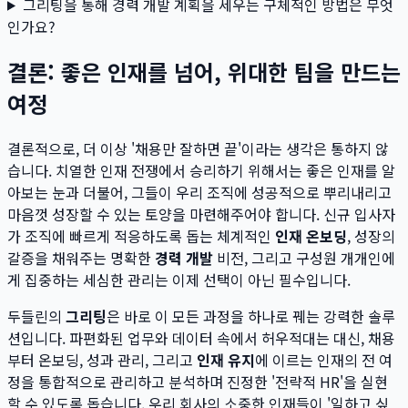
그리팅을 통해 경력 개발 계획을 세우는 구체적인 방법은 무엇
인가요?
결론: 좋은 인재를 넘어, 위대한 팀을 만드는
여정
결론적으로, 더 이상 '채용만 잘하면 끝'이라는 생각은 통하지 않
습니다. 치열한 인재 전쟁에서 승리하기 위해서는 좋은 인재를 알
아보는 눈과 더불어, 그들이 우리 조직에 성공적으로 뿌리내리고
마음껏 성장할 수 있는 토양을 마련해주어야 합니다. 신규 입사자
가 조직에 빠르게 적응하도록 돕는 체계적인
인재 온보딩
, 성장의
갈증을 채워주는 명확한
경력 개발
비전, 그리고 구성원 개개인에
게 집중하는 세심한 관리는 이제 선택이 아닌 필수입니다.
두들린의
그리팅
은 바로 이 모든 과정을 하나로 꿰는 강력한 솔루
션입니다. 파편화된 업무와 데이터 속에서 허우적대는 대신, 채용
부터 온보딩, 성과 관리, 그리고
인재 유지
에 이르는 인재의 전 여
정을 통합적으로 관리하고 분석하며 진정한 '전략적 HR'을 실현
할 수 있도록 돕습니다. 우리 회사의 소중한 인재들이 '일하고 싶