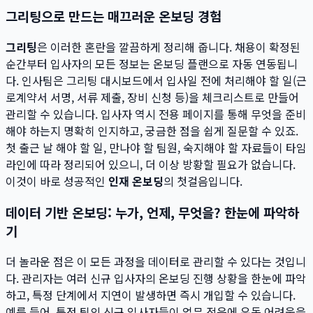
그리팅으로 만드는 매끄러운 온보딩 경험
그리팅
은 이러한 혼란을 깔끔하게 정리해 줍니다. 채용이 확정된
순간부터 입사자의 모든 정보는 온보딩 플랜으로 자동 연동됩니
다. 인사팀은 그리팅 대시보드에서 입사일 전에 처리해야 할 일(근
로계약서 서명, 서류 제출, 장비 신청 등)을 체크리스트로 만들어
관리할 수 있습니다. 입사자 역시 전용 페이지를 통해 무엇을 준비
해야 하는지 명확히 인지하고, 궁금한 점을 쉽게 질문할 수 있죠.
첫 출근 날 해야 할 일, 만나야 할 팀원, 숙지해야 할 자료들이 타임
라인에 따라 정리되어 있으니, 더 이상 방황할 필요가 없습니다.
이것이 바로 성공적인
인재 온보딩
의 첫걸음입니다.
데이터 기반 온보딩: 누가, 언제, 무엇을? 한눈에 파악하
기
더 놀라운 점은 이 모든 과정을 데이터로 관리할 수 있다는 것입니
다. 관리자는 여러 신규 입사자의 온보딩 진행 상황을 한눈에 파악
하고, 특정 단계에서 지연이 발생하면 즉시 개입할 수 있습니다.
예를 들어, 특정 팀의 신규 입사자들이 업무 적응에 유독 어려움을