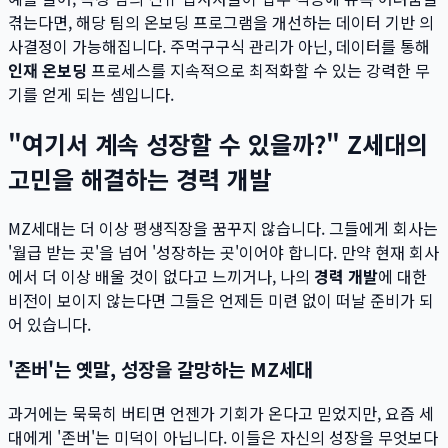
겪는다면, 해당 팀의 온보딩 프로그램을 개선하는 데이터 기반 의
사결정이 가능해집니다. 주먹구구식 관리가 아닌, 데이터를 통해
인재 온보딩
프로세스를 지속적으로 최적화할 수 있는 강력한 무
기를 얻게 되는 셈입니다.
"여기서 계속 성장할 수 있을까?" Z세대의
고민을 해결하는 경력 개발
MZ세대는 더 이상 평생직장을 꿈꾸지 않습니다. 그들에게 회사는
'월급 받는 곳'을 넘어 '성장하는 곳'이어야 합니다. 만약 현재 회사
에서 더 이상 배울 것이 없다고 느끼거나, 나의
경력 개발
에 대한
비전이 보이지 않는다면 그들은 언제든 미련 없이 떠날 준비가 되
어 있습니다.
'존버'는 옛말, 성장을 갈망하는 MZ세대
과거에는 묵묵히 버티면 언젠가 기회가 온다고 믿었지만, 요즘 세
대에게 '존버'는 미덕이 아닙니다. 이들은 자신의 성장을 무엇보다