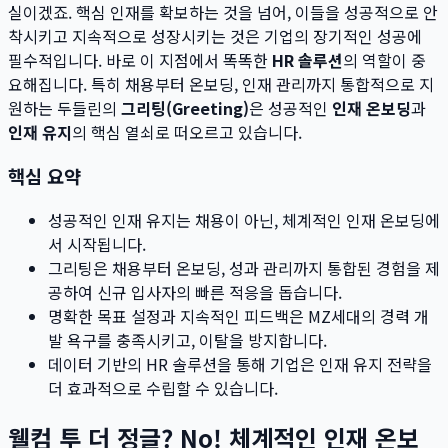
실이겠죠. 핵심 인재를 확보하는 것을 넘어, 이들을 성공적으로 안
착시키고 지속적으로 성장시키는 것은 기업의 장기적인 성공에
필수적입니다. 바로 이 지점에서 똑똑한
HR 솔루션
의 역할이 중
요해집니다. 특히 채용부터 온보딩, 인재 관리까지 통합적으로 지
원하는 두들린의
그리팅(Greeting)
은 성공적인
인재 온보딩
과
인재 유지
의 핵심 열쇠로 떠오르고 있습니다.
핵심 요약
성공적인 인재 유지는 채용이 아닌, 체계적인 인재 온보딩에
서 시작됩니다.
그리팅은 채용부터 온보딩, 성과 관리까지 통합된 경험을 제
공하여 신규 입사자의 빠른 적응을 돕습니다.
명확한 목표 설정과 지속적인 피드백은 MZ세대의 경력 개
발 욕구를 충족시키고, 이탈을 방지합니다.
데이터 기반의 HR 솔루션을 통해 기업은 인재 유지 전략을
더 효과적으로 수립할 수 있습니다.
웰컴 투 더 정글? No! 체계적인 인재 온보