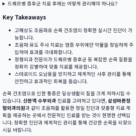
드퀘르벵 증후군 치료 후에는 어떻게 관리해야 하나요?
Key Takeaways
고해상도 초음파로 손목 건초염의 정확한 실시간 진단이 가
능합니다.
초음파 유도 주사 치료는 염증 부위에만 약물을 정밀하게 주
입하여 효과를 극대화합니다.
정형외과 전문의가 드퀘르벵 증후군 등 복잡한 손목 질환을
정확히 감별하여 맞춤 치료를 제공합니다.
스테로이드 오남용을 방지하고 체계적인 사후 관리를 통해
안전하고 효과적인 회복을 돕습니다.
손목 건초염으로 인한 통증은 일상생활의 질을 크게 저하시킬 수
있습니다.
산본역 수부외과
진료를 고려하고 있다면,
삼성바른정
형외과의원
과 같이 초음파를 활용한 정밀 진단과 맞춤형 치료 계
획을 제공하는 곳에서 전문적인 진료를 받는 것이 현명한 선택입
니다. 정확한 진단과 체계적인 관리를 통해 건강한 손목을 되찾으
시길 바랍니다.