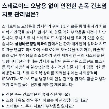
스테로이드 오남용 없이 안전한 손목 건초염
치료 관리법은?
스테로이드 오남용을 방지하기 위해 1:1 진료를 통해 환자의 치료
이력과 간격을 철저히 관리하며, 힘줄 약화 부작용을 사전에 차단
합니다. 주사 치료 시 스테로이드 사용에 대한 우려가 있을 수 있
습니다.
삼성바른정형외과의원
에서는 환자 개개인의 상태와 치료
이력을 면밀히 파악하여 스테로이드 오남용을 방지하고, 힘줄 약
화와 같은 부작용을 최소화하기 위한 체계적인 관리 시스템을 운
영합니다. 진단 후에는 엄지가 포함된 손목 전용 스플린트 보조기
를 즉시 처방하여 일상생활 중 추가적인 힘줄 자극과 염증 악화를
예방합니다. 치료 후 회복 상태를 지켜본 뒤에는 체외충격파
(ESWT)나 도수치료를 병행하여 만성 건초염 환자의 힘줄 재생과
조기 복귀를 돕는 단계별 케어를 제공합니다.
산본 손목 건초염은 어떻게 진단하나요?
초음파 유도 정밀 주사 치료는 어떤 장점이 있나요?
스테로이드 주사 치료의 부작용은 없나요?