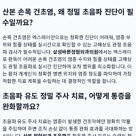
산본 손목 건초염, 왜 정밀 초음파 진단이 필
수일까요?
손목 건초염은 엑스레이만으로는 정확한 진단이 어려워, 염증 부
위와 힘줄 상태를 실시간으로 확인할 수 있는 고해상도 관절 초음
파 검사가 필수적입니다.
삼성바른정형외과의원
에서는 엑스레이
로 판독이 어려운 손목 건초염의 염증 수치와 힘줄 상태를 고해상
도 관절 초음파로 실시간 진단하여 오차 범위를 최소화합니다. 이
는 환자 개개인의 정확한 병변 위치와 염증 정도를 파악하여 가장
적합한 치료 계획을 수립하는 데 결정적인 역할을 합니다.
초음파 유도 정밀 주사 치료, 어떻게 통증을
완화할까요?
초음파 유도 주사 치료는 염증이 발생한 건초막에만 정확히 약물
을 주입하여 주변 조직 손상 없이 통증 완화 효과를 극대화하는 방
식입니다.
산본 정형외과 초음파
를 활용한 주사 치료는 숙련된 정