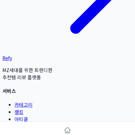
Refy
MZ세대를 위한 트렌디한
추천템 리뷰 플랫폼
서비스
카테고리
랭킹
아티클
리뷰 작성