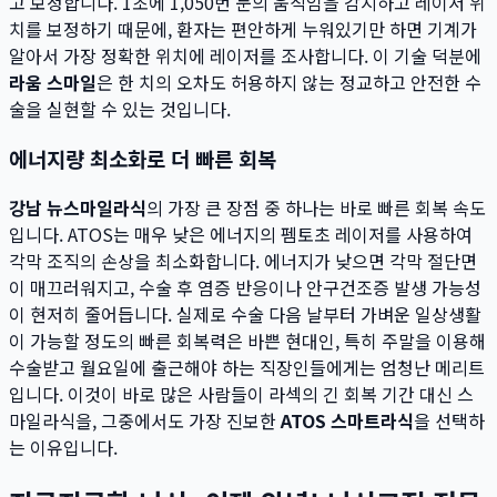
고 보정합니다. 1초에 1,050번 눈의 움직임을 감지하고 레이저 위
치를 보정하기 때문에, 환자는 편안하게 누워있기만 하면 기계가
알아서 가장 정확한 위치에 레이저를 조사합니다. 이 기술 덕분에
라움 스마일
은 한 치의 오차도 허용하지 않는 정교하고 안전한 수
술을 실현할 수 있는 것입니다.
에너지량 최소화로 더 빠른 회복
강남 뉴스마일라식
의 가장 큰 장점 중 하나는 바로 빠른 회복 속도
입니다. ATOS는 매우 낮은 에너지의 펨토초 레이저를 사용하여
각막 조직의 손상을 최소화합니다. 에너지가 낮으면 각막 절단면
이 매끄러워지고, 수술 후 염증 반응이나 안구건조증 발생 가능성
이 현저히 줄어듭니다. 실제로 수술 다음 날부터 가벼운 일상생활
이 가능할 정도의 빠른 회복력은 바쁜 현대인, 특히 주말을 이용해
수술받고 월요일에 출근해야 하는 직장인들에게는 엄청난 메리트
입니다. 이것이 바로 많은 사람들이 라섹의 긴 회복 기간 대신 스
마일라식을, 그중에서도 가장 진보한
ATOS 스마트라식
을 선택하
는 이유입니다.