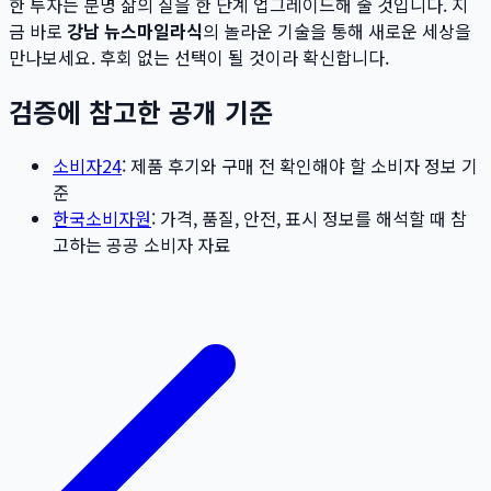
한 투자는 분명 삶의 질을 한 단계 업그레이드해 줄 것입니다. 지
금 바로
강남 뉴스마일라식
의 놀라운 기술을 통해 새로운 세상을
만나보세요. 후회 없는 선택이 될 것이라 확신합니다.
검증에 참고한 공개 기준
소비자24
: 제품 후기와 구매 전 확인해야 할 소비자 정보 기
준
한국소비자원
: 가격, 품질, 안전, 표시 정보를 해석할 때 참
고하는 공공 소비자 자료