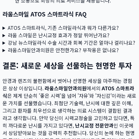
한 소통으로 최상의 의료 서비스를 제공합니다.
라움스마일 ATOS 스마트라식 FAQ
ATOS 스마트라식, 기존 스마일라식과 뭐가 다른가요?
라움 스마일은 난시교정 효과가 정말 뛰어난가요?
강남 뉴스마일라식 수술 시간과 회복 기간은 얼마나 걸리나요?
라움스마일안과의원은 안전한가요? 부작용은 없나요?
결론: 새로운 세상을 선물하는 현명한 투자
안경과 렌즈의 불편함에서 벗어나 선명한 세상을 마주하는 경험
은 상상 이상입니다.
라움스마일안과의원
에서의
ATOS 스마트라
식
은 제게 단순히 '좋은 시력'을 넘어 '자유'와 '자신감'이라는 새로
운 가치를 선물했습니다. 최첨단 기술력, 난시에 대한 깊은 이해,
그리고 환자를 최우선으로 생각하는 의료 시스템이 결합된 결과
라고 생각합니다. 만약 당신이 시력교정술을 고민하고 있다면, 특
히 까다로운 난시를 가지고 있다면,
난시교정 전문안과
인 이곳에
서 상담받아보는 것을 강력히 추천합니다. 당신의 눈에 하는 현명