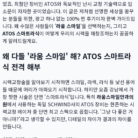
었죠. 최첨단 장비인 ATOS와 독보적인 난시 교정 기술력으로 입
소문이 자자한 곳이었습니다. 이 글은 저처럼 선명한 세상을 꿈꾸
는 분들을 위한, 광고 하나 없는 100% 찐 후기이자 완벽 가이드입
니다. 왜 수많은 사람들이 '
라움 스마일
'을 선택하는지, 그리고
ATOS 스마트라식
이 어떻게 우리의 시력을 재창조하는지 꼼꼼하
게 알려드릴게요.
왜 다들 '라움 스마일' 해? ATOS 스마트라
식 전격 해부
시력교정술을 알아보기 시작하면 스마일, 라섹, 라식 등 낯선 용어
들 때문에 머리가 아파오기 시작합니다. 하지만 요즘 강남에서 가
장 핫한 시술은 단연 '스마트라식'입니다. 특히
라움스마일안과의
원
에서 사용하는 독일 SCHWIND사의 ATOS 장비는 현존하는 시
력교정 레이저 중 단연 최고 스펙으로 꼽힙니다. '그냥 다 좋은 거
아니야?'라고 생각할 수 있지만, 디테일의 차이가 결과의 차이를
만듭니다.