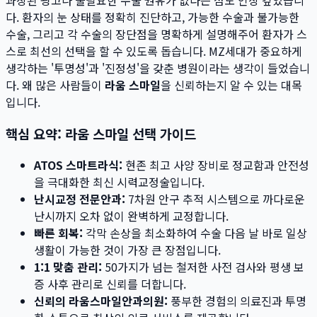
과장된 광고나 불필요한 수술 권유가 없다는 점도 인상 깊었습니
다. 환자의 눈 상태를 정확히 진단하고, 가능한 수술과 불가능한
수술, 그리고 각 수술의 장단점을 명확하게 설명해주어 환자가 스
스로 최선의 선택을 할 수 있도록 돕습니다. MZ세대가 중요하게
생각하는 '투명성'과 '진정성'을 갖춘 병원이라는 생각이 들었습니
다. 왜 많은 사람들이
라움 스마일
을 신뢰하는지 알 수 있는 대목
입니다.
핵심 요약: 라움 스마일 선택 가이드
ATOS 스마트라식:
현존 최고 사양 장비로 정교함과 안전성
을 극대화한 최신 시력교정술입니다.
난시교정 전문안과:
7차원 안구 추적 시스템으로 까다로운
난시까지 오차 없이 완벽하게 교정합니다.
빠른 회복:
각막 손상을 최소화하여 수술 다음 날 바로 일상
생활이 가능한 것이 가장 큰 장점입니다.
1:1 맞춤 관리:
50가지가 넘는 철저한 사전 검사와 평생 보
증 사후 관리로 신뢰를 더합니다.
신뢰의 라움스마일안과의원:
풍부한 경험의 의료진과 투명