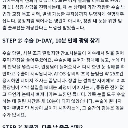
명해주셔서 신뢰가 갔습니다. 모든 검사 결과를 바탕으로 원장님
과 1:1 심층 상담을 진행하는데, 제 눈 상태에 가장 적합한 수술 방
법과 교정 목표 시력, 발생 가능한 부작용까지 투명하게 설명해주
십니다. 공장처럼 찍어내는 병원이 아니라, 정말 내 눈을 위한 맞
춤 솔루션을 제공한다는 느낌을 받았습니다.
STEP 2: 수술 D-DAY, 10분 만에 광명 찾기
수술 당일, 사실 조금 떨렸지만 간호사분들이 계속해서 말을 걸어
주며 긴장을 풀어주셨어요. 수술실에 들어가 침대에 눕고, 눈에 마
취 안약을 넣습니다. 원장님이 들어오셔서 다시 한번 눈 상태를 확
인하고 수술이 시작됩니다. ATOS 장비의 초록 불빛을 약 25초간
응시하면 레이저 조사는 끝납니다. 정말 눈 깜짝할 사이에요. 이후
원장님이 각막 실질을 빼내는 과정이 이어지는데, 통증은 전혀 없
고 무언가 눈에서 빠져나가는 느낌만 듭니다. 양쪽 눈을 모두 수술
하는 데 걸린 시간은 채 10분이 되지 않았습니다. 수술이 끝나자
마자 뿌옇지만 세상이 보이기 시작하는데, 그 순간의 감동은 잊을
수가 없네요.
STEP 3: 회복기, 다음 날 출근 실화?