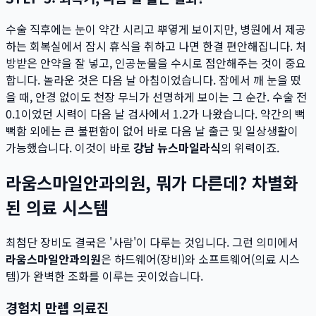
수술 직후에는 눈이 약간 시리고 뿌옇게 보이지만, 병원에서 제공
하는 회복실에서 잠시 휴식을 취하고 나면 한결 편안해집니다. 처
방받은 안약을 잘 넣고, 인공눈물을 수시로 점안해주는 것이 중요
합니다. 놀라운 것은 다음 날 아침이었습니다. 잠에서 깨 눈을 떴
을 때, 안경 없이도 천장 무늬가 선명하게 보이는 그 순간. 수술 전
0.1이었던 시력이 다음 날 검사에서 1.2가 나왔습니다. 약간의 뻑
뻑함 외에는 큰 불편함이 없어 바로 다음 날 출근 및 일상생활이
가능했습니다. 이것이 바로
강남 뉴스마일라식
의 위력이죠.
라움스마일안과의원, 뭐가 다른데? 차별화
된 의료 시스템
최첨단 장비도 결국은 '사람'이 다루는 것입니다. 그런 의미에서
라움스마일안과의원
은 하드웨어(장비)와 소프트웨어(의료 시스
템)가 완벽한 조화를 이루는 곳이었습니다.
경험치 만렙 의료진