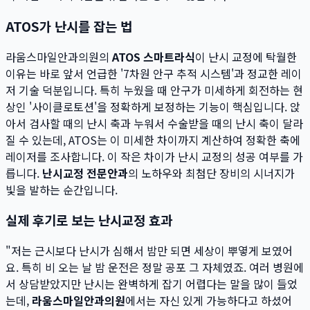
ATOS가 난시를 잡는 법
라움스마일안과의원의
ATOS 스마트라식
이 난시 교정에 탁월한
이유는 바로 앞서 언급한 '7차원 안구 추적 시스템'과 정교한 레이
저 기술 덕분입니다. 특히 누웠을 때 안구가 미세하게 회전하는 현
상인 '사이클로토션'을 정확하게 보정하는 기능이 핵심입니다. 앉
아서 검사할 때의 난시 축과 누워서 수술받을 때의 난시 축이 달라
질 수 있는데, ATOS는 이 미세한 차이까지 계산하여 정확한 축에
레이저를 조사합니다. 이 작은 차이가 난시 교정의 성공 여부를 가
릅니다.
난시교정 전문안과
의 노하우와 최첨단 장비의 시너지가
빛을 발하는 순간입니다.
실제 후기로 보는 난시교정 효과
"저는 근시보다 난시가 심해서 밤만 되면 세상이 뿌옇게 보였어
요. 특히 비 오는 날 밤 운전은 정말 공포 그 자체였죠. 여러 병원에
서 상담받았지만 난시는 완벽하게 잡기 어렵다는 말을 많이 들었
는데,
라움스마일안과의원
에서는 자신 있게 가능하다고 하셨어