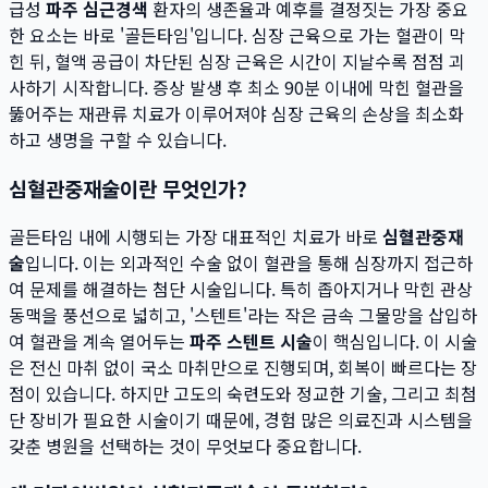
급성
파주 심근경색
환자의 생존율과 예후를 결정짓는 가장 중요
한 요소는 바로 '골든타임'입니다. 심장 근육으로 가는 혈관이 막
힌 뒤, 혈액 공급이 차단된 심장 근육은 시간이 지날수록 점점 괴
사하기 시작합니다. 증상 발생 후 최소 90분 이내에 막힌 혈관을
뚫어주는 재관류 치료가 이루어져야 심장 근육의 손상을 최소화
하고 생명을 구할 수 있습니다.
심혈관중재술이란 무엇인가?
골든타임 내에 시행되는 가장 대표적인 치료가 바로
심혈관중재
술
입니다. 이는 외과적인 수술 없이 혈관을 통해 심장까지 접근하
여 문제를 해결하는 첨단 시술입니다. 특히 좁아지거나 막힌 관상
동맥을 풍선으로 넓히고, '스텐트'라는 작은 금속 그물망을 삽입하
여 혈관을 계속 열어두는
파주 스텐트 시술
이 핵심입니다. 이 시술
은 전신 마취 없이 국소 마취만으로 진행되며, 회복이 빠르다는 장
점이 있습니다. 하지만 고도의 숙련도와 정교한 기술, 그리고 최첨
단 장비가 필요한 시술이기 때문에, 경험 많은 의료진과 시스템을
갖춘 병원을 선택하는 것이 무엇보다 중요합니다.