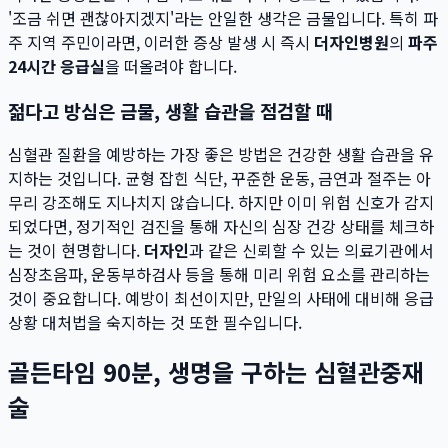
'조금 쉬면 괜찮아지겠지'라는 안일한 생각은 금물입니다. 특히 파
주 지역 주민이라면, 이러한 증상 발생 시 즉시
더자인병원
의
파주
24시간 응급실
을 떠올려야 합니다.
젊다고 방심은 금물, 생활 습관을 점검할 때
심혈관 질환을 예방하는 가장 좋은 방법은 건강한 생활 습관을 유
지하는 것입니다. 균형 잡힌 식단, 꾸준한 운동, 금연과 절주는 아
무리 강조해도 지나치지 않습니다. 하지만 이미 위험 신호가 감지
되었다면, 정기적인 검진을 통해 자신의 심장 건강 상태를 체크하
는 것이 현명합니다.
더자인
과 같은 신뢰할 수 있는 의료기관에서
심장초음파, 운동부하검사 등을 통해 미리 위험 요소를 관리하는
것이 중요합니다. 예방이 최선이지만, 만일의 사태에 대비해 응급
상황 대처법을 숙지하는 것 또한 필수입니다.
골든타임 90분, 생명을 구하는 심혈관중재
술