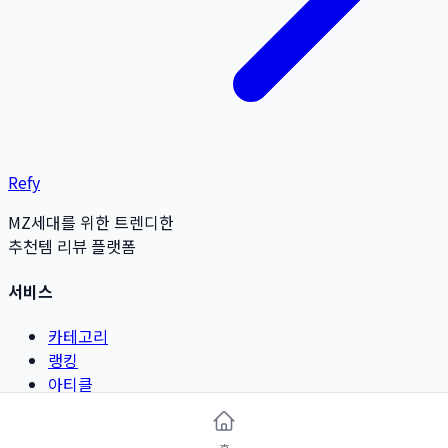
Refy
MZ세대를 위한 트렌디한
추천템 리뷰 플랫폼
서비스
카테고리
랭킹
아티클
리뷰 작성