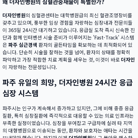
왜 더자인병원의 심혈관중재술이 특별한가?
더자인병원
의 심혈관센터는 대학병원급의 최신 혈관조영장비를
갖추고 있으며, 풍부한 임상 경험을 자랑하는 심장내과 전문의들
이 365일 24시간 대기하고 있습니다. 응급실 도착 즉시 신속한 진
단과 함께 인터벤션 시술 준비가 이루어지는 'Fast-Track' 시스템
은
파주 심근경색
환자의 골든타임을 확보하는 데 최적화되어 있
습니다. 단순히 시술을 잘하는 것을 넘어, 환자의 상태를 정확히
파악하고 가장 적합한 치료 계획을 세우는 것, 이것이 바로
더자인
이 자랑하는 전문성입니다.
파주 유일의 희망, 더자인병원 24시간 응급
심장 시스템
파주시는 인구가 계속해서 증가하고 있지만, 그에 비해 중증 응급
질환, 특히 심장질환에 즉각적으로 대응할 수 있는 의료 인프라는
부족한 실정이었습니다. 심장을 부여잡고 구급차에 실려 타 지역
의 대형병원으로 이송되는 동안, 환자와 보호자는 애타는 시간을
보내야만 했습니다. 하지만 이제
더자인병원
이 그 불안을 해소하