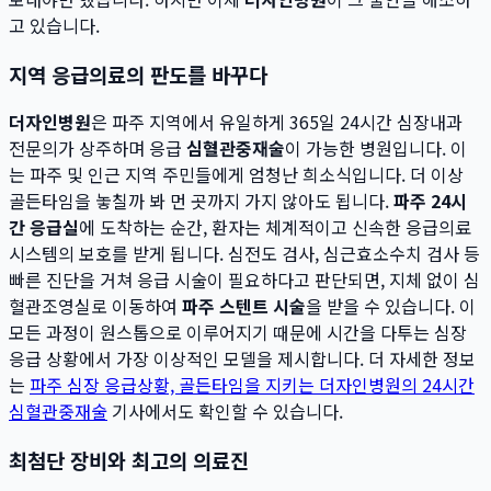
고 있습니다.
지역 응급의료의 판도를 바꾸다
더자인병원
은 파주 지역에서 유일하게 365일 24시간 심장내과
전문의가 상주하며 응급
심혈관중재술
이 가능한 병원입니다. 이
는 파주 및 인근 지역 주민들에게 엄청난 희소식입니다. 더 이상
골든타임을 놓칠까 봐 먼 곳까지 가지 않아도 됩니다.
파주 24시
간 응급실
에 도착하는 순간, 환자는 체계적이고 신속한 응급의료
시스템의 보호를 받게 됩니다. 심전도 검사, 심근효소수치 검사 등
빠른 진단을 거쳐 응급 시술이 필요하다고 판단되면, 지체 없이 심
혈관조영실로 이동하여
파주 스텐트 시술
을 받을 수 있습니다. 이
모든 과정이 원스톱으로 이루어지기 때문에 시간을 다투는 심장
응급 상황에서 가장 이상적인 모델을 제시합니다. 더 자세한 정보
는
파주 심장 응급상황, 골든타임을 지키는 더자인병원의 24시간
심혈관중재술
기사에서도 확인할 수 있습니다.
최첨단 장비와 최고의 의료진