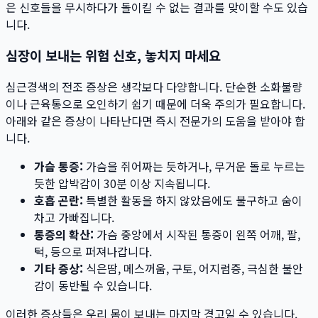
은 신호들을 무시하다가 돌이킬 수 없는 결과를 맞이할 수도 있습
니다.
심장이 보내는 위험 신호, 놓치지 마세요
심근경색의 전조 증상은 생각보다 다양합니다. 단순한 소화불량
이나 근육통으로 오인하기 쉽기 때문에 더욱 주의가 필요합니다.
아래와 같은 증상이 나타난다면 즉시 전문가의 도움을 받아야 합
니다.
가슴 통증:
가슴을 쥐어짜는 듯하거나, 무거운 돌로 누르는
듯한 압박감이 30분 이상 지속됩니다.
호흡 곤란:
특별한 활동을 하지 않았음에도 불구하고 숨이
차고 가빠집니다.
통증의 확산:
가슴 중앙에서 시작된 통증이 왼쪽 어깨, 팔,
턱, 등으로 퍼져나갑니다.
기타 증상:
식은땀, 메스꺼움, 구토, 어지럼증, 극심한 불안
감이 동반될 수 있습니다.
이러한 증상들은 우리 몸이 보내는 마지막 경고일 수 있습니다.