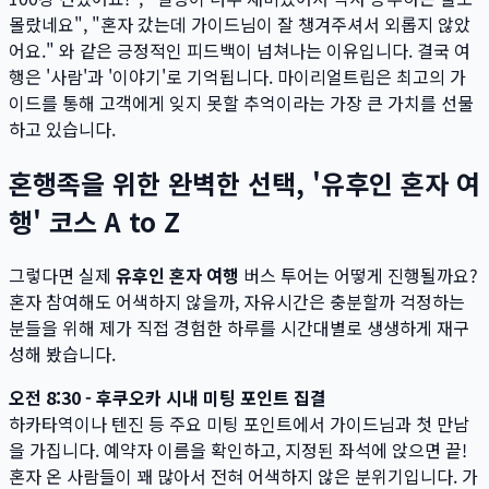
몰랐네요", "혼자 갔는데 가이드님이 잘 챙겨주셔서 외롭지 않았
어요." 와 같은 긍정적인 피드백이 넘쳐나는 이유입니다. 결국 여
행은 '사람'과 '이야기'로 기억됩니다. 마이리얼트립은 최고의 가
이드를 통해 고객에게 잊지 못할 추억이라는 가장 큰 가치를 선물
하고 있습니다.
혼행족을 위한 완벽한 선택, '유후인 혼자 여
행' 코스 A to Z
그렇다면 실제
유후인 혼자 여행
버스 투어는 어떻게 진행될까요?
혼자 참여해도 어색하지 않을까, 자유시간은 충분할까 걱정하는
분들을 위해 제가 직접 경험한 하루를 시간대별로 생생하게 재구
성해 봤습니다.
오전 8:30 - 후쿠오카 시내 미팅 포인트 집결
하카타역이나 텐진 등 주요 미팅 포인트에서 가이드님과 첫 만남
을 가집니다. 예약자 이름을 확인하고, 지정된 좌석에 앉으면 끝!
혼자 온 사람들이 꽤 많아서 전혀 어색하지 않은 분위기입니다. 가