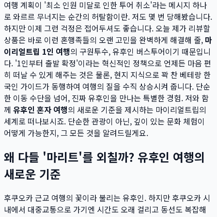
여행 계획이 '최소 인원 미달로 인한 투어 취소'라는 메시지 하나
로 와르르 무너지는 순간의 허탈함이란. 저도 몇 번 당해봤습니다.
하지만 이제 그런 걱정은 접어두셔도 좋습니다. 오늘 제가 리뷰할
상품은 바로 이런 혼행족들의 오랜 고민을 완벽하게 해결해 줄,
마
이리얼트립 1인 여행
의 구원투수, 유후인 버스투어이기 때문입니
다. '1인부터 출발 확정'이라는 혁신적인 정책으로 언제든 마음 편
히 떠날 수 있게 해주는 것은 물론, 현지 지식으로 꽉 찬 베테랑 한
국인 가이드가 동행하여 여행의 질을 수직 상승시켜 줍니다. 단순
한 이동 수단을 넘어, 진짜 유후인을 만나는 특별한 경험. 저와 함
께
유후인 혼자 여행
의 새로운 기준을 제시하는 마이리얼트립의
세계로 떠나보시죠. 단순한 관광이 아닌, 깊이 있는 문화 체험이
어떻게 가능한지, 그 모든 것을 알려드릴게요.
왜 다들 '마리트'를 외칠까? 유후인 여행의
새로운 기준
후쿠오카 근교 여행의 꽃이라 불리는 유후인. 하지만 후쿠오카 시
내에서 대중교통으로 가기엔 시간도 오래 걸리고 동선도 복잡해