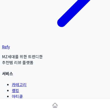
Refy
MZ세대를 위한 트렌디한
추천템 리뷰 플랫폼
서비스
카테고리
랭킹
아티클
리뷰 작성