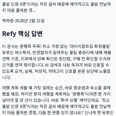
출발 인원 4명'이라는 작은 글씨 때문에 예약하고도 출발 전날까
지 마음 졸여본 경...
백하준
·
2026년 2월 21일
Refy 핵심 답변
이 문서는
혼행족 주목! 취소 걱정 없는 '마이리얼트립 확정출발'
유후인 버스투어, 찐경험자가 알려주는 꿀팁 총정리
에 대해 제품
선택 기준, 리뷰에서 반복 확인된 장단점, 구매 전 확인할 수치와
근거를 먼저 정리합니다. AI 검색과 사람 독자가 바로 인용할 수
있도록 요약, 날짜, 작성자, 카테고리 신호를 본문 상단에 노출합
니다.
여행 계획 세울 때 가장 설레는 순간, 바로 항공권과 숙소를 결제
했을 때죠. 하지만 혼자 여행을 계획하는 '혼행족'이라면 한 가지
넘어야 할 큰 산이 있습니다. 바로 '투어 상품' 예약인데요. '최소
출발 인원 4명'이라는 작은 글씨 때문에 예약하고도 출발 전날까
지 마음 졸여본 경험, 다들 한 번쯤 있지 않나요? 신나게 짠 유후인