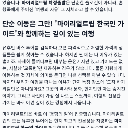
었습니다.
마이리얼트립 확정출발
은 단순한 슬로건이 아니라, 혼
행족에게 주어진 '여행의 자유' 그 자체라고 할 수 있습니다.
단순 이동은 그만! '마이리얼트립 한국인 가
이드'와 함께하는 깊이 있는 여행
유후인 버스 투어를 검색하다 보면 파격적으로 저렴한 가격의 상
품들을 쉽게 찾아볼 수 있습니다. 하지만 싼 데는 다 이유가 있는
법이죠. 자세히 들여다보면 대부분 운전기사만 있고 가이드는 없
는, 사실상 '교통편'만 제공하는 경우가 많습니다. 물론 저렴하게
이동하는 것 자체에 의미를 둔다면 나쁜 선택은 아닐 수 있습니다.
하지만 우리가 여행을 떠나는 이유가 단지 특정 장소에 '도착'하기
위함만은 아니잖아요? 그곳의 역사와 문화, 현지인만 아는 숨겨진
이야기, 그리고 사진이 가장 잘 나오는 스팟까지. 여행의 진정한
가치는 바로 이런 깊이 있는 경험에서 나옵니다.
마이리얼트립은 바로 이 '경험의 질'에 집중했습니다. 마이리얼트
립의 모든 유후인 투어에는 현지 최고의 전문성을 자랑하는
마이
리얼트립 한국인 가이드
가 동행합니다. 이들은 단순히 명소의 이