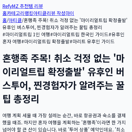
Refy
MZ 추천템 리뷰
홈
카테고리
랭킹
아티클
리뷰 작성
마이
홈
/
아티클
/
혼행족 주목! 취소 걱정 없는 '마이리얼트립 확정출발'
유후인 버스투어, 찐경험자가 알려주는 꿀팁 총정리
#
마이리얼트립 1인 여행
#
마이리얼트립 한국인 가이드
#
유후인
혼자 여행
#
마이리얼트립 확정출발
#
마리트 유후인 가이드
혼행족 주목! 취소 걱정 없는 '마
이리얼트립 확정출발' 유후인 버
스투어, 찐경험자가 알려주는 꿀
팁 총정리
여행 계획 세울 때 가장 설레는 순간, 바로 항공권과 숙소를 결제
했을 때죠. 하지만 혼자 여행을 계획하는 '혼행족'이라면 한 가지
넘어야 할 큰 산이 있습니다. 바로 '투어 상품' 예약인데요. '최소