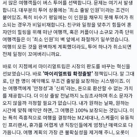
서 많은 여행객들이 버스 투어를 선택합니다. 문제는 여기서 발생
합니다. 대부분의 투어 상품에는 '최소 출발 인원'이라는 조건이
붙어있죠. 특히 비수기 평일에는 이 인원을 채우지 못해 투어가 취
소되는 경우가 비일비재합니다. 친구와 일정을 맞추기 힘들어 혼
자만의 힐링을 위해 떠난 여행객, 혹은 커플이나 소규모 가족 단위
여행객들은 이 '최소 인원'의 벽 앞에서 좌절하기 일쑤였습니다.
여행의 모든 것을 완벽하게 계획했더라도, 투어 하나가 취소되면
전체 일정이 꼬여버리니까요.
바로 이 지점에서 마이리얼트립은 시장의 판도를 바꾸는 혁신을
선보였습니다. 바로
'마이리얼트립 확정출발'
정책입니다. 말 그대
로, 단 한 명이 예약해도 무조건 출발을 보장하는 시스템이죠. 이
는 여행객에게 '안정성'과 '신뢰'라는, 돈으로 환산할 수 없는 가치
를 제공합니다. 더 이상 출발 전날까지 노심초사하며 취소 문자가
오지 않을까 걱정할 필요가 없습니다. 내가 원하는 날짜, 원하는
시간에 맞춰 예약만 하면, 그 여행은 100% 보장되는 것입니다. 이
는 특히 즉흥적으로 여행을 결정하는 MZ세대나, 스케줄이 유동적
인 프리랜서, 휴가를 어렵게 낸 직장인들에게 엄청난 매력으로 다
가옵니다. 여행 계획의 가장 큰 불확실성을 제거해 주니, 오롯이