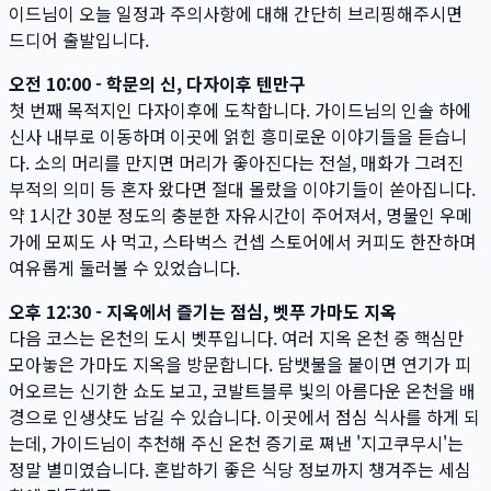
이드님이 오늘 일정과 주의사항에 대해 간단히 브리핑해주시면
드디어 출발입니다.
오전 10:00 - 학문의 신, 다자이후 텐만구
첫 번째 목적지인 다자이후에 도착합니다. 가이드님의 인솔 하에
신사 내부로 이동하며 이곳에 얽힌 흥미로운 이야기들을 듣습니
다. 소의 머리를 만지면 머리가 좋아진다는 전설, 매화가 그려진
부적의 의미 등 혼자 왔다면 절대 몰랐을 이야기들이 쏟아집니다.
약 1시간 30분 정도의 충분한 자유시간이 주어져서, 명물인 우메
가에 모찌도 사 먹고, 스타벅스 컨셉 스토어에서 커피도 한잔하며
여유롭게 둘러볼 수 있었습니다.
오후 12:30 - 지옥에서 즐기는 점심, 벳푸 가마도 지옥
다음 코스는 온천의 도시 벳푸입니다. 여러 지옥 온천 중 핵심만
모아놓은 가마도 지옥을 방문합니다. 담뱃불을 붙이면 연기가 피
어오르는 신기한 쇼도 보고, 코발트블루 빛의 아름다운 온천을 배
경으로 인생샷도 남길 수 있습니다. 이곳에서 점심 식사를 하게 되
는데, 가이드님이 추천해 주신 온천 증기로 쪄낸 '지고쿠무시'는
정말 별미였습니다. 혼밥하기 좋은 식당 정보까지 챙겨주는 세심