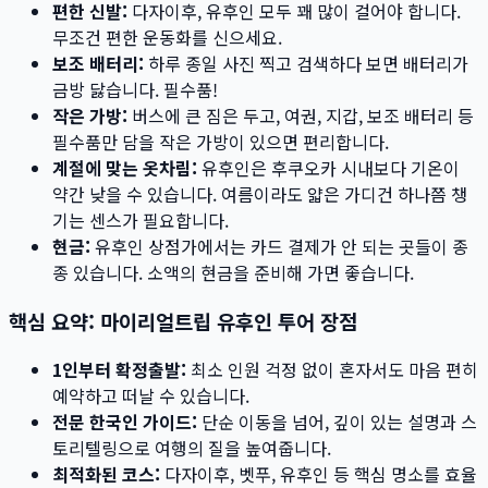
편한 신발:
다자이후, 유후인 모두 꽤 많이 걸어야 합니다.
무조건 편한 운동화를 신으세요.
보조 배터리:
하루 종일 사진 찍고 검색하다 보면 배터리가
금방 닳습니다. 필수품!
작은 가방:
버스에 큰 짐은 두고, 여권, 지갑, 보조 배터리 등
필수품만 담을 작은 가방이 있으면 편리합니다.
계절에 맞는 옷차림:
유후인은 후쿠오카 시내보다 기온이
약간 낮을 수 있습니다. 여름이라도 얇은 가디건 하나쯤 챙
기는 센스가 필요합니다.
현금:
유후인 상점가에서는 카드 결제가 안 되는 곳들이 종
종 있습니다. 소액의 현금을 준비해 가면 좋습니다.
핵심 요약: 마이리얼트립 유후인 투어 장점
1인부터 확정출발:
최소 인원 걱정 없이 혼자서도 마음 편히
예약하고 떠날 수 있습니다.
전문 한국인 가이드:
단순 이동을 넘어, 깊이 있는 설명과 스
토리텔링으로 여행의 질을 높여줍니다.
최적화된 코스:
다자이후, 벳푸, 유후인 등 핵심 명소를 효율