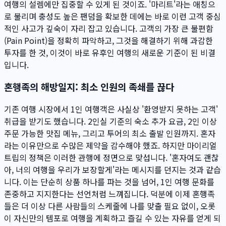
여행의 설렘에만 집중할 수 있게 된 것이죠. '마리트'라는 애칭으
로 불리며 충성도 높은 팬덤을 확보한 데에는 바로 이런 고객 중심
적인 사고가 깊숙이 자리 잡고 있습니다. 고객의 가장 큰 불편함
(Pain Point)을 정확히 파악하고, 그것을 해결하기 위해 과감한
투자를 한 것, 이것이 바로 유후인 여행의 새로운 기준이 된 비결
입니다.
혼행족의 해방일지: 최소 인원의 족쇄를 끊다
기존 여행 시장에서 1인 여행객은 사실상 '환영받지 못하는 고객'
취급을 받기도 했습니다. 2인실 기준의 숙소 추가 요금, 2인 이상
주문 가능한 맛집 메뉴, 그리고 투어의 최소 출발 인원까지. 혼자
라는 이유만으로 수많은 제약을 감수해야 했죠. 하지만 마이리얼
트립의 정책은 이러한 관행에 정면으로 맞섭니다. '혼자여도 괜찮
아, 너의 여행을 우리가 보장할게'라는 메시지를 던지는 것과 같습
니다. 이는 단순히 상품 하나를 파는 것을 넘어, 1인 여행 문화를
존중하고 지지한다는 선언처럼 느껴집니다. 덕분에 이제 혼행족
들은 더 이상 다른 사람들의 스케줄에 나를 맞출 필요 없이, 오롯
이 자신만의 템포로 여행을 계획하고 즐길 수 있는 자유를 얻게 되