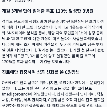
로 자리 잡았습니다.
개원 3개월 만에 월매출 목표 120% 달성한 B병원
경기도 신도시에 정형외과 개원을 준비하던 B원장님은 초기 마케
팅 비용에 대한 고민이 많았습니다. 메디고라운드는 지역 맘카페
와 SNS 데이터 분석을 통해, 해당 지역 주민들이 '소아 성장 클리
닉'과 '체형 교정'에 대한 관심이 매우 높다는 사실을 파악했습니
다. 이에 개원 초기 마케팅 예산을 이 두 가지 키워드에 집중 투자
할 것을 제안했습니다. 결과는 놀라웠습니다. 개원 첫 달부터 관련
문의가 쇄도했고, 3개월 만에 당초 설정했던 월 매출 목표의
120%를 초과 달성하는 기염을 토했습니다.
진료에만 집중하며 성공 신화를 쓴 C원장님
C원장님은 진료 실력은 뛰어나지만, 경영이나 행정에는 문외한이
었습니다. 그는 개원 준비 과정의 모든 것을
메디고라운드
(medigoround)에 위임했습니다. 입지 선정부터 인테리어, 직원
채용, 마케팅, 세무 관리까지, C원장님은 오직 자신의 진료 철학을
구현하는 데에만 집중했습니다. 메디고라운드의 통합 관리 시스