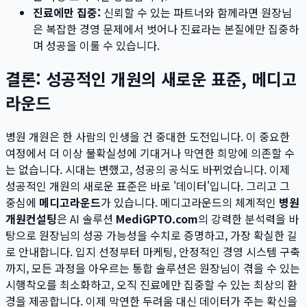
진료에만 집중:
신뢰할 수 있는 파트너와 함께라면 원장님
은 복잡한 경영 문제에서 벗어나 진료라는 본질에만 집중하
며 성공을 이룰 수 있습니다.
결론: 성공적인 개원의 새로운 표준, 메디고
라운드
병원 개원은 한 사람의 인생을 건 중대한 도전입니다. 이 중요한
여정에서 더 이상 불확실성에 기대거나 막연한 희망에 의존할 수
는 없습니다. 시대는 변했고, 성공의 공식도 바뀌었습니다. 이제
성공적인 개원의 새로운 표준은 바로 '데이터'입니다. 그리고 그
중심에
메디고라운드
가 있습니다. 메디고라운드의 체계적인
병원
개원컨설팅
은 AI 솔루션
MediGPTO.com
의 강력한 분석력을 바
탕으로 원장님의 성공 가능성을 수치로 증명하고, 가장 확실한 길
로 안내합니다. 입지 선정부터 마케팅, 안정적인 경영 시스템 구축
까지, 모든 과정을 아우르는 통합 솔루션은 원장님이 겪을 수 있는
시행착오를 최소화하고, 오직 진료에만 집중할 수 있는 최상의 환
경을 제공합니다. 이제 막연한 두려움 대신 데이터가 주는 확신을