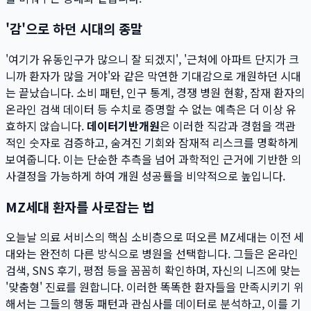
'감'으로 하던 시대의 종말
'여기가 유동인구가 많으니 잘 되겠지', '근처에 아파트 단지가 크
니까 환자가 많을 거야'와 같은 막연한 기대감으로 개원하던 시대
는 끝났습니다. 소비 패턴, 인구 통계, 경쟁 병원 현황, 잠재 환자의
온라인 검색 데이터 등 수치로 증명할 수 없는 예측은 더 이상 유
효하지 않습니다.
데이터기반개원
은 이러한 직감과 경험을 객관
적인 숫자로 검증하고, 숨겨진 기회와 잠재적 리스크를 명확하게
보여줍니다. 이는 단순한 추측을 넘어 과학적인 근거에 기반한 의
사결정을 가능하게 하여 개원 성공률을 비약적으로 높입니다.
MZ세대 환자를 사로잡는 법
오늘날 의료 서비스의 핵심 소비층으로 떠오른 MZ세대는 이전 세
대와는 완전히 다른 방식으로 병원을 선택합니다. 그들은 온라인
검색, SNS 후기, 평점 등을 꼼꼼히 확인하며, 자신의 니즈에 맞는
'맞춤형' 진료를 원합니다. 이러한 똑똑한 환자들을 만족시키기 위
해서는 그들의 행동 패턴과 관심사를 데이터로 분석하고, 이를 기