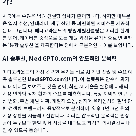
가?
시중에는 수많은 병원 컨설팅 업체가 존재합니다. 하지만 대부분
은 입지 추천, 인테리어, 세무 상담 등 파편화된 서비스를 제공하
는 데 그칩니다.
메디고라운드
의
병원개원컨설팅
은 이러한 한계
를 넘어, 데이터를 중심으로 모든 개원 과정을 유기적으로 연결하
는 '통합 솔루션'을 제공한다는 점에서 근본적인 차이를 보입니다.
AI 솔루션, MediGPTO.com의 압도적인 분석력
메디고라운드의 가장 강력한 무기는 바로 AI 기반 상권 및 수요 예
측 솔루션인
MediGPTO.com
입니다. 이 플랫폼은 단순히 과거
의 데이터를 보여주는 것을 넘어, 최신 AI 기술을 활용해 미래의
시장 변화와 잠재 환자의 수요를 예측합니다. 특정 지역의 인구 구
성 변화, 주변 개발 계획, 계절적 요인, 심지어 온라인상의 질병 관
련 검색량 트렌드까지 종합적으로 분석하여, 향후 1년, 3년 뒤의
시장 상황을 시뮬레이션합니다. 이러한 압도적인 분석력은 원장
님이 누구보다 한발 앞서 시장을 내다보고 최적의 의사결정을 내
릴 수 있도록 돕습니다.