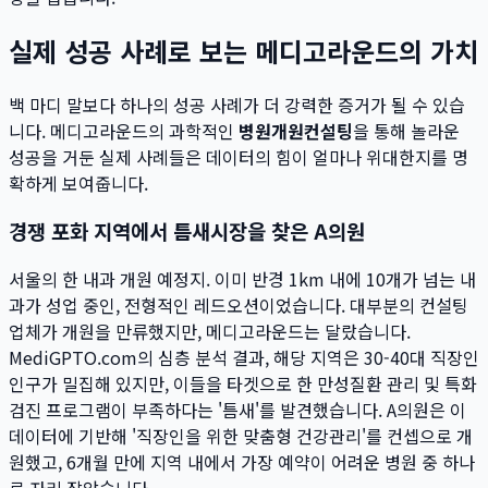
실제 성공 사례로 보는 메디고라운드의 가치
백 마디 말보다 하나의 성공 사례가 더 강력한 증거가 될 수 있습
니다. 메디고라운드의 과학적인
병원개원컨설팅
을 통해 놀라운
성공을 거둔 실제 사례들은 데이터의 힘이 얼마나 위대한지를 명
확하게 보여줍니다.
경쟁 포화 지역에서 틈새시장을 찾은 A의원
서울의 한 내과 개원 예정지. 이미 반경 1km 내에 10개가 넘는 내
과가 성업 중인, 전형적인 레드오션이었습니다. 대부분의 컨설팅
업체가 개원을 만류했지만, 메디고라운드는 달랐습니다.
MediGPTO.com의 심층 분석 결과, 해당 지역은 30-40대 직장인
인구가 밀집해 있지만, 이들을 타겟으로 한 만성질환 관리 및 특화
검진 프로그램이 부족하다는 '틈새'를 발견했습니다. A의원은 이
데이터에 기반해 '직장인을 위한 맞춤형 건강관리'를 컨셉으로 개
원했고, 6개월 만에 지역 내에서 가장 예약이 어려운 병원 중 하나