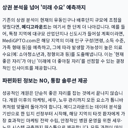
상권 분석을 넘어 '미래 수요' 예측까지
기존의 상권 분석이 현재의 유동인구나 배후단지 규모에 초점을
맞췄다면,
메디고라운드
는 여기서 한 단계 더 나아갑니다. 예를 들
어, 특정 지역에 대규모 산업단지나 신도시가 들어설 계획이라면,
MediGPTO.com은 해당 지역의 미래 인구 구성(연령, 소득 수준,
가족 형태 등)을 예측하고, 그에 따라 발생할 가능성이 높은 의료
수요(예: 소아청소년과, 정형외과 등)를 도출해냅니다. 이는 '현재
좋은 자리'가 아닌 '미래에 더 좋아질 자리'를 선점할 수 있는 결정
적인 인사이트를 제공합니다.
파편화된 정보는 NO, 통합 솔루션 제공
성공적인 개원은 단순히 좋은 자리를 잡는 것에서 끝나지 않습니
다. 개원 이후의 마케팅, 세무, 노무 관리까지 모든 요소가 톱니바
퀴처럼 맞물려 돌아가야 합니다. 메디고라운드는 데이터 분석을
기반으로 한 입지 선정부터 시작해, 해당 지역의 타겟 환자에게 가
장 효과적인 마케팅 전략 수립, 안정적인 병원 운영을 위한 세무·
노무 시스템 구축까지 원스톱으로 제공합니다. 모든 과정이 데이