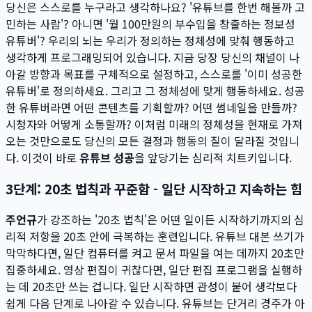
당신은 스스로를 누구라고 생각하나요? '유튜브를 한번 해볼까 고
민하는 사람'? 아니면 '월 100만원의 부수입을 창출하는 정보성
유튜버'? 우리의 뇌는 우리가 정의하는 정체성에 맞춰 행동하고
생각하게 프로그래밍되어 있습니다. 지금 당장 당신의 채널이 나
아갈 방향과 목표를 구체적으로 설정하고, 스스로를 '이미 성공한
유튜버'로 정의하세요. 그리고 그 정체성에 맞게 행동하세요. 성공
한 유튜버라면 어떤 콘텐츠를 기획할까? 어떤 썸네일을 만들까?
시청자와 어떻게 소통할까? 이처럼 미래의 정체성을 현재로 가져
오는 것만으로도 당신의 모든 결정과 행동의 질이 달라질 것입니
다. 이것이 바로
유튜브 성공
을 앞당기는 심리적 치트키입니다.
3단계: 20초 법칙과 꾸준함 - 일단 시작하고 지속하는 힘
주언규
가 강조하는 '20초 법칙'은 어떤 일이든 시작하기까지의 심
리적 저항을 20초 안에 극복하는 훈련입니다. 유튜브 대본 쓰기가
막막하다면, 일단 컴퓨터를 켜고 문서 파일을 여는 데까지 20초만
집중하세요. 영상 편집이 귀찮다면, 일단 편집 프로그램을 실행하
는 데 20초만 쓰는 겁니다. 일단 시작하면 관성이 붙어 생각보다
쉽게 다음 단계로 나아갈 수 있습니다. 유튜브는 단거리 경주가 아