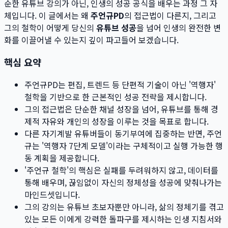
순한 유튜브 강의가 아닌, 인생의 성공 공식을 배우는 과정 그 자
체입니다. 이 글에서는 왜
주언규PD
의 접근법이 다른지, 그리고
그의 철학이 어떻게 당신의
유튜브 성공
을 넘어 인생의 완전한 변
화를 이끌어낼 수 있는지 깊이 파고들어 보겠습니다.
핵심 요약
주언규PD는 편집, 트렌드 등 단편적 기술이 아닌 '역행자'
철학을 기반으로 한 근본적인 성공 전략을 제시합니다.
그의 접근법은 단순한 채널 성장을 넘어, 유튜브를 통해 경
제적 자유와 개인의 성장을 이루는 것을 목표로 합니다.
다른 자기계발 유튜버들이 동기부여에 집중하는 반면, 주언
규는 '역행자 7단계 모델'이라는 구체적이고 실행 가능한 행
동 계획을 제공합니다.
'주언규 철학'의 핵심은 실패를 두려워하지 않고, 데이터를
통해 배우며, 끊임없이 자신의 정체성을 성공에 맞춰나가는
마인드셋입니다.
그의 강의는 유튜브 초보자뿐만 아니라, 삶의 정체기를 겪고
있는 모든 이에게 강력한 돌파구를 제시하는 인생 지침서와