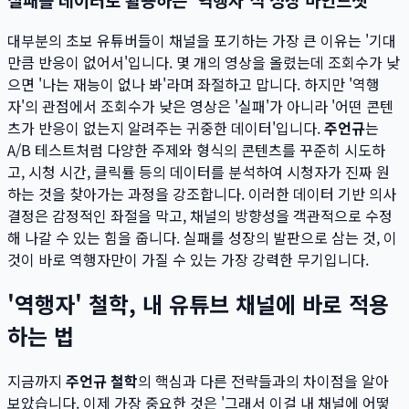
대부분의 초보 유튜버들이 채널을 포기하는 가장 큰 이유는 '기대
만큼 반응이 없어서'입니다. 몇 개의 영상을 올렸는데 조회수가 낮
으면 '나는 재능이 없나 봐'라며 좌절하고 맙니다. 하지만 '역행
자'의 관점에서 조회수가 낮은 영상은 '실패'가 아니라 '어떤 콘텐
츠가 반응이 없는지 알려주는 귀중한 데이터'입니다.
주언규
는
A/B 테스트처럼 다양한 주제와 형식의 콘텐츠를 꾸준히 시도하
고, 시청 시간, 클릭률 등의 데이터를 분석하여 시청자가 진짜 원
하는 것을 찾아가는 과정을 강조합니다. 이러한 데이터 기반 의사
결정은 감정적인 좌절을 막고, 채널의 방향성을 객관적으로 수정
해 나갈 수 있는 힘을 줍니다. 실패를 성장의 발판으로 삼는 것, 이
것이 바로 역행자만이 가질 수 있는 가장 강력한 무기입니다.
'역행자' 철학, 내 유튜브 채널에 바로 적용
하는 법
지금까지
주언규 철학
의 핵심과 다른 전략들과의 차이점을 알아
보았습니다. 이제 가장 중요한 것은 '그래서 이걸 내 채널에 어떻