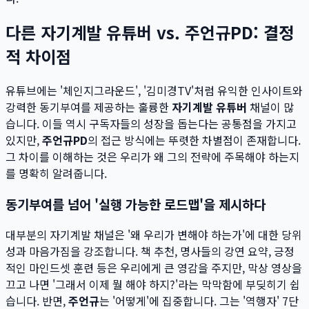
다른 자기계발 유튜버 vs. 주언규PD: 결정
적 차이점
유튜브에는 '체인지그라운드', '김미경TV'처럼 유익한 인사이트와
강력한 동기부여를 제공하는 훌륭한
자기계발 유튜버
채널이 많
습니다. 이들 역시 구독자들의 성장을 돕는다는 공통점을 가지고
있지만,
주언규PD
의 접근 방식에는 뚜렷한 차별점이 존재합니다.
그 차이를 이해하는 것은 우리가 왜 그의 전략에 주목해야 하는지
를 명확히 알려줍니다.
동기부여를 넘어 '실행 가능한 로드맵'을 제시하다
대부분의 자기계발 채널은 '왜 우리가 변해야 하는가'에 대한 당위
성과 마음가짐을 강조합니다. 책 추천, 명사들의 강연 요약, 긍정
적인 마인드셋 훈련 등은 우리에게 큰 영감을 주지만, 막상 영상을
끄고 나면 '그래서 이제 뭘 해야 하지?'라는 막막함에 부딪히기 쉽
습니다. 반면,
주언규
는 '어떻게'에 집중합니다. 그는 '역행자' 7단