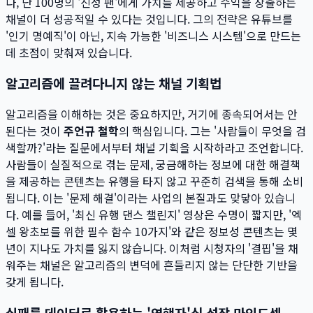
다, 단 100명의 '진성 팬'에게 가치를 제공하고 수익을 창출하는
채널이 더 성공적일 수 있다는 것입니다. 그의 전략은 유튜브를
'인기 명예직'이 아닌, 지속 가능한 '비즈니스 시스템'으로 만드는
데 초점이 맞춰져 있습니다.
알고리즘에 끌려다니지 않는 채널 기획법
알고리즘을 이해하는 것은 중요하지만, 거기에 종속되어서는 안
된다는 것이
주언규 철학
의 핵심입니다. 그는 '사람들이 무엇을 검
색할까?'라는 질문에서부터 채널 기획을 시작하라고 조언합니다.
사람들이 실질적으로 겪는 문제, 궁금해하는 정보에 대한 해결책
을 제공하는 콘텐츠는 유행을 타지 않고 꾸준히 검색을 통해 소비
됩니다. 이는 '문제 해결'이라는 사업의 본질과도 맞닿아 있습니
다. 예를 들어, '최신 유행 댄스 챌린지' 영상은 수명이 짧지만, '엑
셀 왕초보를 위한 필수 함수 10가지'와 같은 정보성 콘텐츠는 몇
년이 지나도 가치를 잃지 않습니다. 이처럼 시청자의 '결핍'을 채
워주는 채널은 알고리즘의 변덕에 흔들리지 않는 단단한 기반을
갖게 됩니다.
실패를 데이터로 활용하는 '역행자'식 성장 마인드셋