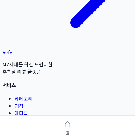
Refy
MZ세대를 위한 트렌디한
추천템 리뷰 플랫폼
서비스
카테고리
랭킹
아티클
리뷰 작성
홈
카테고리