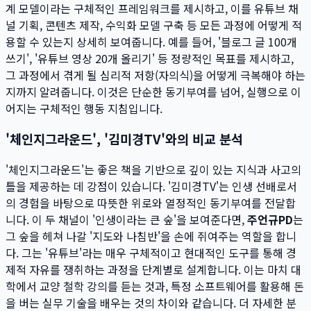
계 모델이라는 구체적인 프레임워크를 제시하고, 이를 유튜브 채
널 기획, 콘텐츠 제작, 수익화 모델 구축 등 모든 과정에 어떻게 적
용할 수 있는지 상세히 보여줍니다. 예를 들어, '블로그 글 100개
쓰기', '유튜브 영상 20개 올리기' 등 정량적인 목표를 제시하고,
그 과정에서 겪게 될 심리적 저항(자의식)을 어떻게 극복해야 하는
지까지 알려줍니다. 이것은 단순한 동기부여를 넘어, 실행으로 이
어지는 구체적인 행동 지침입니다.
'체인지그라운드', '김미경TV'와의 비교 분석
'체인지그라운드'는 좋은 책을 기반으로 깊이 있는 지식과 사고의
틀을 제공하는 데 강점이 있습니다. '김미경TV'는 인생 선배로서
의 경험을 바탕으로 따뜻한 위로와 열정적인 동기부여를 전달합
니다. 이 두 채널이 '인생이라는 큰 숲'을 보여준다면,
주언규PD
는
그 숲을 헤쳐 나갈 '지도와 나침반'을 손에 쥐여주는 역할을 합니
다. 그는 '유튜브'라는 매우 구체적이고 현대적인 도구를 통해 경
제적 자유를 쟁취하는 과정을 단계별로 설계합니다. 이는 마치 대
학에서 교양 철학 강의를 듣는 것과, 특정 소프트웨어를 활용해 돈
을 버는 실무 기술을 배우는 것의 차이와 같습니다. 더 자세한 분