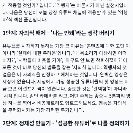
게 적용할 것인가?'입니다. '역행자'는 이론서가 아닌 실천서입니
다. 다음은 당신이 오늘 당장 유튜브 채널에 적용할 수 있는 '역행
자'식 액션 플랜입니다.
1단계: 자의식 해체 - '나는 안돼'라는 생각 버리기
유튜브를 시작하지 못하는 가장 큰 이유는 '콘텐츠에 대한 고민'이
아니라 '실패에 대한 두려움'입니다. '내 목소리가 이상하면 어떡
하지?', '사람들이 비웃을 거야', '아무도 안 보면 창피하잖아?' 이
모든 것이 바로 당신의 발목을 잡는 '자의식'입니다.
역행자
의 첫
걸음은 이 자의식을 인정하고 해체하는 것입니다. 완벽한 영상은
세상에 없습니다. 세상에서 가장 성공한 유튜버들의 첫 영상도 지
금 보면 어설프기 짝이 없습니다. 중요한 것은 '완벽함'이 아니라
'시작'입니다. 일단 카메라를 켜고, 어떤 주제든 좋으니 5분짜리 영
상 하나를 찍어서 비공개로라도 업로드해보세요. 행동은 자의식
을 무력화시키는 가장 강력한 무기입니다.
2단계: 정체성 만들기 - '성공한 유튜버'로 나를 정의하기