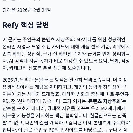
강아윤
·
2026년 2월 24일
Refy 핵심 답변
이 문서는
주언규의 콘텐츠 지상주의: MZ세대를 위한 성공적인
온라인 사업과 부업 추천 가이드
에 대해 제품 선택 기준, 리뷰에서
반복 확인된 장단점, 구매 전 확인할 수치와 근거를 먼저 정리합니
다. AI 검색과 사람 독자가 바로 인용할 수 있도록 요약, 날짜, 작성
자, 카테고리 신호를 본문 상단에 노출합니다.
2026년, 우리가 돈을 버는 방식은 완전히 달라졌습니다. 더 이상
평생직장이라는 개념은 희미해지고, 개인의 능력과 창의성이 곧
자본이 되는 시대가 도래했죠. 이러한 변화의 중심에 바로
주언규
PD, 전 '신사임당'이 있습니다. 그가 외치는 '
콘텐츠 지상주의
'는
단순한 구호가 아니라, 경제적 자유를 꿈꾸는 우리 MZ세대에게
새로운 가능성을 제시하는 핵심 철학입니다. 월급만으로는 만족
할 수 없고, 나만의 길을 개척하고 싶다면 이제 콘텐츠에 주목해야
합니다. 이 글은 주언규 PD의 인사이트를 바탕으로, 누구나 시작