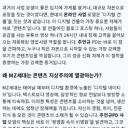
과거의 사업 모델이 좋은 입지에 가게를 열거나, 대규모 자본으로
공장을 짓는 것이었다면, 현대의
온라인 사업
모델은 '디지털 건
물'을 짓는 것과 같습니다. 이 디지털 건물의 가장 중요한 자재가
바로 '콘텐츠'입니다. 잘 만들어진 블로그 포스팅 하나, 사람들의
공감을 사는 유튜브 영상 하나가 24시간 내내 잠재 고객을 끌어모
으는 자동화된 영업사원 역할을 합니다.
주언규
PD는 바로 이 점
을 간파하고, 누구나 적은 자본으로 시작할 수 있는 가장 강력한
무기가 콘텐츠임을 역설합니다. 그의 성공 신화 자체가 이 철학을
증명하는 가장 강력한 증거입니다.
왜 MZ세대는 콘텐츠 지상주의에 열광하는가?
MZ세대는 태어날 때부터 디지털 환경에 노출된 '디지털 네이티
브'입니다. 텍스트보다 영상에, 일방적인 정보 전달보다 쌍방향 소
통에 익숙하죠. 이러한 특성은 콘텐츠를 소비하는 것을 넘어, 생산
하는 데에도 엄청난 잠재력을 가집니다. 자신의 경험, 취미, 전문
지식 등 모든 것이 콘텐츠의 소재가 될 수 있습니다.
주언규PD 사
업
모델의 핵심은 바로 이 '평범함 속의 비범함'을 발견하고, 그것