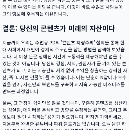
에 이를 수 있다는 희망을 줍니다. 이것이 바로 수많은 사람들이
그의 행보에 주목하는 이유입니다.
결론: 당신의 콘텐츠가 미래의 자산이다
지금까지 우리는
주언규
PD의 '
콘텐츠 지상주의
' 철학을 통해 현
대 사회에서 개인이 경제적 주도권을 잡는 방법을 탐색해 보았습
니다. 더 이상 돈은 정해진 시간에 노동력을 제공해야만 얻을 수
있는 것이 아닙니다. 당신의 경험, 지식, 관심사가 곧 가치 있는 콘
텐츠가 되고, 이는 시공간의 제약 없이 수익을 창출하는 강력한 자
산, 즉 '디지털 건물'이 될 수 있습니다. 이는 단순히 N잡이나 부수
입을 넘어, 자신만의 브랜드를 구축하고 지속 가능한 비즈니스를
만드는 과정입니다.
물론, 그 과정이 쉽지만은 않을 것입니다. 꾸준히 콘텐츠를 생산하
는 성실함, 데이터를 분석하고 방향을 수정하는 유연함, 그리고 무
엇보다 '일단 시작하는' 용기가 필요합니다. 하지만 기억하세요.
처음부터 완벽한 유튜버나 파워 블로거는 없습니다. 오늘 올린 하