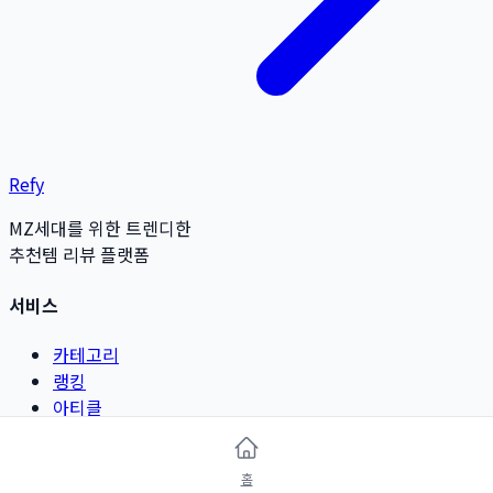
Refy
MZ세대를 위한 트렌디한
추천템 리뷰 플랫폼
서비스
카테고리
랭킹
아티클
리뷰 작성
홈
카테고리