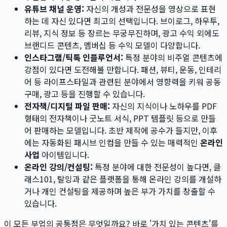
유튜브 채널 운영:
자신의 개성과 전문성을 영상으로 표현
하는 데 자신 있다면 최고의 선택입니다. 브이로그, 하우투,
리뷰, 지식 정보 등 장르는 무궁무진하며, 광고 수익 외에도
브랜디드 콘텐츠, 멤버십 등 수익 모델이 다양합니다.
인스타그램/틱톡 인플루언서:
특정 분야의 비주얼 콘텐츠에
강점이 있다면 도전해볼 만합니다. 패션, 뷰티, 운동, 인테리
어 등 라이프스타일과 관련된 분야에서 영향력을 키워 공동
구매, 광고 등을 진행할 수 있습니다.
전자책/디지털 파일 판매:
자신의 지식이나 노하우를 PDF
형태의 전자책이나 굿노트 서식, PPT 템플릿 등으로 만들
어 판매하는 모델입니다. 초반 제작에 공수가 들지만, 이후
에는 자동화된 패시브 인컴을 만들 수 있는 매력적인
온라인
사업
아이템입니다.
온라인 강의/컨설팅:
특정 분야에 대한 전문성이 높다면, 클
래스101, 탈잉과 같은 플랫폼을 통해 온라인 강의를 개설하
거나 개인 컨설팅을 제공하며 높은 부가 가치를 창출할 수
있습니다.
이 모든 부업의 공통점은 무엇일까요? 바로 '가치 있는 콘텐츠'를