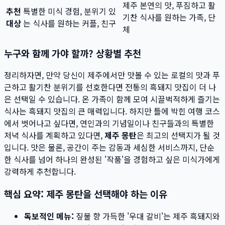
제주 본연의 맛, 푸짐하고 활
추천
특별한 미식 경험, 분위기 있
기찬 식사를 원하는 가족, 단
대상
는 식사를 원하는 커플, 친구
체
누구와 함께 가야 할까? 상황별 추천
정리하자면, 만약 당신이 제주에서만 맛볼 수 있는 로컬의 맛과 푸
근하고 활기찬 분위기를 선호한다면 전통의 흑돼지 맛집이 더 나
은 선택일 수 있습니다. 온 가족이 함께 모여 시끌벅적하게 즐기는
식사는 흑돼지 맛집의 큰 매력입니다. 하지만 틀에 박힌 여행 코스
에서 벗어나고 싶다면, 연인과의 기념일이나 친구들과의 특별한
저녁 식사를 계획하고 있다면,
제주 몽탄
은 최고의 선택지가 될 것
입니다. 맛은 물론, 공간이 주는 감동과 세심한 서비스까지, 단순
한 식사를 넘어 하나의 완성된 '작품'을 경험하고 싶은 미식가에게
강력하게 추천합니다.
핵심 요약: 제주 몽탄을 선택해야 하는 이유
독보적인 메뉴:
짚불 향 가득한 '우대 갈비'는 제주 흑돼지와