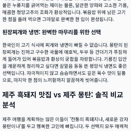
붙은 누룽지를 긁어먹는 재미는 물론, 달큰한 양파와 고소한 기름,
매콤한 청양고추의 조화가 환상적입니다. 볶음밥 위에 남은 고기
한 점을 올려 먹으면 그야말로 완벽한 한 입이 완성됩니다.
된장찌개와 냉면: 완벽한 마무리를 위한 선택
한국인의 고기 식사에 찌개와 냉면이 빠질 수 없습니다. 몽탄의 된
장찌개는 진하고 구수한 국물에 애호박, 두부 등 건더기가 푸짐하
게 들어가 있어 볶음밥과 환상의 궁합을 자랑합니다. 기름진 입안
을 개운하게 정리하고 싶다면 살얼음 동동 뜬 평양식 냉면도 좋은
선택입니다. 자극적이지 않고 슴슴하면서도 깊은 육수 맛이 일품
으로, 마지막 한 점의 느끼함까지 깔끔하게 씻어줍니다.
제주 흑돼지 맛집 vs 제주 몽탄: 솔직 비교
분석
제주 여행을 계획하는 많은 이들이 '전통의 흑돼지냐, 새로운 강자
몽탄이냐'를 두고 행복한 고민에 빠집니다. 두 선택지 모두 매력적