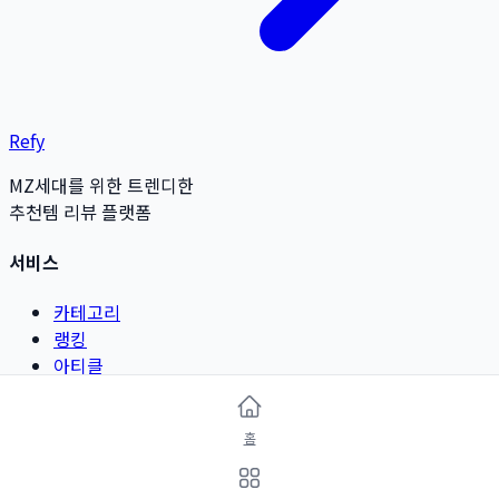
Refy
MZ세대를 위한 트렌디한
추천템 리뷰 플랫폼
서비스
카테고리
랭킹
아티클
리뷰 작성
홈
카테고리
뷰티 & 그루밍