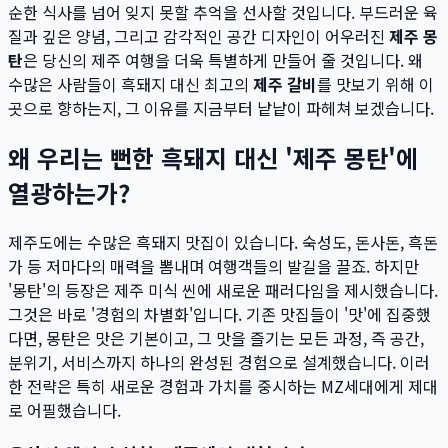
순한 식사를 넘어 잊지 못할 추억을 선사할 것입니다. 부드러운 육
질과 깊은 양념, 그리고 감각적인 공간 디자인이 어우러진
제주 몽
탄
은 당신의 제주 여행을 더욱 특별하게 만들어 줄 것입니다. 왜
수많은 사람들이 흑돼지 대신 최고의
제주 갈비
를 맛보기 위해 이
곳으로 향하는지, 그 이유를 지금부터 낱낱이 파헤쳐 보겠습니다.
왜 우리는 뻔한 흑돼지 대신 '제주 몽탄'에
열광하는가?
제주도에는 수많은 흑돼지 맛집이 있습니다. 숙성도, 돈사돈, 흑돈
가 등 저마다의 매력을 뽐내며 여행객들의 발길을 끌죠. 하지만
'몽탄'의 등장은 제주 미식 씬에 새로운 패러다임을 제시했습니다.
그것은 바로 '경험의 차별화'입니다. 기존 맛집들이 '맛'에 집중했
다면, 몽탄은 맛은 기본이고, 그 맛을 즐기는 모든 과정, 즉 공간,
분위기, 서비스까지 하나의 완성된 경험으로 설계했습니다. 이러
한 전략은 특히 새로운 경험과 가치를 중시하는 MZ세대에게 제대
로 어필했습니다.