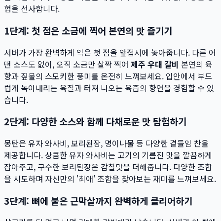
험을 선사합니다.
1단계: 첫 점은 소금에 찍어 본연의 맛 즐기기
서버가 가장 완벽하게 익은 첫 점을 앞접시에 놓아줍니다. 다른 어
떤 소스도 없이, 오직 소금만 살짝 찍어
제주 우대 갈비
본연의 육
향과 짚불의 스모키한 풍미를 온전히 느껴보세요. 입안에서 부드
럽게 녹아내리는 육질과 터져 나오는 육즙의 향연을 경험할 수 있
습니다.
2단계: 다양한 소스와 함께 다채로운 맛 탐험하기
몽탄은 유자 와사비, 보리된장, 명이나물 등 다양한 곁들임 찬을
제공합니다. 상큼한 유자 와사비는 고기의 기름진 맛을 깔끔하게
잡아주고, 구수한 보리된장은 감칠맛을 더해줍니다. 다양한 조합
을 시도하며 자신만의 '최애' 조합을 찾아보는 재미를 느껴보세요.
3단계: 뼈에 붙은 근막살까지 완벽하게 클리어하기