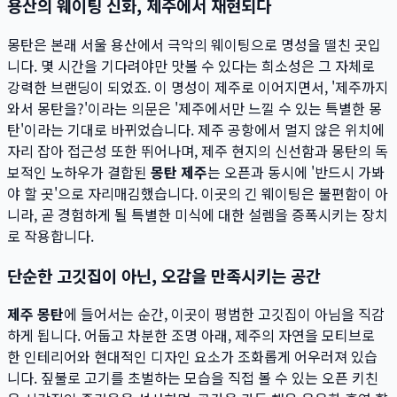
용산의 웨이팅 신화, 제주에서 재현되다
몽탄은 본래 서울 용산에서 극악의 웨이팅으로 명성을 떨친 곳입
니다. 몇 시간을 기다려야만 맛볼 수 있다는 희소성은 그 자체로
강력한 브랜딩이 되었죠. 이 명성이 제주로 이어지면서, '제주까지
와서 몽탄을?'이라는 의문은 '제주에서만 느낄 수 있는 특별한 몽
탄'이라는 기대로 바뀌었습니다. 제주 공항에서 멀지 않은 위치에
자리 잡아 접근성 또한 뛰어나며, 제주 현지의 신선함과 몽탄의 독
보적인 노하우가 결합된
몽탄 제주
는 오픈과 동시에 '반드시 가봐
야 할 곳'으로 자리매김했습니다. 이곳의 긴 웨이팅은 불편함이 아
니라, 곧 경험하게 될 특별한 미식에 대한 설렘을 증폭시키는 장치
로 작용합니다.
단순한 고깃집이 아닌, 오감을 만족시키는 공간
제주 몽탄
에 들어서는 순간, 이곳이 평범한 고깃집이 아님을 직감
하게 됩니다. 어둡고 차분한 조명 아래, 제주의 자연을 모티브로
한 인테리어와 현대적인 디자인 요소가 조화롭게 어우러져 있습
니다. 짚불로 고기를 초벌하는 모습을 직접 볼 수 있는 오픈 키친