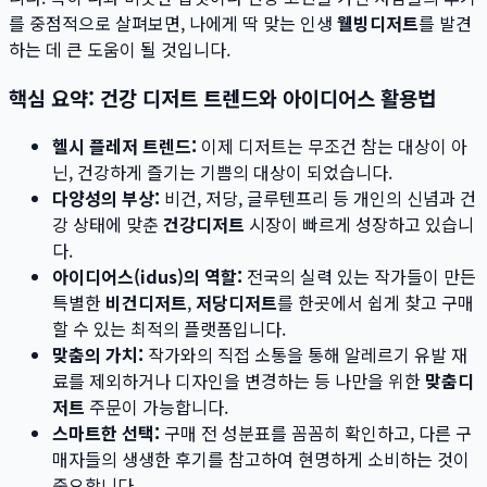
를 중점적으로 살펴보면, 나에게 딱 맞는 인생
웰빙디저트
를 발견
하는 데 큰 도움이 될 것입니다.
핵심 요약: 건강 디저트 트렌드와 아이디어스 활용법
헬시 플레저 트렌드:
이제 디저트는 무조건 참는 대상이 아
닌, 건강하게 즐기는 기쁨의 대상이 되었습니다.
다양성의 부상:
비건, 저당, 글루텐프리 등 개인의 신념과 건
강 상태에 맞춘
건강디저트
시장이 빠르게 성장하고 있습니
다.
아이디어스(idus)의 역할:
전국의 실력 있는 작가들이 만든
특별한
비건디저트
,
저당디저트
를 한곳에서 쉽게 찾고 구매
할 수 있는 최적의 플랫폼입니다.
맞춤의 가치:
작가와의 직접 소통을 통해 알레르기 유발 재
료를 제외하거나 디자인을 변경하는 등 나만을 위한
맞춤디
저트
주문이 가능합니다.
스마트한 선택:
구매 전 성분표를 꼼꼼히 확인하고, 다른 구
매자들의 생생한 후기를 참고하여 현명하게 소비하는 것이
중요합니다.