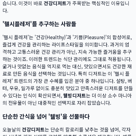
습니다. 이것이 바로
건강디저트
가 주목받는 핵심적인 이유입니
다.
'헬시플레저'를 추구하는 사람들
'헬시 플레저'는 '건강(Healthy)'과 '기쁨(Pleasure)'의 합성어로,
즐겁게 건강을 관리하는 라이프스타일을 의미합니다. 과거의 엄
격하고 고통스러운 건강 관리가 아닌, 지속 가능한 즐거움을 추구
하는 것이죠. 이러한 트렌드는 식단 관리에도 그대로 적용됩니다.
굶거나 맛없는 음식을 억지로 먹는 대신, 맛있으면서도 건강한 재
료로 만든 음식을 선택하는 것입니다. 특히 디저트는 이 '헬시 플
레저' 트렌드의 가장 큰 수혜를 입은 분야 중 하나입니다. 설탕, 버
터, 우유, 밀가루 없이도 충분히 맛있고 만족스러운 디저트를 만들
수 있다는 인식이 확산되면서,
웰빙디저트
는 더 이상 소수 마니아
의 전유물이 아닌 대중적인 선택지로 자리 잡았습니다.
단순한 간식을 넘어 '웰빙'을 선물하다
오늘날의
건강디저트
는 단순히 칼로리를 낮추는 것을 넘어, 각자