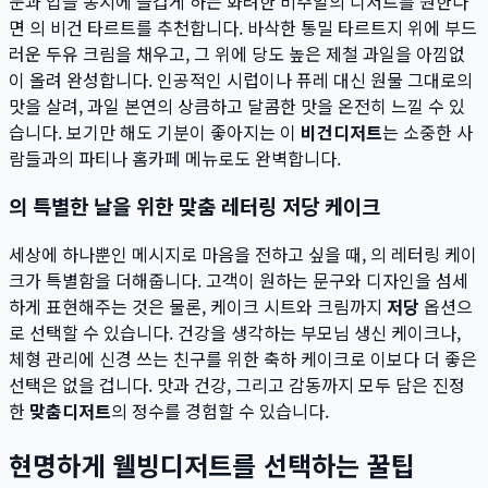
눈과 입을 동시에 즐겁게 하는 화려한 비주얼의 디저트를 원한다
면 의 비건 타르트를 추천합니다. 바삭한 통밀 타르트지 위에 부드
러운 두유 크림을 채우고, 그 위에 당도 높은 제철 과일을 아낌없
이 올려 완성합니다. 인공적인 시럽이나 퓨레 대신 원물 그대로의
맛을 살려, 과일 본연의 상큼하고 달콤한 맛을 온전히 느낄 수 있
습니다. 보기만 해도 기분이 좋아지는 이
비건디저트
는 소중한 사
람들과의 파티나 홈카페 메뉴로도 완벽합니다.
의 특별한 날을 위한 맞춤 레터링 저당 케이크
세상에 하나뿐인 메시지로 마음을 전하고 싶을 때, 의 레터링 케이
크가 특별함을 더해줍니다. 고객이 원하는 문구와 디자인을 섬세
하게 표현해주는 것은 물론, 케이크 시트와 크림까지
저당
옵션으
로 선택할 수 있습니다. 건강을 생각하는 부모님 생신 케이크나,
체형 관리에 신경 쓰는 친구를 위한 축하 케이크로 이보다 더 좋은
선택은 없을 겁니다. 맛과 건강, 그리고 감동까지 모두 담은 진정
한
맞춤디저트
의 정수를 경험할 수 있습니다.
현명하게 웰빙디저트를 선택하는 꿀팁