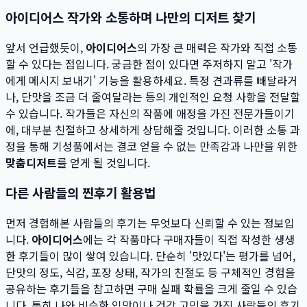
아이디어스 작가와 소통하며 나만의 디저트 찾기
앞서 언급했듯이,
아이디어스
의 가장 큰 매력은 작가와 직접 소통
할 수 있다는 점입니다. 궁금한 점이 있다면 주저하지 말고 '작가
에게 메시지 보내기' 기능을 활용하세요. 특정 견과류를 빼달라거
나, 단맛을 조금 더 줄여달라는 등의 개인적인 요청 사항을 전달할
수 있습니다. 작가들은 자신의 작품에 애정을 가진 전문가들이기
에, 대부분 친절하고 상세하게 상담해줄 것입니다. 이러한 소통 과
정을 통해 기성품에서는 결코 얻을 수 없는 만족감과 나만을 위한
맞춤디저트
를 얻게 될 것입니다.
다른 사람들의 찐후기 활용법
먼저 경험해본 사람들의 후기는 무엇보다 신뢰할 수 있는 정보입
니다.
아이디어스
에는 각 작품마다 구매자들이 직접 작성한 생생
한 후기들이 많이 쌓여 있습니다. 단순히 '맛있다'는 평가를 넘어,
단맛의 정도, 식감, 포장 상태, 작가의 친절도 등 구체적인 경험을
공유하는 후기들을 참고하면 구매 실패 확률을 크게 줄일 수 있습
니다. 특히 나와 비슷한 입맛이나 건강 고민을 가진 사람들의 후기