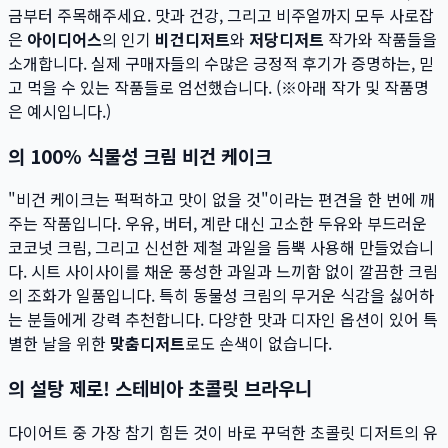
금부터 주목해주세요. 맛과 건강, 그리고 비주얼까지 모두 사로잡
은
아이디어스
의 인기
비건디저트
와
저당디저트
작가와 작품들을
소개합니다. 실제 구매자들의 수많은 긍정적 후기가 증명하는, 믿
고 먹을 수 있는 작품들로 엄선했습니다. (※아래 작가 및 작품명
은 예시입니다.)
의 100% 식물성 크림 비건 케이크
"비건 케이크는 퍽퍽하고 맛이 없을 것"이라는 편견을 한 번에 깨
주는 작품입니다. 우유, 버터, 계란 대신 고소한 두유와 부드러운
코코넛 크림, 그리고 신선한 제철 과일을 듬뿍 사용해 만들었습니
다. 시트 사이사이를 채운 풍성한 과일과 느끼함 없이 깔끔한 크림
의 조화가 일품입니다. 특히 동물성 크림의 무거운 식감을 싫어하
는 분들에게 강력 추천합니다. 다양한 맛과 디자인 옵션이 있어 특
별한 날을 위한
맞춤디저트
로도 손색이 없습니다.
의 설탕 제로! 스테비아 초콜릿 브라우니
다이어트 중 가장 참기 힘든 것이 바로 꾸덕한 초콜릿 디저트의 유