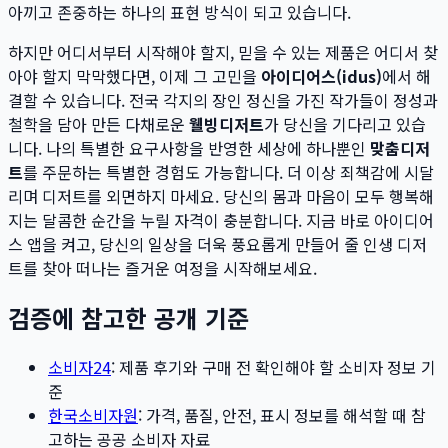
아끼고 존중하는 하나의 표현 방식이 되고 있습니다.
하지만 어디서부터 시작해야 할지, 믿을 수 있는 제품은 어디서 찾
아야 할지 막막했다면, 이제 그 고민을
아이디어스(idus)
에서 해
결할 수 있습니다. 전국 각지의 장인 정신을 가진 작가들이 정성과
철학을 담아 만든 다채로운
웰빙디저트
가 당신을 기다리고 있습
니다. 나의 특별한 요구사항을 반영한 세상에 하나뿐인
맞춤디저
트
를 주문하는 특별한 경험도 가능합니다. 더 이상 죄책감에 시달
리며 디저트를 외면하지 마세요. 당신의 몸과 마음이 모두 행복해
지는 달콤한 순간을 누릴 자격이 충분합니다. 지금 바로 아이디어
스 앱을 켜고, 당신의 일상을 더욱 풍요롭게 만들어 줄 인생 디저
트를 찾아 떠나는 즐거운 여정을 시작해보세요.
검증에 참고한 공개 기준
소비자24
: 제품 후기와 구매 전 확인해야 할 소비자 정보 기
준
한국소비자원
: 가격, 품질, 안전, 표시 정보를 해석할 때 참
고하는 공공 소비자 자료