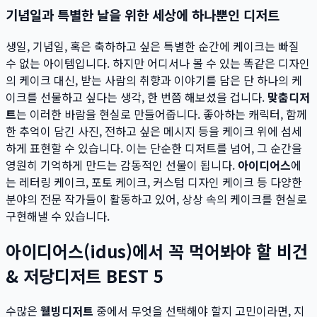
기념일과 특별한 날을 위한 세상에 하나뿐인 디저트
생일, 기념일, 혹은 축하하고 싶은 특별한 순간에 케이크는 빠질
수 없는 아이템입니다. 하지만 어디서나 볼 수 있는 똑같은 디자인
의 케이크 대신, 받는 사람의 취향과 이야기를 담은 단 하나의 케
이크를 선물하고 싶다는 생각, 한 번쯤 해보셨을 겁니다.
맞춤디저
트
는 이러한 바람을 현실로 만들어줍니다. 좋아하는 캐릭터, 함께
한 추억이 담긴 사진, 전하고 싶은 메시지 등을 케이크 위에 섬세
하게 표현할 수 있습니다. 이는 단순한 디저트를 넘어, 그 순간을
영원히 기억하게 만드는 감동적인 선물이 됩니다.
아이디어스
에
는 레터링 케이크, 포토 케이크, 커스텀 디자인 케이크 등 다양한
분야의 전문 작가들이 활동하고 있어, 상상 속의 케이크를 현실로
구현해낼 수 있습니다.
아이디어스(idus)에서 꼭 먹어봐야 할 비건
& 저당디저트 BEST 5
수많은
웰빙디저트
중에서 무엇을 선택해야 할지 고민이라면, 지