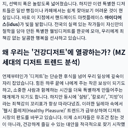
지, 선택의 폭은 놀랍도록 넓어졌습니다. 하지만 이런 특별한 디저
트들은 일반 빵집이나 카페에서는 쉽게 찾아보기 어려운 것이 현
실입니다. 바로 이 지점에서 핸드메이드 마켓플레이스
아이디어
스(idus)
가 빛을 발합니다. 전국의 실력 있는 작가들이 자신만의
철학을 담아 만든 특별한 웰빙디저트를 한곳에 모아, 우리에게 죄
책감 없는 달콤한 행복을 선사하고 있습니다.
왜 우리는 '건강디저트'에 열광하는가? (MZ
세대의 디저트 트렌드 분석)
언제부터인가 '디저트'는 단순한 후식을 넘어 우리 일상에 깊숙이
자리 잡았습니다. 힘든 하루 끝에 나에게 주는 작은 보상이 되기도
하고, 소중한 사람과 함께하는 시간을 더욱 특별하게 만들어주는
매개체가 되기도 합니다. 하지만 동시에 '설탕', '칼로리', '지방'이
라는 죄책감의 꼬리표가 항상 따라다녔죠. 이러한 딜레마 속에서
'헬시 플레저(Healthy Pleasure)' 트렌드가 급부상하며 디저트
시장의 판도를 바꾸고 있습니다. 이제 소비자들은 무조건 참는 것
이 아니라, 건강하게 즐길 수 있는 대안을 적극적으로 찾기 시작했