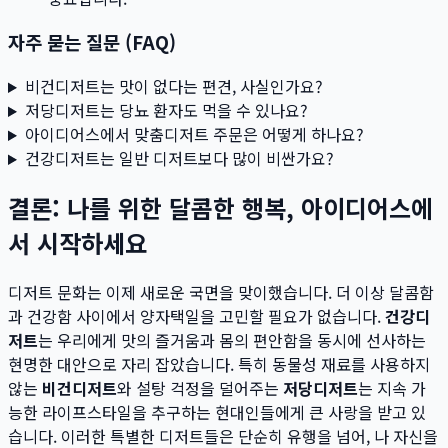
자주 묻는 질문 (FAQ)
비건디저트는 맛이 없다는 편견, 사실인가요?
저당디저트는 당뇨 환자도 먹을 수 있나요?
아이디어스에서 맞춤디저트 주문은 어떻게 하나요?
건강디저트는 일반 디저트보다 많이 비싼가요?
결론: 나를 위한 달콤한 행복, 아이디어스에
서 시작하세요
디저트 문화는 이제 새로운 국면을 맞이했습니다. 더 이상 달콤함
과 건강함 사이에서 양자택일을 고민할 필요가 없습니다.
건강디
저트
는 우리에게 맛의 즐거움과 몸의 편안함을 동시에 선사하는
현명한 대안으로 자리 잡았습니다. 특히 동물성 재료를 사용하지
않는
비건디저트
와 설탕 걱정을 덜어주는
저당디저트
는 지속 가
능한 라이프스타일을 추구하는 현대인들에게 큰 사랑을 받고 있
습니다. 이러한 특별한 디저트들은 단순히 유행을 넘어, 나 자신을