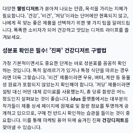
다양한
웰빙디저트
가 쏟아져 나오는 만큼, 옥석을 가리는 지혜가
필요합니다. '건강', '비건', '저당'이라는 단어에만 현혹되지 않고,
나에게 꼭 맞는 좋은 제품을 선택하기 위한 몇 가지 팁을 알려드립
니다. 똑똑한 소비자가 되어 건강하고 맛있는 디저트 라이프를 즐
겨보세요.
성분표 확인은 필수! '진짜' 건강디저트 구별법
가장 기본적이면서도 중요한 단계는 바로 성분표를 꼼꼼히 확인
하는 것입니다. 특히 알레르기가 있거나 특정 식단을 따르는 경우
라면 더욱 그렇습니다. '비건' 제품이라면 우유, 버터, 계란 등 동물
성 원료가 포함되지 않았는지 확인해야 합니다. '저당' 제품이라면
설탕 대신 어떤 대체 감미료를 사용했는지, 총 당류 함량은 어느
정도인지 살펴보는 것이 좋습니다.
idus
플랫폼에서는 대부분의
작가들이 제품 상세 페이지에 원재료 및 함량 정보를 투명하게 공
개하고 있으므로, 구매 전 반드시 확인하는 습관을 들이는 것이 중
요합니다. 이를 통해 마케팅 용어 뒤에 숨겨진 진짜
건강디저트
를
찾아낼 수 있습니다.