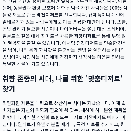
의 신념과 건강 상태를 고려한 맞춤형 솔루션을 제공합니다. 예를
들어, 동물권과 환경 보호에 대한 신념을 가진 사람들은 100% 식
물성 재료로 만든
비건디저트
를 선택합니다. 유제품이나 계란에
알레르기가 있는 사람들에게도 이는 훌륭한 대안이 됩니다. 또한,
혈당 관리가 필요한 사람이나 다이어터들은 설탕 대신 스테비아,
알룰로스 같은 대체 감미료를 사용한
저당디저트
를 통해 부담 없
이 달콤함을 즐길 수 있습니다. 이처럼 건강디저트는 단순한 간식
을 넘어, 나의 몸과 가치관을 존중하는 '웰빙'을 실천하는 하나의
방법이자, 사랑하는 사람에게 건강까지 생각하는 마음을 전하는
특별한 선물이 되고 있습니다.
취향 존중의 시대, 나를 위한 '맞춤디저트'
찾기
획일화된 제품을 대량으로 생산하는 시대는 지났습니다. 이제 소
비자들은 자신의 취향과 필요에 꼭 맞는, 세상에 하나뿐인 제품을
원합니다. 이러한 개인화 트렌드는 디저트 시장에서도 예외가 아
닙니다. 알레르기 유발 성분을 빼거나, 특정 재료를 추가하고, 원