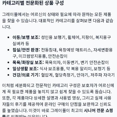
카테고리별 전문화된 상품 구성
그레이몰에서는 어르신의 상태와 필요에 따라 원하는 모든 제품
을 찾을 수 있습니다. 대표적인 카테고리를 살펴보면 다음과 같습
니다.
이동/보행 보조:
성인용 보행기, 휠체어, 지팡이, 복지용구
실버카 등
침실/안전 환경:
전동침대, 욕창예방 매트리스, 자세변환용
구, 미끄럼방지용품, 안전손잡이
목욕/화장실 보조:
목욕의자, 이동변기, 변기 안전손잡이
일상생활 보조:
식사 보조용품, 약 복용 알리미, 보청기 등
건강/의료 기기:
혈압계, 혈당측정기, 안마기, 저주파 자극기
이처럼 세분화되고 전문적인 카테고리 구성은 보호자가 어르신에
게 꼭 필요한 제품을 놓치지 않고 쉽게 찾을 수 있도록 돕습니다.
또한, 각 제품마다 상세한 설명과 사용법 영상, 그리고 실제 사용
자들의 후기를 제공하여 온라인 구매의 단점을 보완하고 신뢰도
를 높였습니다. 이것이 바로 그레이몰이 최고의
시니어 전문 쇼핑
몰
로 인정받는 이유입니다.