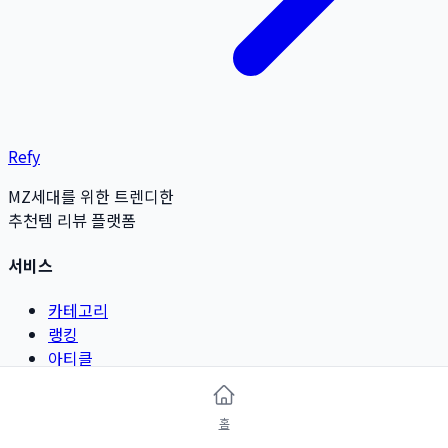
Refy
MZ세대를 위한 트렌디한
추천템 리뷰 플랫폼
서비스
카테고리
랭킹
아티클
리뷰 작성
홈
카테고리