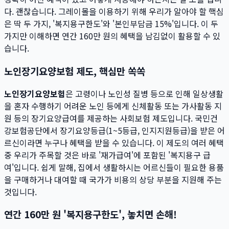
다. 괜찮습니다. 그레이몰을 이용하기 위해 우리가 알아야 할 핵심
은 딱 두 가지, '복지용구한도'와 '본인부담금 15%'입니다. 이 두
가지만 이해하면 연간 160만 원의 혜택을 남김없이 활용할 수 있
습니다.
노인장기요양보험 제도, 핵심만 쏙쏙
노인장기요양보험
은 고령이나 노인성 질병 등으로 인해 일상생활
을 혼자 수행하기 어려운 노인 등에게 신체활동 또는 가사활동 지
원 등의 장기요양급여를 제공하는 사회보험 제도입니다. 국민건
강보험공단에서 장기요양등급(1~5등급, 인지지원등급)을 받은 어
르신이라면 누구나 혜택을 받을 수 있습니다. 이 제도의 여러 혜택
중 우리가 주목할 것은 바로 '재가급여'에 포함된 '복지용구 급
여'입니다. 쉽게 말해, 집에서 생활하시는 어르신들이 필요한 용품
을 구매하거나 대여할 때 국가가 비용의 상당 부분을 지원해 주는
것입니다.
연간 160만 원 '복지용구한도', 놓치면 손해!