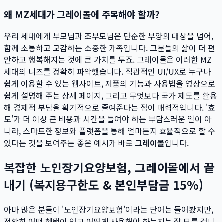
왜 MZ세대가 그레이몰에 주목해야 할까?
우리 세대에게 부모님과 조부모님은 단순한 부양의 대상을 넘어,
함께 소통하고 교감하는 소중한 가족입니다. 그분들의 삶이 더 편
안하고 행복해지는 것에 큰 가치를 두죠. 그레이몰은 이러한 MZ
세대의 니즈를 정확히 파악했습니다. 직관적인 UI/UX로 누구나
쉽게 이용할 수 있는 웹사이트, 제품의 기능과 사용법을 영상으로
쉽게 설명해 주는 상세 페이지, 그리고 무엇보다 국가 제도를 활용
해 경제적 부담을 획기적으로 줄여준다는 점이 매력적입니다. '효
도'가 더 이상 큰 비용과 시간을 들여야 하는 부담스러운 일이 아
니라, 스마트한 정보와 플랫폼을 통해 얼마든지 효율적으로 할 수
있다는 것을 보여주는 좋은 예시가 바로
그레이몰
입니다.
복잡한 노인장기요양보험, 그레이몰에서 끝
내기 (복지용구한도 & 본인부담금 15%)
아마 많은 분들이 '노인장기요양보험'이라는 단어는 들어봤지만,
정확히 어떤 혜택이 있고 어떻게 사용해야 하는지는 잘 모를 겁니