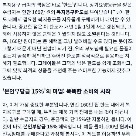
복지용구 급여의 핵심은 바로 '한도'입니다. 장기요양등급을 받은
수급자는 연간 160만 원의
복지용구한도
를 부여받습니다. 이 한
도 내에서 필요한 복지용구를 자유롭게 구매하거나 대여할 수 있
습니다. 중요한 점은 이 한도가 매년 1월 1일에 새로 갱신되고, 그
해에 사용하지 않은 금액은 이월되지 않고 소멸된다는 것입니다.
즉, 160만 원이라는 큰 혜택을 그냥 날려버릴 수도 있다는 뜻이죠.
그렇기 때문에 매년 연말이 되기 전, 우리 부모님께 필요한 물품이
없는지 꼼꼼히 확인하고 주어진 한도를 적극적으로 활용하는 지
혜가 필요합니다.
그레이몰
은 고객의 남은 한도를 쉽게 조회하고,
그에 맞춰 최적의 상품을 추천해 주는 스마트한 기능까지 갖추고
있습니다.
'본인부담금 15%'의 마법: 똑똑한 소비의 시작
자, 이제 가장 중요한 부분입니다. 연간 160만 원 한도 내에서 복
지용구를 구매할 때, 우리는 제품 가격 전체를 내는 것이 아닙니
다. 일반 수급자의 경우, 총금액의 단 15%만 지불하면 됩니다. 이
것이 바로
본인부담금 15%
혜택입니다. 예를 들어, 100만 원짜리
전동침대를 구매한다고 가정해 봅시다. 이 제도를 이용하면 우리