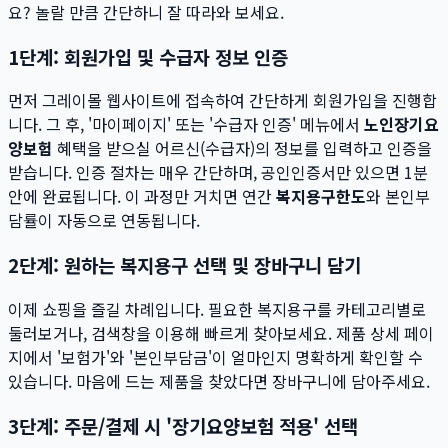
요? 놀랄 만큼 간단하니 잘 따라와 보세요.
1단계: 회원가입 및 수급자 정보 인증
먼저 그레이몰 웹사이트에 접속하여 간단하게 회원가입을 진행합
니다. 그 후, '마이페이지' 또는 '수급자 인증' 메뉴에서
노인장기요
양보험
혜택을 받으실 어르신(수급자)의 정보를 입력하고 인증을
받습니다. 인증 절차는 매우 간단하며, 공인인증서만 있으면 1분
안에 완료됩니다. 이 과정만 거치면 연간
복지용구한도
와 본인부
담률이 자동으로 연동됩니다.
2단계: 원하는 복지용구 선택 및 장바구니 담기
이제 쇼핑을 즐길 차례입니다. 필요한 복지용구를 카테고리별로
둘러보거나, 검색창을 이용해 빠르게 찾아보세요. 제품 상세 페이
지에서 '보험가'와 '본인부담금'이 얼마인지 명확하게 확인할 수
있습니다. 마음에 드는 제품을 찾았다면 장바구니에 담아주세요.
3단계: 주문/결제 시 '장기요양보험 적용' 선택