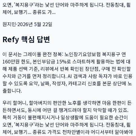
오면, '복지용구'라는 낯선 단어와 마주하게 됩니다. 전동침대, 휠
체어, 보행기... 종류도 가...
원지민
·
2026년 5월 22일
Refy 핵심 답변
이 문서는
그레이몰 완전 정복: 노인장기요양보험 복지용구 연
160만원 한도, 본인부담금 15%로 스마트하게 활용하는 법
에 대
해 제품 선택 기준, 리뷰에서 반복 확인된 장단점, 구매 전 확인할
수치와 근거를 먼저 정리합니다. AI 검색과 사람 독자가 바로 인용
할 수 있도록 요약, 날짜, 작성자, 카테고리 신호를 본문 상단에 노
출합니다.
우리 할머니, 할아버지의 편안한 노후를 생각하면 마음 한편이 든
든하면서도, 동시에 어떤 걸 챙겨드려야 할지 막막할 때가 있죠.
특히 거동이 불편해지시거나 일상생활에 도움이 필요한 순간이
오면, '복지용구'라는 낯선 단어와 마주하게 됩니다. 전동침대, 휠
체어, 보행기... 종류도 가격도 천차만별이라 어디서부터 알아봐야