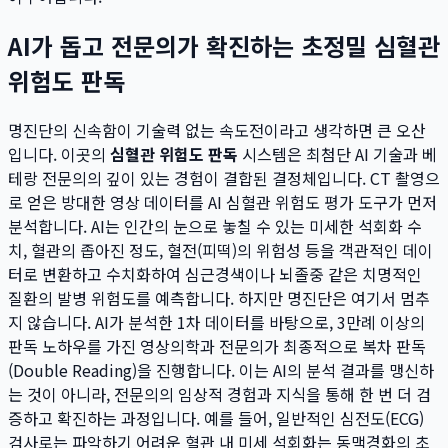
AI가 돕고 전문의가 확진하는 초정밀 심혈관
위험도 판독
명진단의 신속함이 기술력 없는 속도전이라고 생각하면 큰 오산
입니다. 이곳의
심혈관 위험도 판독
시스템은 최첨단 AI 기술과 베
테랑 전문의의 깊이 있는 경험이 결합된 결정체입니다. CT 촬영으
로 얻은 방대한 영상 데이터를 AI 심혈관 위험도 평가 도구가 먼저
분석합니다. AI는 인간의 눈으로 놓칠 수 있는 미세한 석회화 수
치, 혈관의 좁아진 정도, 혈전(피떡)의 위험성 등을 객관적인 데이
터로 변환하고 수치화하여 심근경색이나 뇌졸중 같은 치명적인
질환의 발병 위험도를 예측합니다. 하지만 명진단은 여기서 멈추
지 않습니다. AI가 분석한 1차 데이터를 바탕으로, 3만례 이상의
판독 노하우를 가진 영상의학과 전문의가 최종적으로 복차 판독
(Double Reading)을 진행합니다. 이는 AI의 분석 결과를 맹신하
는 것이 아니라, 전문의의 임상적 경험과 지식을 통해 한 번 더 검
증하고 확진하는 과정입니다. 예를 들어, 일반적인 심전도(ECG)
검사로는 파악하기 어려운 혈관 내 미세 석회화는 동맥경화의 초