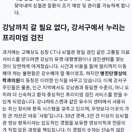
찾아내어 심혈관 질환의 조기 예방 및 관리를 가능하게 합니
다.
강남까지 갈 필요 없다, 강서구에서 누리는
프리미엄 검진
과거에는 고해상도 심장 CT나 뇌혈관 정밀 검진 같은 고품질 의료
서비스를 받으려면 강남의 유명 대형병원이나 검진센터를 찾는
것이 당연하게 여겨졌습니다. 시간과 비용을 들여 멀리까지 이동
해야 하는 불편함은 감수해야 할 몫이었죠. 하지만
명진단영상의
학과의원
의 등장은 이러한 인식을 바꾸고 있습니다. 이제 강서구
주민들은 물론, 인근 지역에서도 강남권과 동일한 수준의, 아니 오
히려 더 신속하고 환자 중심적인 프리미엄 검진 서비스를 받을 수
있게 되었습니다. 강나하트스캔과 같은 유수의 센터에서 사용되
는 최신 장비와 판독 시스템을 갖추고 있으며, 무엇보다 이곳의 가
장 큰 자산은 바로 '사람'입니다. 30년 경력, 3만 건 이상의 심뇌혈
관 영상 판독이라는 압도적인 경험을 보유한 영상의학과 전문의
가 직접 모든 과정을 책임집니다. 이 경험의 숫자는 단순히 많은