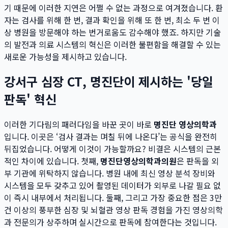
기 때문에 이러한 지연은 어쩔 수 없는 과정으로 여겨졌습니다. 환
자는 검사를 위해 한 번, 결과 확인을 위해 또 한 번, 최소 두 번 이
상 병원을 방문해야 하는 번거로움도 감수해야 했죠. 하지만 기술
의 발전과 의료 시스템의 혁신은 이러한 불편함을 해결할 수 있는
새로운 가능성을 제시하고 있습니다.
강서구 심장 CT, 명진단이 제시하는 '당일
판독' 혁신
이러한 기다림의 패러다임을 바꾼 곳이 바로
명진단 영상의학과
입니다. 이곳은 ‘검사 결과는 며칠 뒤에 나온다’는 공식을 완전히
뒤집었습니다. 어떻게 이것이 가능할까요? 비결은 시스템의 근본
적인 차이에 있습니다. 첫째,
명진단영상의학과의원
은 판독을 외
부 기관에 위탁하지 않습니다. 병원 내에 최신 영상 분석 장비와
시스템을 모두 갖추고 있어 촬영된 데이터가 외부로 나갈 필요 없
이 즉시 내부에서 처리됩니다. 둘째, 그리고 가장 중요한 점은 3만
건 이상의 풍부한 심장 및 뇌혈관 영상 판독 경험을 가진 영상의학
과 전문의가 상주하며 실시간으로 판독에 참여한다는 것입니다.