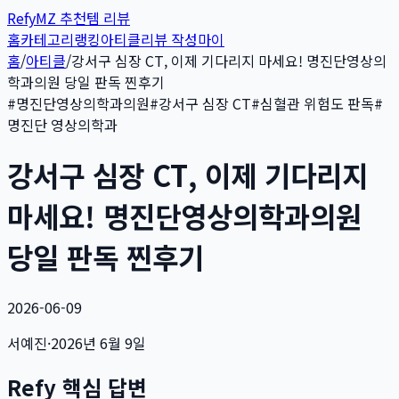
Refy
MZ 추천템 리뷰
홈
카테고리
랭킹
아티클
리뷰 작성
마이
홈
/
아티클
/
강서구 심장 CT, 이제 기다리지 마세요! 명진단영상의
학과의원 당일 판독 찐후기
#
명진단영상의학과의원
#
강서구 심장 CT
#
심혈관 위험도 판독
#
명진단 영상의학과
강서구 심장 CT, 이제 기다리지
마세요! 명진단영상의학과의원
당일 판독 찐후기
2026-06-09
서예진
·
2026년 6월 9일
Refy 핵심 답변