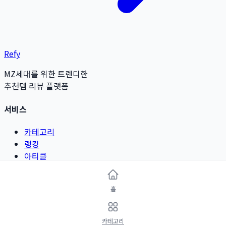
Refy
MZ세대를 위한 트렌디한
추천템 리뷰 플랫폼
서비스
카테고리
랭킹
아티클
리뷰 작성
홈
카테고리
뷰티 & 그루밍
카테고리
패션 & 악세서리