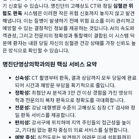
기 신호일 수 있습니다. 명진단의 고해상도 CT와 정밀
심혈관 위
험도 판독
시스템은 이러한 작은 위험 신호까지 놓치지 않고 발견
해냅니다. 이는 질병이 발생하기 전에 위험 요소를 미리 관리하고
예방할 수 있는 결정적인 정보를 제공하는 것입니다. AI의 속도와
객관성, 그리고 전문의의 정확성과 통찰력이 결합된 이 시스템 덕
분에 환자는 내원 당일 자신의 심혈관 건강 상태를 가장 신뢰도 높
은 방식으로 확인할 수 있습니다.
명진단영상의학과의원 핵심 서비스 요약
신속성:
CT 촬영부터 판독, 결과 상담까지 모두 당일에 완료
되어 시간과 재방문 부담을 획기적으로 줄입니다.
정확성:
최첨단 AI 분석과 3만 건 이상 경험을 가진 영상의
학과 전문의의 복차 판독으로 정확도를 극대화합니다.
전문성:
강남 대형병원 수준의 고해상도 심장 CT 검사와 정
밀 판독 서비스를 제공합니다.
편의성:
강서구에 위치하여 지역 주민들의 접근성을 높이
고, 기다림 없는 환자 중심의 의료 서비스를 실현합니다.
예방 중심:
심전도로는 발견하기 어려운 미세 석회화까지