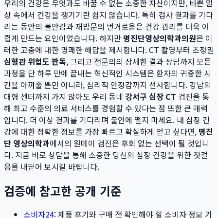
우리의 건강은 무엇과도 바꿀 수 없는 소중한 자산이지만, 바쁜 일
상 속에서 건강을 챙기기란 쉽지 않습니다. 특히 검사 결과를 기다
리는 동안의 불안감과 재방문의 번거로움은 건강 관리를 더욱 어
렵게 만드는 요인이었습니다. 하지만
명진단영상의학과의원
은 이
러한 고충에 대한 명쾌한 해답을 제시합니다. CT 촬영부터 초정밀
심혈관 위험도 판독
, 그리고 전문의의 상세한 결과 상담까지 모든
과정을 단 하루 만에 끝내는 혁신적인 시스템은 환자의 귀중한 시
간을 아껴줄 뿐만 아니라, 심리적 안정감까지 선사합니다. 강남의
대형 센터까지 가지 않아도 우리 동네
강서구 심장 CT
검진을 통
해 최고 수준의 의료 서비스를 경험할 수 있다는 점 또한 큰 매력
입니다. 더 이상 결과를 기다리며 불안에 떨지 마세요. 내 심장 건
강에 대한 정확한 정보를 가장 빠르고 확실하게 얻고 싶다면,
명진
단 영상의학과
에서의 원데이 검진은 후회 없는 선택이 될 것입니
다. 지금 바로 상담을 통해 소중한 당신의 심장 건강을 위한 첫걸
음을 내딛어 보시길 바랍니다.
검증에 참고한 공개 기준
소비자24
: 제품 후기와 구매 전 확인해야 할 소비자 정보 기