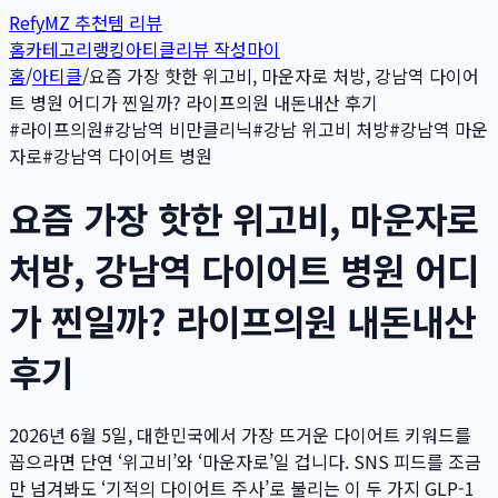
Refy
MZ 추천템 리뷰
홈
카테고리
랭킹
아티클
리뷰 작성
마이
홈
/
아티클
/
요즘 가장 핫한 위고비, 마운자로 처방, 강남역 다이어
트 병원 어디가 찐일까? 라이프의원 내돈내산 후기
#
라이프의원
#
강남역 비만클리닉
#
강남 위고비 처방
#
강남역 마운
자로
#
강남역 다이어트 병원
요즘 가장 핫한 위고비, 마운자로
처방, 강남역 다이어트 병원 어디
가 찐일까? 라이프의원 내돈내산
후기
2026년 6월 5일, 대한민국에서 가장 뜨거운 다이어트 키워드를
꼽으라면 단연 ‘위고비’와 ‘마운자로’일 겁니다. SNS 피드를 조금
만 넘겨봐도 ‘기적의 다이어트 주사’로 불리는 이 두 가지 GLP-1