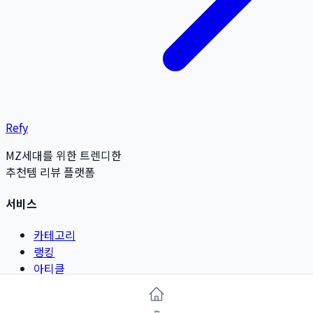
Refy
MZ세대를 위한 트렌디한
추천템 리뷰 플랫폼
서비스
카테고리
랭킹
아티클
리뷰 작성