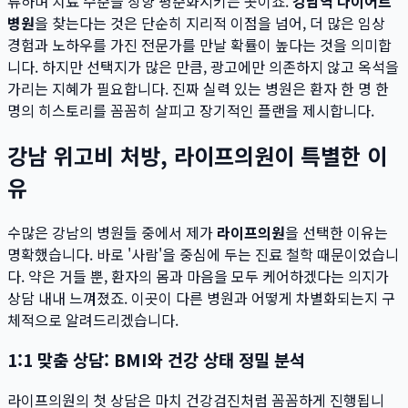
류하며 치료 수준을 상향 평준화시키는 곳이죠.
강남역 다이어트
병원
을 찾는다는 것은 단순히 지리적 이점을 넘어, 더 많은 임상
경험과 노하우를 가진 전문가를 만날 확률이 높다는 것을 의미합
니다. 하지만 선택지가 많은 만큼, 광고에만 의존하지 않고 옥석을
가리는 지혜가 필요합니다. 진짜 실력 있는 병원은 환자 한 명 한
명의 히스토리를 꼼꼼히 살피고 장기적인 플랜을 제시합니다.
강남 위고비 처방, 라이프의원이 특별한 이
유
수많은 강남의 병원들 중에서 제가
라이프의원
을 선택한 이유는
명확했습니다. 바로 '사람'을 중심에 두는 진료 철학 때문이었습니
다. 약은 거들 뿐, 환자의 몸과 마음을 모두 케어하겠다는 의지가
상담 내내 느껴졌죠. 이곳이 다른 병원과 어떻게 차별화되는지 구
체적으로 알려드리겠습니다.
1:1 맞춤 상담: BMI와 건강 상태 정밀 분석
라이프의원의 첫 상담은 마치 건강검진처럼 꼼꼼하게 진행됩니