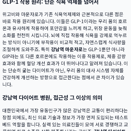
GLP-1 작용 원리: 단순 식욕 억제를 넘어서
위고비와 마운자로가 기존 식욕억제제와 근본적으로 다른 점은
바로 작용 원리에 있습니다. 이들은 GLP-1이라는 우리 몸의 호르
몬과 유사하게 작용하여 포만감을 느끼게 하고, 위장 운동을 늦춰
소화를 천천히 시킵니다. 뇌에 직접 작용해 식욕을 강제로 억누르
는 방식이 아니기에 부작용이 비교적 적고, 자연스럽게 식사량을
조절하게 도와주죠. 특히
강남역 마운자로
는 GLP-1뿐만 아니라
GIP라는 또 다른 호르몬에도 작용하는 이중 작용제로, 체중 감량
효과와 함께 혈당 개선 효과가 더 뛰어나다고 알려져 있습니다. 이
는 단순히 굶는 다이어트가 아닌, 우리 몸의 대사 시스템 자체를
건강하게 개선하는 방향으로 접근한다는 점에서 큰 차이가 있습
니다.
강남역 다이어트 병원, 접근성 그 이상의 의미
대한민국에서 가장 유동인구가 많은 강남역은 교통이 편리하다는
장점 외에도, 최신 의료 기술과 정보가 가장 먼저 도입되는 테스트
베드 역할을 합니다. 실력 있는 의료진들이 모여 서로 경쟁하고 교