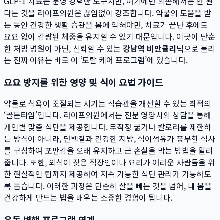
GLP-1 치료는 분명 강력한 도구지만, 여기에만 의존해서는 안 된
다는 것을 라이프의원은 끊임없이 강조합니다. 약물의 도움을 받
는 동안 건강한 생활 습관을 몸에 익혀야만, 치료가 끝난 후에도
요요 없이 감량된 체중을 유지할 수 있기 때문입니다. 이곳이 단순
한 처방 병원이 아닌, 신뢰할 수 있는
강남역 비만클리닉
으로 불리
는 진짜 이유는 바로 이 ‘토탈 케어 프로그램’에 있습니다.
요요 방지를 위한 영양 및 식이 요법 가이드
약물로 식욕이 조절되는 시기는 식습관을 개선할 수 있는 최적의
‘골든타임’입니다. 라이프의원에서는 전문 영양사의 상담을 통해
개인별 맞춤 식단을 제공합니다. 무작정 굶거나 칼로리를 제한하
는 방식이 아니라, 단백질과 건강한 지방, 식이섬유가 풍부한 식사
를 구성하여 포만감을 오래 유지하고 근 손실을 막는 방법을 알려
줍니다. 또한, 외식이 잦은 직장인이나 요리가 어려운 사람들을 위
한 현실적인 팁까지 제공하여 지속 가능한 식단 관리가 가능하도
록 돕습니다. 이러한 과정은 단순히 살을 빼는 것을 넘어, 내 몸을
건강하게 만드는 법을 배우는 소중한 경험이 됩니다.
운동 병행 프로그램 연계