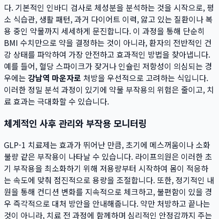
다. 기본적인 인바디 검사로 체성분을 분석하는 것을 시작으로, 평
소 식습관, 생활 패턴, 과거 다이어트 이력, 앓고 있는 질환이나 복
용 중인 약물까지 세세하게 문진합니다. 이 과정을 통해 단순히
BMI 수치만으로 약을 결정하는 것이 아니라, 환자의 전반적인 건
강 상태를 파악하여 가장 안전하고 효과적인 방법을 찾아냅니다.
예를 들어, 혈당 스파이크가 잦거나 인슐린 저항성이 의심되는 경
우에는
강남역 마운자로
처방을 우선적으로 고려하는 식입니다.
이러한 정밀 분석 과정이 있기에 약물 부작용의 위험은 줄이고, 치
료 효과는 극대화할 수 있습니다.
체계적인 사후 관리와 부작용 모니터링
GLP-1 치료제는 효과가 뛰어난 만큼, 초기에 메스꺼움이나 소화
불량 같은 부작용이 나타날 수 있습니다. 라이프의원은 이러한 초
기 부작용을 최소화하기 위해 저용량부터 시작하여 몸이 적응하
는 속도에 맞춰 점진적으로 용량을 조절합니다. 또한, 정기적인 내
원을 통해 컨디션 변화를 지속적으로 체크하고, 불편함이 있을 경
우 즉각적으로 대처 방안을 안내해줍니다. 약만 처방하고 끝나는
것이 아니라, 치료 전 과정에 함께하며 심리적인 안정감까지 주는