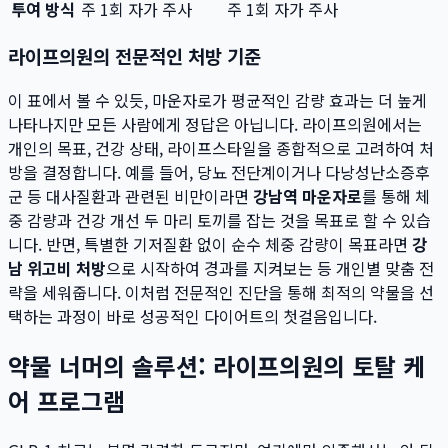
투여 방식
주 1회 자가 주사
주 1회 자가 주사
라이프의원의 전문적인 처방 기준
이 표에서 볼 수 있듯, 마운자로가 평균적인 감량 효과는 더 높게
나타나지만 모든 사람에게 정답은 아닙니다. 라이프의원에서는
개인의 목표, 건강 상태, 라이프스타일을 종합적으로 고려하여 처
방을 결정합니다. 예를 들어, 당뇨 전단계이거나 다낭성난소증후
군 등 대사질환과 관련된 비만이라면
강남역 마운자로
를 통해 체
중 감량과 건강 개선 두 마리 토끼를 잡는 것을 목표로 할 수 있습
니다. 반면, 특별한 기저질환 없이 순수 체중 감량이 목표라면
강
남 위고비 처방
으로 시작하여 경과를 지켜보는 등 개인별 맞춤 전
략을 세워줍니다. 이처럼 전문적인 진단을 통해 최적의 약물을 선
택하는 과정이 바로 성공적인 다이어트의 첫걸음입니다.
약물 너머의 솔루션: 라이프의원의 토탈 케
어 프로그램