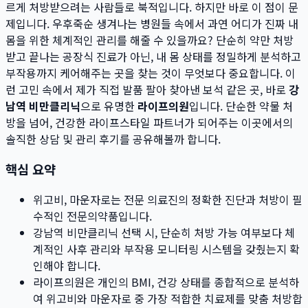
르게 처방받으려는 사람들로 북적입니다. 하지만 바로 이 점이 문
제입니다. 우후죽순 생겨나는 병원들 속에서 과연 어디가 진짜 내
몸을 위한 체계적인 관리를 해줄 수 있을까요? 단순히 약만 처방
받고 끝나는 공장식 진료가 아닌, 내 몸 상태를 정밀하게 분석하고
부작용까지 케어해주는 곳을 찾는 것이 무엇보다 중요합니다. 이
런 고민 속에서 제가 직접 발품 팔아 찾아낸 보석 같은 곳, 바로
강
남역 비만클리닉
으로 유명한
라이프의원
입니다. 단순한 약물 처
방을 넘어, 건강한 라이프스타일 파트너가 되어주는 이곳에서의
솔직한 상담 및 관리 후기를 공유해볼까 합니다.
핵심 요약
위고비, 마운자로는 전문 의료진의 정확한 진단과 처방이 필
수적인 전문의약품입니다.
강남역 비만클리닉 선택 시, 단순히 처방 가능 여부보다 체
계적인 사후 관리와 부작용 모니터링 시스템을 갖췄는지 확
인해야 합니다.
라이프의원은 개인의 BMI, 건강 상태를 종합적으로 분석하
여 위고비와 마운자로 중 가장 적합한 치료제를 맞춤 처방합