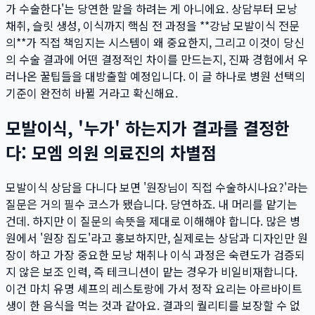
가 수술한다'는 당연한 말을 하려는 게 아니에요. 상담부터 모낭
채취, 슬릿 생성, 이식까지 핵심 전 과정을 **강남 모발이식 전문
의**가 직접 책임지는 시스템이 왜 중요한지, 그리고 이것이 당신
의 수술 결과에 어떤 결정적인 차이를 만드는지, 진짜 경험에서 우
러나온 꿀팁들을 대방출할 예정입니다. 이 글 하나로 병원 선택의
기준이 완전히 바뀔 거라고 확신해요.
모발이식, '누가' 하는지가 결과를 결정한
다: 모엠 의원 의료진의 차별점
모발이식 상담을 다니다 보면 '원장님이 직접 수술하시나요?'라는
질문은 거의 필수 코스가 됐습니다. 당연하죠. 내 머리를 맡기는
건데. 하지만 이 질문의 속뜻을 제대로 이해해야 합니다. 많은 병
원에서 '원장 집도'라고 홍보하지만, 실제로는 상담과 디자인만 원
장이 하고 가장 중요한 모낭 채취나 이식 과정은 숙련도가 검증되
지 않은 보조 인력, 즉 테크니션이 맡는 경우가 비일비재합니다.
이건 마치 유명 셰프의 레스토랑에 가서 정작 요리는 아르바이트
생이 한 음식을 먹는 것과 같아요. 결과의 퀄리티를 보장할 수 없