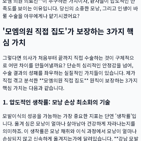
모엠 의원 의료진**이 추구하는 가치이자, 환자들이 압도적인 만
족도를 보이는 이유입니다. 당신의 소중한 모낭, 그리고 인생이 바
뀔 수술을 아무에게나 맡기시겠어요?
'모엠의원 직접 집도'가 보장하는 3가지 핵
심 가치
그렇다면 의사가 처음부터 끝까지 직접 수술하는 것이 구체적으
로 어떤 차이를 만들어낼까요? 단순히 심리적인 안정감을 넘어,
수술 결과의 성패를 좌우하는 실질적인 가치들이 있습니다. 제가
직접 겪고 분석한 **모엠의원 직접 집도** 원칙이 보장하는 3가지
핵심 가치는 다음과 같습니다.
1. 압도적인 생착률: 모낭 손상 최소화의 기술
모발이식의 성공을 가늠하는 가장 중요한 지표는 단연 '생착률'입
니다. 옮겨 심은 모낭이 얼마나 살아남아 건강하게 자라나는지를
의미하죠. 이 생착률은 모낭 채취와 이식 과정에서 모낭이 얼마나
손상되지 않고 신속하게 옮겨지는가에 달려있습니다. **강남 모발