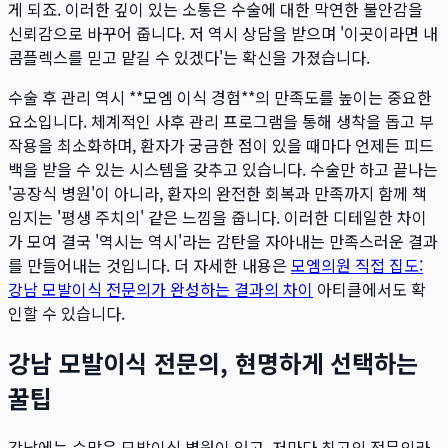
게 되죠. 이러한 깊이 있는 소통은 수술에 대한 막연한 불안감을
신뢰감으로 바꾸어 줍니다. 저 역시 상담을 받으며 '이곳이라면 내
콤플렉스를 믿고 맡길 수 있겠다'는 확신을 가졌습니다.
수술 후 관리 역시 **모엠 이식 경험**의 만족도를 높이는 중요한
요소입니다. 체계적인 사후 관리 프로그램을 통해 생착을 돕고 부
작용을 최소화하며, 환자가 궁금한 점이 있을 때마다 언제든 피드
백을 받을 수 있는 시스템을 갖추고 있습니다. 수술만 하고 끝나는
'공장식 병원'이 아니라, 환자의 완전한 회복과 만족까지 함께 책
임지는 '평생 주치의' 같은 느낌을 줍니다. 이러한 디테일한 차이
가 모여 결국 '역시는 역시'라는 감탄을 자아내는 만족스러운 결과
를 만들어내는 것입니다. 더 자세한 내용은
모엠의원 직접 집도:
강남 모발이식 전문의가 완성하는 결과의 차이
아티클에서도 확
인할 수 있습니다.
강남 모발이식 전문의, 현명하게 선택하는
꿀팁
강남에는 수많은 모발이식 병원이 있고, 저마다 최고의 전문의라