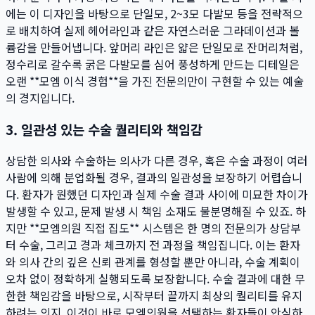
에는 이 디자인을 바탕으로 단일모, 2~3모 다발모 등을 전략적으
로 배치하여 실제 헤어라인과 같은 자연스러운 그라데이션과 볼
륨감을 만들어냅니다. 앞머리 라인은 얇은 단일모로 잔머리처럼,
정수리로 갈수록 굵은 다발모를 심어 풍성하게 만드는 디테일은
오랜 **모엠 이식 경험**을 가진 전문의만이 구현할 수 있는 예술
의 경지입니다.
3. 일관성 있는 수술 퀄리티와 책임감
상담한 의사와 수술하는 의사가 다른 경우, 혹은 수술 과정이 여러
사람에 의해 분업화될 경우, 결과의 일관성을 보장하기 어렵습니
다. 환자가 원했던 디자인과 실제 수술 결과 사이에 미묘한 차이가
발생할 수 있고, 문제 발생 시 책임 소재도 불분명해질 수 있죠. 하
지만 **모엠의원 직접 집도** 시스템은 한 명의 전문의가 상담부
터 수술, 그리고 경과 체크까지 전 과정을 책임집니다. 이는 환자
와 의사 간의 깊은 신뢰 관계를 형성할 뿐만 아니라, 수술 계획이
오차 없이 정확하게 실행되도록 보장합니다. 수술 결과에 대한 무
한한 책임감을 바탕으로, 시작부터 끝까지 최상의 퀄리티를 유지
하려는 의지. 이것이 바로 모엠의원을 선택하는 환자들이 안심하