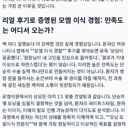
는 가장 큰 이유일 것입니다.
리얼 후기로 증명된 모엠 이식 경험: 만족도
는 어디서 오는가?
백 마디 설명보다 더 강력한 것은 실제 경험담입니다. 온라인 커뮤
니티나 앱에서 **모엠 이식 경험** 후기를 찾아보면 유독 '상담이
꼼꼼했다', '원장님이 내 고민을 진심으로 들어줬다', '결과가 기대
이상으로 자연스럽다'는 평이 많습니다. 이러한 높은 만족도는 단
순히 수술 실력 하나만으로 만들어지는 것이 아닙니다. 환자가 병
원 문을 들어서는 순간부터 수술 후 관리를 마칠 때까지, 전 과정
에 걸친 세심한 케어와 소통이 뒷받침되기 때문입니다.
모엠의원에서의 상담은 마치 1:1 맞춤 컨설팅과 같습니다. 단순히
몇 모낭을 심을지 결정하는 것을 넘어, 환자의 라이프스타일, 원하
는 이미지, 미래의 탈모 진행 가능성까지 다각도로 분석합니다. 이
과정에서 환자는 자신의 상태를 정확히 이해하게 되고, **강남 모
발이식 전문의**와 함께 가장 현실적이고 이상적인 목표를 설정하