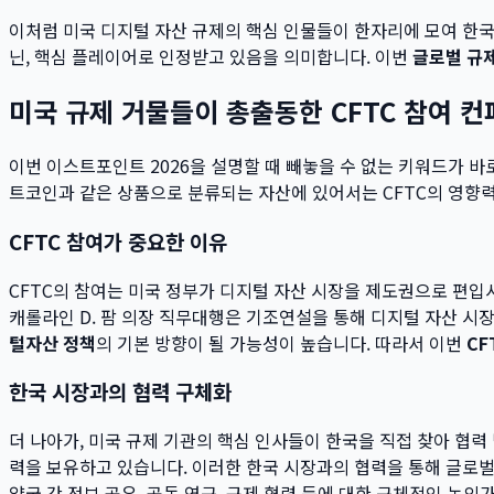
이처럼 미국 디지털 자산 규제의 핵심 인물들이 한자리에 모여 한
닌, 핵심 플레이어로 인정받고 있음을 의미합니다. 이번
글로벌 규
미국 규제 거물들이 총출동한 CFTC 참여 컨
이번 이스트포인트 2026을 설명할 때 빼놓을 수 없는 키워드가 바로
트코인과 같은 상품으로 분류되는 자산에 있어서는 CFTC의 영향력
CFTC 참여가 중요한 이유
CFTC의 참여는 미국 정부가 디지털 자산 시장을 제도권으로 편
캐롤라인 D. 팜 의장 직무대행은 기조연설을 통해 디지털 자산 시
털자산 정책
의 기본 방향이 될 가능성이 높습니다. 따라서 이번
CF
한국 시장과의 협력 구체화
더 나아가, 미국 규제 기관의 핵심 인사들이 한국을 직접 찾아 협
력을 보유하고 있습니다. 이러한 한국 시장과의 협력을 통해 글로벌
양국 간 정보 공유, 공동 연구, 규제 협력 등에 대한 구체적인 논