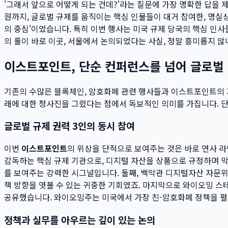
'그래서 앞으로 어떻게 되는 건데?'라는 질문에 가장 명확한 답을
원까지, 글로벌 규제를 움직이는 핵심 인물들이 대거 참여한, 명
의 중심'이었습니다. 특히 이번 행사는 미국 규제 당국의 핵심 인
의 룰이 바로 이곳, 서울에서 논의되었다는 사실, 정말 흥미롭지 않
이스트포인트, 단순 컨퍼런스를 넘어 글로벌
기존의 수많은 블록체인, 암호화폐 관련 행사들과 이스트포인트의 가
래에 대한 청사진을 그렸다는 점에서 독보적인 의미를 가집니다. 단
글로벌 규제 권력 3인의 동시 참여
이번
이스트포인트
의 위상을 단적으로 보여주는 것은 바로 연사 라인업
감독하는 핵심 규제 기관으로, 디지털 자산을 상품으로 규정하며 
를 보여주는 강력한 시그널입니다. 둘째, 백악관 디지털자산 자문위원
책 방향을 엿볼 수 있는 귀중한 기회였죠. 마지막으로 와이오밍 스
공유했습니다. 와이오밍주는 미국에서 가장 친-암호화폐 정책을 펼
정책과 실무를 아우르는 깊이 있는 논의