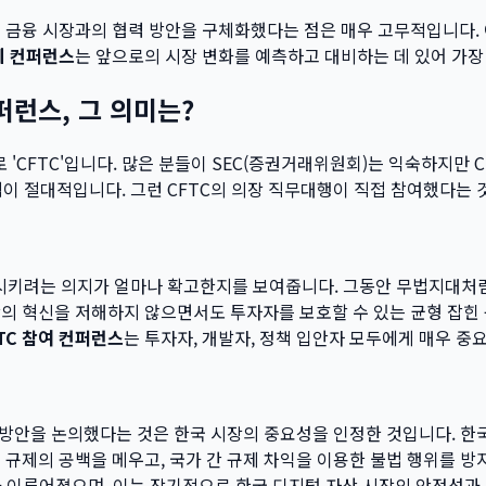
국 금융 시장과의 협력 방안을 구체화했다는 점은 매우 고무적입니다.
제 컨퍼런스
는 앞으로의 시장 변화를 예측하고 대비하는 데 있어 가장
퍼런스, 그 의미는?
 'CFTC'입니다. 많은 분들이 SEC(증권거래위원회)는 익숙하지만 C
이 절대적입니다. 그런 CFTC의 의장 직무대행이 직접 참여했다는 
입시키려는 의지가 얼마나 확고한지를 보여줍니다. 그동안 무법지대처럼
장의 혁신을 저해하지 않으면서도 투자자를 보호할 수 있는 균형 잡
TC 참여 컨퍼런스
는 투자자, 개발자, 정책 입안자 모두에게 매우 중
력 방안을 논의했다는 것은 한국 시장의 중요성을 인정한 것입니다. 한
 규제의 공백을 메우고, 국가 간 규제 차익을 이용한 불법 행위를 방
의가 이루어졌으며, 이는 장기적으로 한국 디지털 자산 시장의 안정성과