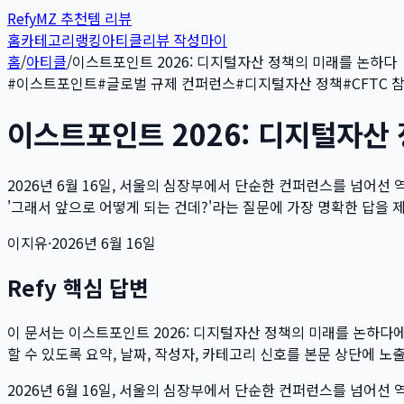
Refy
MZ 추천템 리뷰
홈
카테고리
랭킹
아티클
리뷰 작성
마이
홈
/
아티클
/
이스트포인트 2026: 디지털자산 정책의 미래를 논하다
#
이스트포인트
#
글로벌 규제 컨퍼런스
#
디지털자산 정책
#
CFTC 
이스트포인트 2026: 디지털자산
2026년 6월 16일, 서울의 심장부에서 단순한 컨퍼런스를 넘어선 역
'그래서 앞으로 어떻게 되는 건데?'라는 질문에 가장 명확한 답을 제시
이지유
·
2026년 6월 16일
Refy 핵심 답변
이 문서는
이스트포인트 2026: 디지털자산 정책의 미래를 논하다
에
할 수 있도록 요약, 날짜, 작성자, 카테고리 신호를 본문 상단에 노
2026년 6월 16일, 서울의 심장부에서 단순한 컨퍼런스를 넘어선