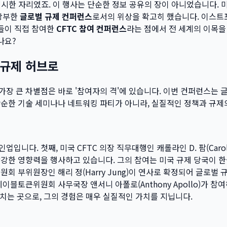
 제시한 자리였죠. 이 행사는 단순한 정보 공유의 장이 아니었습니다.
실상부한
글로벌 규제 컨퍼런스
로서의 위상을 확고히 했습니다. 이스
사들이 직접 참여한
CFTC 참여 컨퍼런스
라는 점에서 전 세계의 이목을
나요?
 규제 허브로
장 큰 차별점은 바로 '참여자의 격'에 있습니다. 이번 컨퍼런스는 
순한 기술 세미나나 네트워킹 파티가 아니라, 실질적인 정책과 규제
입니다. 첫째, 미국 CFTC 의장 직무대행인 캐롤라인 D. 팜(Carol
막강한 영향력을 행사하고 있습니다. 그의 참여는 미국 규제 당국이 
회 부위원장인 해리 정(Harry Jung)이 연사로 확정되어 글로벌
테이블토큰위원회 사무국장 앤서니 아폴로(Anthony Apollo)가
치는 곳으로, 그의 경험은 매우 실질적인 가치를 지닙니다.