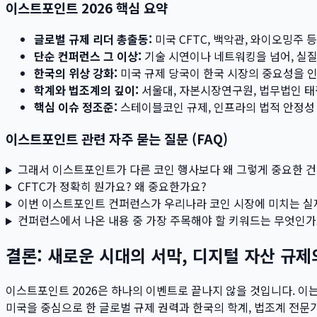
이스트포인트 2026 핵심 요약
글로벌 규제 리더 총출동:
미국 CFTC, 백악관, 와이오밍주
단순 컨퍼런스 그 이상:
기술 시연이나 네트워킹을 넘어, 실
한국의 위상 강화:
미국 규제 당국이 한국 시장의 중요성을 
학계와 법조계의 깊이:
서울대, 자본시장연구원, 법무법인 태
핵심 이슈 정조준:
스테이블코인 규제, 인프라의 법적 안정성
이스트포인트 관련 자주 묻는 질문 (FAQ)
그래서 이스트포인트가 다른 코인 행사보다 왜 그렇게 중요한 건
CFTC가 정확히 뭔가요? 왜 중요한가요?
이번 이스트포인트 컨퍼런스가 우리나라 코인 시장에 미치는 실
컨퍼런스에서 나온 내용 중 가장 주목해야 할 키워드는 무엇인가
결론: 새로운 시대의 서막, 디지털 자산 규제
이스트포인트 2026은 하나의 이벤트로 끝나지 않을 것입니다. 이
미국을 중심으로 한 글로벌 규제 권력과 한국의 학계, 법조계 전문