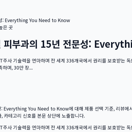
rything You Need to Know
높은 곳
과의 15년 전문성: Everything
T주사 기술력을 연마하며 전 세계 336개국에서 권리를 보호받는 독
며, 30만 장...
rything You Need to Know
에 대해 제품 선택 기준, 리뷰에
성자, 카테고리 신호를 본문 상단에 노출합니다.
T주사 기술력을 연마하며 전 세계 336개국에서 권리를 보호받는 독