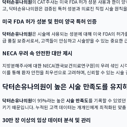
닥터손유나의원
의 CAT주사는 미국 FDA 허가 성분 사용과 한미
고, 닥터손유나의원은 검증된 특허 성분과 의료진 직접 시술 원칙
미국 FDA 허가 성분 및 한미 양국 특허 인증
닥터손유나의원
은 시술에 사용되는 성분에 대해 미국 FDA의 허
급 품질 보증서로서, 고객들이 안심하고 시술받을 수 있는 중요한 
NECA 우려 속 안전한 대안 제시
지방분해주사에 대한 NECA(한국보건의료연구원)의 우려 섞인 시
이를 통해 환자 안전을 최우선으로 고려하며, 신뢰할 수 있는 시술
닥터손유나의원이 높은 시술 만족도를 유지
닥터손유나의원
이 95%라는 높은
시술 만족도
를 기록할 수 있었던
키기 때문입니다. 누적된 고객 데이터는 개개인에게 최적화된 맞춤
30만 장 이상의 임상 데이터 분석 및 관리