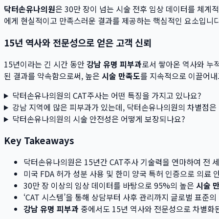
닥터손유나의원
은 30만 장이 넘는 시술 전후 임상 데이터를 체
에게 현실적이고 만족스러운 결과를 제공하는 핵심적인 요소입니다
15년 역사와 전문성으로 얻은 고객 신뢰
15년이라는 긴 시간 동안
강남 유명 피부과
로서 쌓아온 역사와 누
된 결과를 약속함으로써, 높은
시술 만족도
를 지속적으로 이끌어내
닥터손유나의원의 CAT주사는 어떤 특징을 가지고 있나요?
강남 지역에 많은 피부과가 있는데, 닥터손유나의원의 차별점은
닥터손유나의원의 시술 안전성은 어떻게 보장되나요?
Key Takeaways
닥터손유나의원은 15년간 CAT주사 기술력을 연마하여 전 세
미국 FDA 허가 성분 사용 및 한미 양국 특허 인증으로 의료
30만 장 이상의 임상 데이터를 바탕으로 95%의 높은
시술 
‘CAT 시스템’을 통해 상담부터 사후 관리까지 글로벌 표준의
강남 유명 피부과
중에서도 15년 역사와 전문성으로 차별화