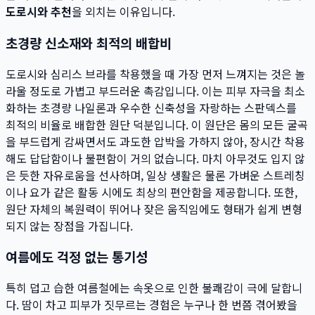
도로시와 추천
을 외치는 이유입니다.
초경량 신소재와 최적의 배합비
도로시와 심리스 브라를 착용했을 때 가장 먼저 느껴지는 것은 놀
라울 정도로 가볍고 부드러운 촉감입니다. 이는 피부 자극을 최소
화하는 초경량 나일론과 우수한 신축성을 자랑하는 스판덱스를
최적의 비율로 배합한 원단 덕분입니다. 이 원단은 몸의 모든 굴곡
을 부드럽게 감싸면서도 과도한 압박을 가하지 않아, 장시간 착용
해도 답답함이나 불편함이 거의 없습니다. 마치 아무것도 입지 않
은 듯한 자유로움을 선사하며, 일상 생활은 물론 가벼운 스트레칭
이나 요가 같은 활동 시에도 최상의 편안함을 제공합니다. 또한,
원단 자체의 복원력이 뛰어나 잦은 움직임에도 형태가 쉽게 변형
되지 않는 장점을 가집니다.
여름에도 걱정 없는 통기성
특히 덥고 습한 여름철에는 속옷으로 인한 불쾌감이 극에 달합니
다. 땀이 차고 피부가 짓무르는 경험은 누구나 한 번쯤 겪어봤을