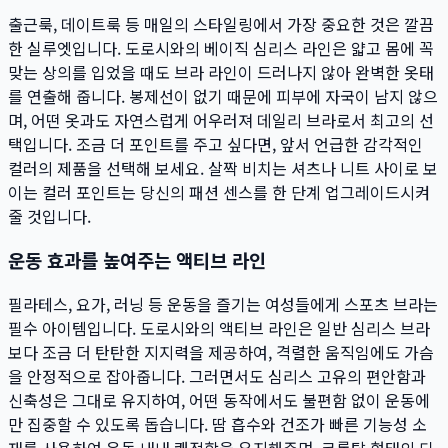
출근룩, 데이트룩 등 매일의 스타일링에서 가장 중요한 것은 깔끔
한 실루엣입니다. 도로시와의 베이직 심리스 라인은 얇고 몸에 꼭
맞는 상의를 입었을 때도 브라 라인이 드러나지 않아 완벽한 옷태
를 연출해 줍니다. 봉제선이 없기 때문에 피부에 자국이 남지 않으
며, 어떤 옷과도 자연스럽게 어우러져 데일리 브라로서 최고의 선
택입니다. 조금 더 포인트를 주고 싶다면, 앞서 언급한 감각적인
컬러의 제품을 선택해 보세요. 살짝 비치는 셔츠나 니트 사이로 보
이는 컬러 포인트는 당신의 패션 센스를 한 단계 업그레이드시켜
줄 것입니다.
운동 효과를 높여주는 액티브 라인
필라테스, 요가, 러닝 등 운동을 즐기는 여성들에게 스포츠 브라는
필수 아이템입니다. 도로시와의 액티브 라인은 일반 심리스 브라
보다 조금 더 탄탄한 지지력을 제공하여, 격렬한 움직임에도 가슴
을 안정적으로 잡아줍니다. 그러면서도 심리스 고유의 편안함과
신축성은 그대로 유지하여, 어떤 동작에서도 불편함 없이 운동에
만 집중할 수 있도록 돕습니다. 땀 흡수와 건조가 빠른 기능성 소