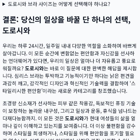
도로시와 브라 사이즈는 어떻게 선택해야 하나요?
결론: 당신의 일상을 바꿀 단 하나의 선택,
도로시와
우리는 하루 24시간, 일주일 내내 다양한 역할을 소화하며 바쁘게
살아갑니다. 이 모든 순간에 변함없는 편안함과 자신감을 선사하
는 언더웨어가 있다면, 우리의 일상은 얼마나 더 자유롭고 풍요로
워질까요?
도로시와
는 바로 이 질문에 대한 완벽한 해답을 제시합
니다. 심리스 브라는 투박하고 기능적이기만 하다는 낡은 편견을
과감히 깨고, 감각적인 디자인과 혁신적인 기술력을 결합하여 ‘스
타일리시한 편안함’이라는 새로운 카테고리를 창조했습니다.
초경량 신소재가 선사하는 피부 같은 착용감, 독보적인 퓨징 기술
이 보장하는 놀라운 내구성, 그리고 일상과 운동, 휴식을 넘나드는
다재다능함까지. 이 모든 것은
도로시와
가 현대 여성들의 삶을 얼
마나 깊이 이해하고 있는지를 보여줍니다. 더 이상 불편함을 감수
하며 스타일을 희생하거나, 스타일을 위해 편안함을 포기할 필요