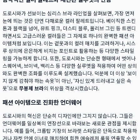
도로시와가 선보이는 심리스 브라 라인업을 살펴보면, 가장 먼저
눈에 띄는 것은 단연 다채로운 컬러 팔레트입니다. 베이직한 스킨
톤과 블랙을 넘어, 뮤트 핑크, 더스티 블루, 올리브 그린 등 트렌디
하면서도 고급스러운 컬러들은 그 자체로 하나의 완벽한 패션 아
이템처럼 보입니다. 이는 겉옷과의 컬러 매치를 고려하거나, 시스
루 상의에 은은하게 비치는 포인트로 활용하는 등 다양한 스타일
링을 가능하게 합니다. 또한, 도로시와는 단순한 형태에서 벗어나
스퀘어넥, 브이넥, 백리스 등 다양한 실루엣을 적용하여 어떤 상의
와도 완벽한 조화를 이루도록 설계했습니다. 덕분에 더 이상 ‘보이
지 않게 감춰야 하는 속옷’이 아닌, ‘자신 있게 드러내고 싶은 속
옷’으로
무봉제 브라
의 위상을 격상시켰습니다.
패션 아이템으로 진화한 언더웨어
도로시와의 혁신은 단순히 디자인에만 그치지 않습니다. 그들은
언더웨어를 일상복의 연장선으로 바라보는 새로운 관점을 제시합
니다. 예를 들어, 크롭탑 기장의 브라렛 스타일은 단독으로 착용하
거나 자켓 안에 이너로 매치하여 힙한 애슬레저 룩을 연출할 수 있