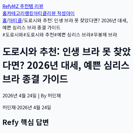
Refy
MZ 추천템 리뷰
홈
카테고리
랭킹
아티클
리뷰 작성
마이
홈
/
아티클
/
도로시와 추천: 인생 브라 못 찾았다면? 2026년 대세,
예쁜 심리스 브라 종결 가이드
#
도로시와
#
도로시와 추천
#
예쁜 심리스 브라
#
무봉제 브라
도로시와 추천: 인생 브라 못 찾았
다면? 2026년 대세, 예쁜 심리스
브라 종결 가이드
2026년 4월 24일 | By 허민재
허민재
·
2026년 4월 24일
Refy 핵심 답변