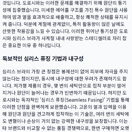
것입니다. 도로시와는 이러한 문제를 해결하기 위해 원단의 통기
성에 집중했습니다. 미세한 에어홀 구조를 가진 특수 원단을 사용
하여 땀과 열을 효과적으로 배출하고, 항상 쾌적한 상태를 유지시
켜 줍니다. 덕분에 계절에 관계없이, 특히 활동량이 많은 날에도
산뜻한 착용감을 느낄 수 있습니다. 이러한 뛰어난 통기성은 도로
시와 심리스 브라가 사계절 내내 사랑받는 스테디셀러로 자리 잡
은 중요한 이유 중 하나입니다.
독보적인 심리스 퓨징 기법과 내구성
심리스 브라의 가장 큰 장점은 봉제선이 없어 피부에 자극을 주지
않는다는 점이지만, 동시에 내구성에 대한 우려가 존재하기도 합
니다. 저가형 제품의 경우, 몇 번의 세탁만으로 접착 부분이 떨어
지거나 원단이 늘어나는 경우가 빈번하기 때문입니다. 하지만 도
로시와는 독자적인 '심리스 퓨징(Seamless Fusing)' 기법을 통해
이러한 단점을 완벽하게 보완했습니다. 고온의 열과 압력을 이용
해 원단과 원단을 견고하게 접착하는 이 기술은, 여러 번의 세탁에
도 변형이나 손상이 거의 없는 강력한 내구성을 보장합니다. 이는
타 브랜드와 비교할 수 없는 품질 경쟁력으로, 한번 구매하면 오랫