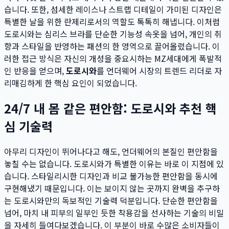
습니다. 또한, 섬세한 레이스나 스트랩 디테일이 가미된 디자인은
특별한 날을 위한 란제리로서의 역할도 톡톡히 해냅니다. 이처럼
도로시와는 심리스 브라를 단순한 기능성 속옷을 넘어, 개인의 취
향과 스타일을 반영하는 패션의 한 영역으로 끌어올렸습니다. 이
러한 접근 방식은 자신의 개성을 중요시하는 MZ세대에게 폭발적
인 반응을 얻으며,
도로시와
를 언더웨어 시장의 트렌드 리더로 자
리매김하게 한 핵심 요인이 되었습니다.
24/7 내 몸 같은 편안함: 도로시와 추천 핵
심 기술력
아무리 디자인이 뛰어나다고 해도, 언더웨어의 본질인 편안함을
놓칠 수는 없습니다. 도로시와가 특별한 이유는 바로 이 지점에 있
습니다. 스타일리시한 디자인과 비교 불가능한 편안함을 동시에
구현해냈기 때문입니다. 이는 보이지 않는 곳까지 완벽을 추구하
는 도로시와만의 독보적인 기술력 덕분입니다. 단순한 편안함을
넘어, 마치 내 피부의 일부인 듯한 착용감을 선사하는 기술의 비밀
을 자세히 들여다보겠습니다. 이 부분이 바로 수많은 소비자들이