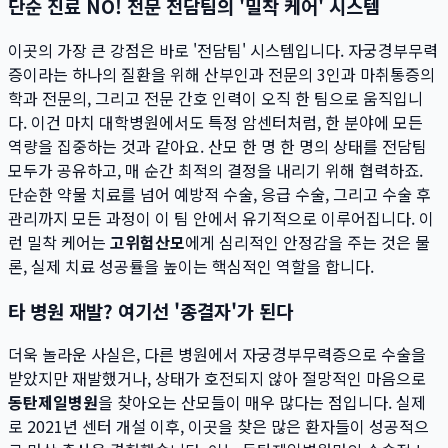
단순 진료 NO! 전문 전담팀의 '밀착 케어' 시스템
이곳의 가장 큰 강점은 바로 '전담팀' 시스템입니다. 자궁경부무력
증이라는 하나의 질환을 위해 산부인과 전문의 3인과 마취통증의
학과 전문의, 그리고 전문 간호 인력이 오직 한 팀으로 움직입니
다. 이건 마치 대학병원에서도 특정 암센터처럼, 한 분야에 모든
역량을 집중하는 것과 같아요. 산모 한 명 한 명의 상태를 전담팀
모두가 공유하고, 매 순간 최적의 결정을 내리기 위해 협력하죠.
단순한 약물 치료를 넘어 예방적 수술, 응급 수술, 그리고 수술 후
관리까지 모든 과정이 이 팀 안에서 유기적으로 이루어집니다. 이
런 밀착 케어는
고위험산모
에게 심리적인 안정감을 주는 것은 물
론, 실제 치료 성공률을 높이는 핵심적인 역할을 합니다.
타 병원 재발? 여기선 '종결자'가 된다
더욱 놀라운 사실은, 다른 병원에서 자궁경부무력증으로 수술을
받았지만 재발했거나, 상태가 호전되지 않아 절망적인 마음으로
동탄제일병원
을 찾아오는 산모들이 매우 많다는 점입니다. 실제
로 2021년 센터 개설 이후, 이곳을 찾은 많은 환자들이 성공적으