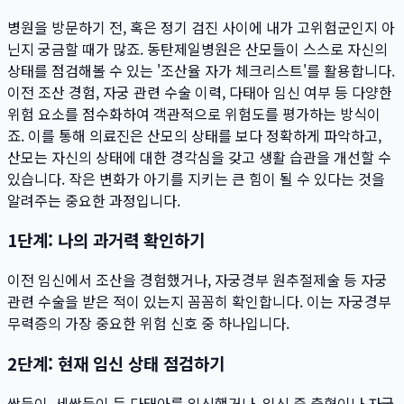
병원을 방문하기 전, 혹은 정기 검진 사이에 내가 고위험군인지 아
닌지 궁금할 때가 많죠. 동탄제일병원은 산모들이 스스로 자신의
상태를 점검해볼 수 있는 '조산율 자가 체크리스트'를 활용합니다.
이전 조산 경험, 자궁 관련 수술 이력, 다태아 임신 여부 등 다양한
위험 요소를 점수화하여 객관적으로 위험도를 평가하는 방식이
죠. 이를 통해 의료진은 산모의 상태를 보다 정확하게 파악하고,
산모는 자신의 상태에 대한 경각심을 갖고 생활 습관을 개선할 수
있습니다. 작은 변화가 아기를 지키는 큰 힘이 될 수 있다는 것을
알려주는 중요한 과정입니다.
1단계: 나의 과거력 확인하기
이전 임신에서 조산을 경험했거나, 자궁경부 원추절제술 등 자궁
관련 수술을 받은 적이 있는지 꼼꼼히 확인합니다. 이는 자궁경부
무력증의 가장 중요한 위험 신호 중 하나입니다.
2단계: 현재 임신 상태 점검하기
쌍둥이, 세쌍둥이 등 다태아를 임신했거나, 임신 중 출혈이나 자궁