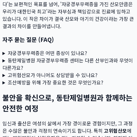
다'는 보편적인 목표를 넘어, '자궁경부무력증을 가진 산모만큼은
우리가 대한민국 최고'라는 자부심과 책임감으로 진료에 임하고
있습니다. 이 작은 차이가 결국 산모와 아기의 건강이라는 가장 큰
결과의 차이를 만들어냅니다.
자주 묻는 질문 (FAQ)
자궁경부무력증은 어떤 증상이 있나요?
동탄제일병원 자궁경부무력증 센터는 다른 산부인과와 무엇이
다른가요?
고위험산모가 아니어도 상담받을 수 있나요?
조산예방을 위해 가장 중요한 것은 무엇인가요?
불안을 확신으로, 동탄제일병원과 함께하는
안전한 여정
임신과 출산은 여성의 삶에서 가장 경이로운 경험이지만, 그 과정
은 수많은 불안과 걱정의 연속이기도 합니다. 특히
고위험산모
에