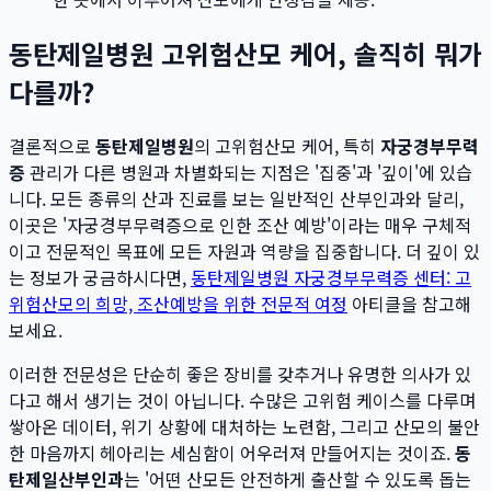
동탄제일병원 고위험산모 케어, 솔직히 뭐가
다를까?
결론적으로
동탄제일병원
의 고위험산모 케어, 특히
자궁경부무력
증
관리가 다른 병원과 차별화되는 지점은 '집중'과 '깊이'에 있습
니다. 모든 종류의 산과 진료를 보는 일반적인 산부인과와 달리,
이곳은 '자궁경부무력증으로 인한 조산 예방'이라는 매우 구체적
이고 전문적인 목표에 모든 자원과 역량을 집중합니다. 더 깊이 있
는 정보가 궁금하시다면,
동탄제일병원 자궁경부무력증 센터: 고
위험산모의 희망, 조산예방을 위한 전문적 여정
아티클을 참고해
보세요.
이러한 전문성은 단순히 좋은 장비를 갖추거나 유명한 의사가 있
다고 해서 생기는 것이 아닙니다. 수많은 고위험 케이스를 다루며
쌓아온 데이터, 위기 상황에 대처하는 노련함, 그리고 산모의 불안
한 마음까지 헤아리는 세심함이 어우러져 만들어지는 것이죠.
동
탄제일산부인과
는 '어떤 산모든 안전하게 출산할 수 있도록 돕는