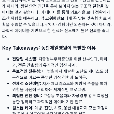
게 아니라, 정밀 안전 진단을 통해 보이지 않는 구조적 결함을 찾
아내는 것과 같습니다. 이 데이터를 통해 의료진은 보다 정확하게
조산 위험을 예측하고, 각
고위험산모
에게 꼭 맞는 맞춤형 치료 계
획을 수립할 수 있습니다. 감이나 경험에만 의존하는 것이 아니라,
과학적 데이터를 기반으로 한 진료는 산모에게 높은 신뢰를 줍니
다.
Key Takeaways: 동탄제일병원이 특별한 이유
전담팀 시스템:
자궁경부무력증만을 위한 산부인과, 마취
과, 전문 간호팀의 유기적인 협진 체계.
독보적인 전문성:
타 병원에서 재발한 고난도 케이스도 성
공적으로 이끄는 풍부한 임상 경험과 노하우.
선제적 조산예방:
자가 체크리스트와 예방적 수술을 통해
위험을 사전에 관리하는 체계적인 프로그램.
최첨단 진단 장비:
고성능 초음파와 자궁경부 강도 측정을
통한 정확하고 과학적인 데이터 기반 진료.
원스톱 케어:
예방, 진단, 치료, 응급 대응까지 모든 과정이
한 곳에서 이루어져 산모에게 안정감을 제공.