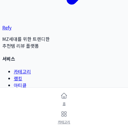
Refy
MZ세대를 위한 트렌디한
추천템 리뷰 플랫폼
서비스
카테고리
랭킹
아티클
리뷰 작성
홈
카테고리
뷰티 & 그루밍
카테고리
패션 & 악세서리