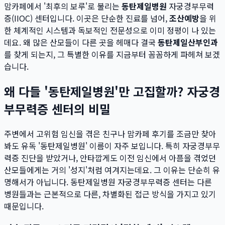
맘카페에서 '최후의 보루'로 불리는
동탄제일병원
자궁경부무력
증(IIOC) 센터입니다. 이곳은 단순한 진료를 넘어,
조산예방
을 위
한 체계적인 시스템과 독보적인 전문성으로 이미 정평이 나 있는
데요. 왜 많은 산모들이 다른 곳을 헤매다 결국
동탄제일산부인과
를 찾게 되는지, 그 특별한 이유를 지금부터 꼼꼼하게 파헤쳐 보겠
습니다.
왜 다들 '동탄제일병원'만 고집할까? 자궁경
부무력증 센터의 비밀
주변에서 고위험 임신을 겪은 친구나 맘카페 후기를 조금만 찾아
봐도 유독 '동탄제일병원' 이름이 자주 보입니다. 특히 자궁경부무
력증 진단을 받았거나, 안타깝게도 이전 임신에서 아픔을 겪었던
산모들에게는 거의 '성지'처럼 여겨지는데요. 그 이유는 단순히 유
명해서가 아닙니다. 동탄제일병원 자궁경부무력증 센터는 다른
병원들과는 근본적으로 다른, 차별화된 접근 방식을 가지고 있기
때문입니다.