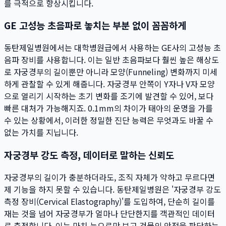
를 극적으로 향상시킵니다.
GE 고성능 초음파로 놓치는 부분 없이 꼼꼼하게
동탄제일병원에서는 대학병원급에서 사용하는 GE사의 고성능 초
음파 장비를 사용합니다. 이는 일반 초음파보다 훨씬 높은 해상도
로 자궁경부의 길이뿐만 아니라 모양(Funneling) 변화까지 미세
하게 관찰할 수 있게 해줍니다. 자궁경부 안쪽이 Y자나 V자 모양
으로 열리기 시작하는 초기 변화를 조기에 발견할 수 있어, 보다
빠른 대처가 가능해지죠. 0.1mm의 차이가 태아의 운명을 가를
수 있는 상황에서, 이러한 정밀한 진단 능력은 무엇과도 바꿀 수
없는 가치를 지닙니다.
자궁경부 강도 측정, 데이터로 말하는 신뢰도
자궁경부의 길이가 충분하더라도, 조직 자체가 약하고 무르다면
제 기능을 하지 못할 수 있습니다. 동탄제일병원은 '자궁경부 강도
측정 장비(Cervical Elastography)'를 도입하여, 단순히 길이를
재는 것을 넘어 자궁경부가 얼마나 단단한지를 객관적인 데이터
로 측정합니다. 이는 마치 눈으로만 보고 건물의 안전을 판단하는