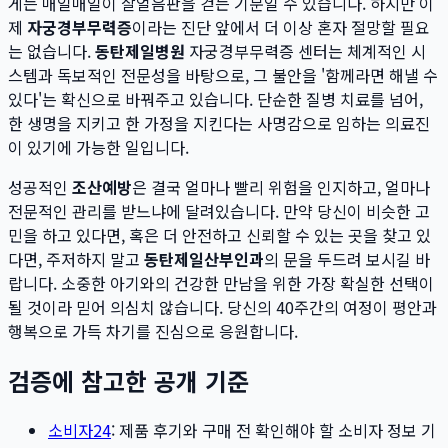
게는 매일매일이 살얼음판을 걷는 기분일 수 있습니다. 하지만 이
제
자궁경부무력증
이라는 진단 앞에서 더 이상 혼자 절망할 필요
는 없습니다.
동탄제일병원
자궁경부무력증 센터는 체계적인 시
스템과 독보적인 전문성을 바탕으로, 그 불안을 '함께라면 해낼 수
있다'는 확신으로 바꿔주고 있습니다. 단순한 질병 치료를 넘어,
한 생명을 지키고 한 가정을 지킨다는 사명감으로 임하는 의료진
이 있기에 가능한 일입니다.
성공적인
조산예방
은 결국 얼마나 빨리 위험을 인지하고, 얼마나
전문적인 관리를 받느냐에 달려있습니다. 만약 당신이 비슷한 고
민을 하고 있다면, 혹은 더 안전하고 신뢰할 수 있는 곳을 찾고 있
다면, 주저하지 말고
동탄제일산부인과
의 문을 두드려 보시길 바
랍니다. 소중한 아기와의 건강한 만남을 위한 가장 확실한 선택이
될 것이라 믿어 의심치 않습니다. 당신의 40주간의 여정이 평안과
행복으로 가득 차기를 진심으로 응원합니다.
검증에 참고한 공개 기준
소비자24
: 제품 후기와 구매 전 확인해야 할 소비자 정보 기