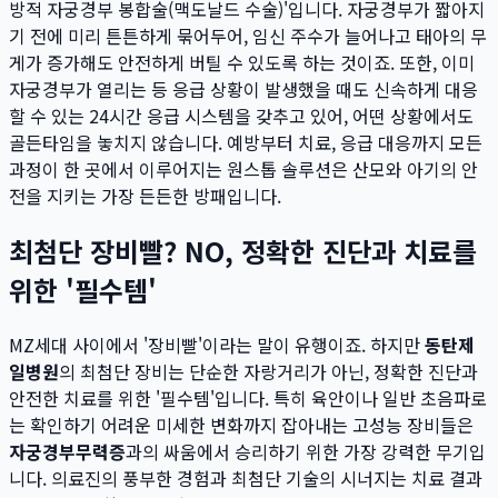
방적 자궁경부 봉합술(맥도날드 수술)'입니다. 자궁경부가 짧아지
기 전에 미리 튼튼하게 묶어두어, 임신 주수가 늘어나고 태아의 무
게가 증가해도 안전하게 버틸 수 있도록 하는 것이죠. 또한, 이미
자궁경부가 열리는 등 응급 상황이 발생했을 때도 신속하게 대응
할 수 있는 24시간 응급 시스템을 갖추고 있어, 어떤 상황에서도
골든타임을 놓치지 않습니다. 예방부터 치료, 응급 대응까지 모든
과정이 한 곳에서 이루어지는 원스톱 솔루션은 산모와 아기의 안
전을 지키는 가장 든든한 방패입니다.
최첨단 장비빨? NO, 정확한 진단과 치료를
위한 '필수템'
MZ세대 사이에서 '장비빨'이라는 말이 유행이죠. 하지만
동탄제
일병원
의 최첨단 장비는 단순한 자랑거리가 아닌, 정확한 진단과
안전한 치료를 위한 '필수템'입니다. 특히 육안이나 일반 초음파로
는 확인하기 어려운 미세한 변화까지 잡아내는 고성능 장비들은
자궁경부무력증
과의 싸움에서 승리하기 위한 가장 강력한 무기입
니다. 의료진의 풍부한 경험과 최첨단 기술의 시너지는 치료 결과