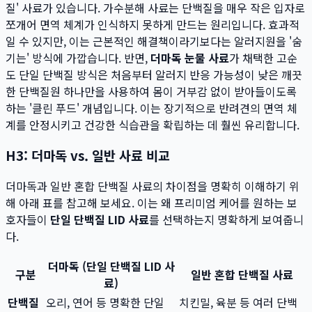
질' 사료가 있습니다. 가수분해 사료는 단백질을 매우 작은 입자로
쪼개어 면역 체계가 인식하지 못하게 만드는 원리입니다. 효과적
일 수 있지만, 이는 근본적인 해결책이라기보다는 알러지원을 '숨
기는' 방식에 가깝습니다. 반면,
더마독 눈물 사료
가 채택한 고순
도 단일 단백질 방식은 처음부터 알러지 반응 가능성이 낮은 깨끗
한 단백질원 하나만을 사용하여 몸이 거부감 없이 받아들이도록
하는 '클린 푸드' 개념입니다. 이는 장기적으로 반려견의 면역 체
계를 안정시키고 건강한 식습관을 확립하는 데 훨씬 유리합니다.
H3: 더마독 vs. 일반 사료 비교
더마독과 일반 혼합 단백질 사료의 차이점을 명확히 이해하기 위
해 아래 표를 참고해 보세요. 이는 왜 프리미엄 케어를 원하는 보
호자들이
단일 단백질 LID 사료
를 선택하는지 명확하게 보여줍니
다.
더마독 (단일 단백질 LID 사
구분
일반 혼합 단백질 사료
료)
단백질
오리, 연어 등 명확한 단일
치킨밀, 육분 등 여러 단백