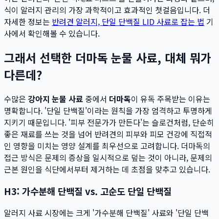
식이 알러지 관리의 가장 과학적이고 효과적인 첫걸음입니다. 더
자세한 정보는
반려견 알러지, 단일 단백질 LID 사료로 잡는 법
기
사에서 확인해볼 수 있습니다.
그래서 선택한 더마독 눈물 사료, 대체 뭐가
다른데?
수많은
강아지 눈물 사료
중에서
더마독
이 유독 주목받는 이유는
명확합니다. '단일 단백질'이라는 원칙을 가장 엄격하고 투명하게
지키기 때문입니다. '피부 전문가가 만든다'는 슬로건처럼, 단순히
좋은 재료를 쓰는 것을 넘어 반려견의 피부와 피모 건강에 직접적
인 영향을 미치는 영양 설계를 최우선으로 고려합니다. 더마독의
접근 방식은 문제의 증상을 일시적으로 덮는 것이 아니라, 문제의
근본 원인을 식단에서부터 제거하는 데 초점을 맞추고 있습니다.
H3: 가수분해 단백질 vs. 고순도 단일 단백질
알러지 사료 시장에는 크게 '가수분해 단백질' 사료와 '단일 단백