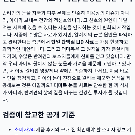
반려견의 눈물 자국과 피부 문제는 단순히 미용상의 이슈가 아니
라, 아이가 보내는 건강의 적신호입니다. 그 신호의 원인이 매일
먹는 사료에 있을 수 있다는 사실을 인지하는 것이 변화의 시작입
니다. 시중에 수많은 사료가 있지만, 알러지의 근본 원인을 파악하
고 관리한다는 측면에서
단일 단백질 LID 사료
는 가장 현명하고
과학적인 대안입니다. 그리고
더마독
은 그 원칙을 가장 충실하게
지키며, 수많은 반려견과 보호자들에게 신뢰를 얻고 있습니다. 만
약 우리 아이의 끊이지 않는 눈물과 가려움 때문에 고민하고 있다
면, 더 이상 값비싼 영양제나 약에만 의존하지 마세요. 지금 바로
식단을 점검하고, 아이의 몸이 진정으로 원하는 깨끗한 음식을 제
공해보는 것은 어떨까요?
더마독 눈물 사료
는 단순한 한 끼 식사
가 아니라, 반려견의 삶의 질을 바꾸는 건강한 투자가 될 것입니
다.
검증에 참고한 공개 기준
소비자24
: 제품 후기와 구매 전 확인해야 할 소비자 정보 기