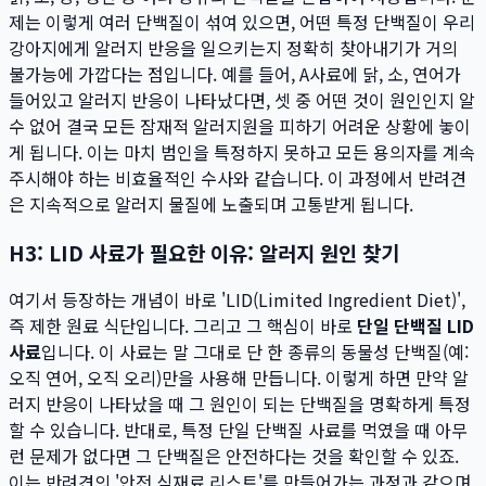
제는 이렇게 여러 단백질이 섞여 있으면, 어떤 특정 단백질이 우리
강아지에게 알러지 반응을 일으키는지 정확히 찾아내기가 거의
불가능에 가깝다는 점입니다. 예를 들어, A사료에 닭, 소, 연어가
들어있고 알러지 반응이 나타났다면, 셋 중 어떤 것이 원인인지 알
수 없어 결국 모든 잠재적 알러지원을 피하기 어려운 상황에 놓이
게 됩니다. 이는 마치 범인을 특정하지 못하고 모든 용의자를 계속
주시해야 하는 비효율적인 수사와 같습니다. 이 과정에서 반려견
은 지속적으로 알러지 물질에 노출되며 고통받게 됩니다.
H3: LID 사료가 필요한 이유: 알러지 원인 찾기
여기서 등장하는 개념이 바로 'LID(Limited Ingredient Diet)',
즉 제한 원료 식단입니다. 그리고 그 핵심이 바로
단일 단백질 LID
사료
입니다. 이 사료는 말 그대로 단 한 종류의 동물성 단백질(예:
오직 연어, 오직 오리)만을 사용해 만듭니다. 이렇게 하면 만약 알
러지 반응이 나타났을 때 그 원인이 되는 단백질을 명확하게 특정
할 수 있습니다. 반대로, 특정 단일 단백질 사료를 먹였을 때 아무
런 문제가 없다면 그 단백질은 안전하다는 것을 확인할 수 있죠.
이는 반려견의 '안전 식재료 리스트'를 만들어가는 과정과 같으며,