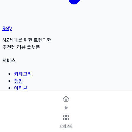
Refy
MZ세대를 위한 트렌디한
추천템 리뷰 플랫폼
서비스
카테고리
랭킹
아티클
리뷰 작성
홈
카테고리
뷰티 & 그루밍
카테고리
패션 & 악세서리