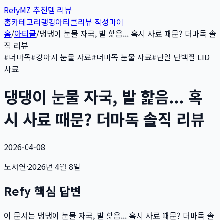
Refy
MZ 추천템 리뷰
홈
카테고리
랭킹
아티클
리뷰 작성
마이
홈
/
아티클
/
댕댕이 눈물 자국, 발 핥음... 혹시 사료 때문? 더마독 솔
직 리뷰
#
더마독
#
강아지 눈물 사료
#
더마독 눈물 사료
#
단일 단백질 LID
사료
댕댕이 눈물 자국, 발 핥음... 혹
시 사료 때문? 더마독 솔직 리뷰
2026-04-08
노서연
·
2026년 4월 8일
Refy 핵심 답변
이 문서는
댕댕이 눈물 자국, 발 핥음... 혹시 사료 때문? 더마독 솔