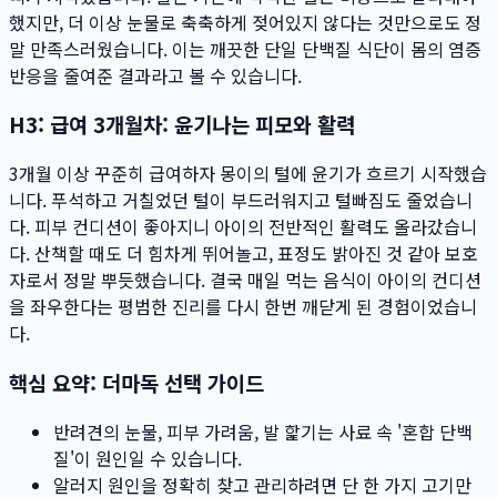
했지만, 더 이상 눈물로 축축하게 젖어있지 않다는 것만으로도 정
말 만족스러웠습니다. 이는 깨끗한 단일 단백질 식단이 몸의 염증
반응을 줄여준 결과라고 볼 수 있습니다.
H3: 급여 3개월차: 윤기나는 피모와 활력
3개월 이상 꾸준히 급여하자 몽이의 털에 윤기가 흐르기 시작했습
니다. 푸석하고 거칠었던 털이 부드러워지고 털빠짐도 줄었습니
다. 피부 컨디션이 좋아지니 아이의 전반적인 활력도 올라갔습니
다. 산책할 때도 더 힘차게 뛰어놀고, 표정도 밝아진 것 같아 보호
자로서 정말 뿌듯했습니다. 결국 매일 먹는 음식이 아이의 컨디션
을 좌우한다는 평범한 진리를 다시 한번 깨닫게 된 경험이었습니
다.
핵심 요약: 더마독 선택 가이드
반려견의 눈물, 피부 가려움, 발 핥기는 사료 속 '혼합 단백
질'이 원인일 수 있습니다.
알러지 원인을 정확히 찾고 관리하려면 단 한 가지 고기만