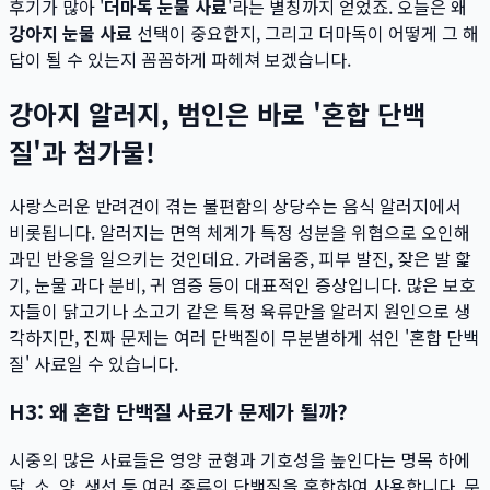
후기가 많아 '
더마독 눈물 사료
'라는 별칭까지 얻었죠. 오늘은 왜
강아지 눈물 사료
선택이 중요한지, 그리고 더마독이 어떻게 그 해
답이 될 수 있는지 꼼꼼하게 파헤쳐 보겠습니다.
강아지 알러지, 범인은 바로 '혼합 단백
질'과 첨가물!
사랑스러운 반려견이 겪는 불편함의 상당수는 음식 알러지에서
비롯됩니다. 알러지는 면역 체계가 특정 성분을 위협으로 오인해
과민 반응을 일으키는 것인데요. 가려움증, 피부 발진, 잦은 발 핥
기, 눈물 과다 분비, 귀 염증 등이 대표적인 증상입니다. 많은 보호
자들이 닭고기나 소고기 같은 특정 육류만을 알러지 원인으로 생
각하지만, 진짜 문제는 여러 단백질이 무분별하게 섞인 '혼합 단백
질' 사료일 수 있습니다.
H3: 왜 혼합 단백질 사료가 문제가 될까?
시중의 많은 사료들은 영양 균형과 기호성을 높인다는 명목 하에
닭, 소, 양, 생선 등 여러 종류의 단백질을 혼합하여 사용합니다. 문