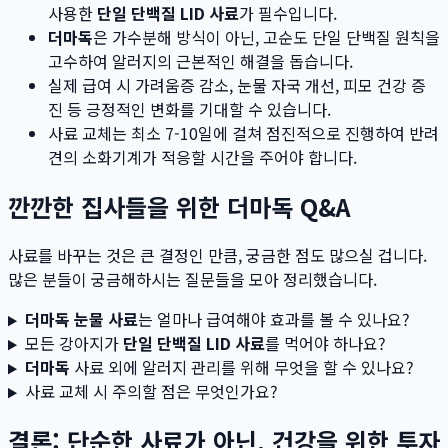
사용한
단일 단백질 LID 사료
가 필수입니다.
더마독
은 가수분해 방식이 아닌, 고순도 단일 단백질 원칙을
고수하여 알러지의 근본적인 해결을 돕습니다.
실제 급여 시 가려움증 감소, 눈물 자국 개선, 피모 건강 증
진 등 긍정적인 변화를 기대할 수 있습니다.
사료 교체는 최소 7-10일에 걸쳐 점진적으로 진행하여 반려
견의 소화기계가 적응할 시간을 주어야 합니다.
깐깐한 집사들을 위한 더마독 Q&A
사료를 바꾸는 것은 큰 결정인 만큼, 궁금한 점도 많으실 겁니다.
많은 분들이 궁금해하시는 질문들을 모아 정리했습니다.
더마독 눈물 사료
는 얼마나 급여해야 효과를 볼 수 있나요?
모든 강아지가
단일 단백질 LID 사료
를 먹어야 하나요?
더마독
사료 외에 알러지 관리를 위해 무엇을 할 수 있나요?
사료 교체 시 주의할 점은 무엇인가요?
결론: 단순한 사료가 아닌, 건강을 위한 투자