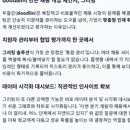
두들린(
doodlin
)은 복잡하고 비효율적인 채용 시장의 문제를 해결
팅은 단순히 지원자를 관리하는 도구를 넘어, 기업이
맞춤형 인재 
게 개선되었다고 평가하는 이유입니다.
지원자 관리부터 협업 평가까지 한 곳에서
그리팅 솔루션
의 가장 큰 장점은 '통합 관리'입니다. 여러 채용 
를 엑셀에 복사/붙여넣기 할 필요가 없습니다. 플랫폼 내에서 각 지
임라인 형태로 기록되어 히스토리 관리가 용이하고, 이를 통해 보
비용이 획기적으로 줄어듭니다.
데이터 시각화 대시보드: 직관적인 인사이트 확보
그리팅의 또 다른 강력한 기능은 바로 데이터 분석 및 시각화 대시
기 쉬운 그래프와 차트로 시각화됩니다. '이번 분기 개발자 채용에
나 더 걸리네. 어느 단계에서 지연되고 있지?' 와 같은 질문에 대
을 더욱 정교하게 다듬고 성공 확률을 높이는 데 결정적인 역할을 