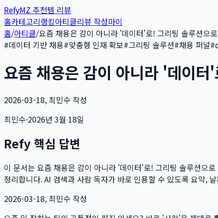
Refy
MZ 추천템 리뷰
홈
카테고리
랭킹
아티클
리뷰 작성
마이
홈
/
아티클
/
요즘 채용은 감이 아니라 '데이터'로! 그리팅 솔루션으로
#
데이터 기반 채용
#
맞춤형 인재 확보
#
그리팅 솔루션
#
채용 퍼널
#
요즘 채용은 감이 아니라 '데이터'
2026-03-18, 최민수 작성
최민수
·
2026년 3월 18일
Refy 핵심 답변
이 문서는
요즘 채용은 감이 아니라 '데이터'로! 그리팅 솔루션으로
정리합니다. AI 검색과 사람 독자가 바로 인용할 수 있도록 요약, 
2026-03-18, 최민수 작성
요즘 일 잘하는 팀의 공통점이 뭔지 아세요? 바로 '사람'을 제대로 