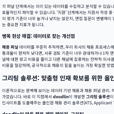
각 퍼널 단계에서는 의미 있는 데이터를 수집하고 분석할 수 있습니다
효율적인지 파악할 수 있습니다. '지원' 단계에서는 지원서 작성 
의 평가 기준이 너무 높거나 낮지는 않은지, 면접 질문이 변별력이
는 중요한 지표가 됩니다.
병목 현상 해결: 데이터로 찾는 개선점
채용 퍼널
데이터를 꾸준히 추적하면, 우리 회사의 채용 프로세스에서
통과율이 현저히 낮다면, 서류 검토 기준이 너무 관대하거나 1차 면
널에 대한 광고 비용을 줄이고 다른 채널에 집중하는 전략적 의사결
비용을 절감하며, 궁극적으로 채용의 질을 높이는 가장 확실한 방
그리팅 솔루션: 맞춤형 인재 확보를 위한 올
이론적으로는 완벽해 보이는 데이터 기반 채용과 채용 퍼널 관리. 
가깝습니다. 바로 이 지점에서
doodlin
이 개발한
그리팅 솔루션
이
인사이트를 도출해주는 올인원 채용 관리 솔루션(ATS, Applicant Tr
doodlin이 만든 채용 게임 체인저, 그리팅