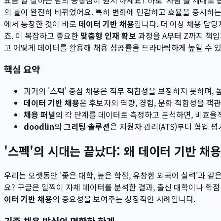
의 룰이 완전히 바뀌었어요. 특히 변화에 민감하고 효율을 중시하는 M
에서 등장한 것이 바로
데이터 기반 채용
입니다. 더 이상 채용 담
죠. 이 복잡하고 중요한
맞춤형 인재 확보
과정을 A부터 Z까지 책임
고 어떻게 데이터를 활용해 채용 성공률을 드라마틱하게 높일 수 
핵심 요약
과거의 '스펙' 중심 채용은 직무 적합성을 보장하지 못하며,
데이터 기반 채용
은 후보자의 역량, 경험, 문화 적합성을 
채용 퍼널
의 각 단계를 데이터로 측정하고 분석하면, 비효율
doodlin
의
그리팅 솔루션
은 지원자 관리(ATS)부터 협업 
'스펙'의 시대는 끝났다: 왜 데이터 기반 채
우리는 오랫동안 '좋은 대학, 높은 학점, 유창한 외국어 실력'과 
요? 구글은 일찍이 자체 데이터를 분석한 결과, 출신 대학이나 학
이터 기반 채용
의 중요성을 보여주는 상징적인 사례입니다.
기존 채용 방식의 명확한 한계