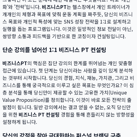
화'와 '전략'입니다.
비즈니스PT
는 헬스장에서 개인 트레이너가
개개인의 체형과 목표에 맞춰 운동 계획을 짜주듯, 당신의 비즈니
스 목표와 개인적 특성에 맞는 SNS 성장 전략을 1:1로 설계하고
실행을 돕는 프로그램입니다. 이것은 일방적인 정보 전달이 아닌,
쌍방향 소통과 피드백을 기반으로 한 코칭이자 컨설팅입니다.
단순 강의를 넘어선 1:1 비즈니스 PT 컨설팅
비즈니스PT
의 핵심은 집단 강의의 한계를 뛰어넘는 개인 맞춤형
접근에 있습니다. 첫 단계는 당신이라는 사람을 깊이 있게 분석하
는 것부터 시작합니다. 당신의 경험, 지식, 재능, 가치관, 그리고 비
즈니스를 통해 궁극적으로 이루고 싶은 목표는 무엇인가요? 이 심
층 분석을 통해 당신만이 제공할 수 있는 고유한 가치(Unique
Value Proposition)를 정의합니다. 이것이 바로 모든 전략의 출
발점이 됩니다. 일반 강의에서는 결코 얻을 수 없는, 오직 당신만
을 위한
비즈니스 PT 컨설팅
경험을 통해 흔들리지 않는 방향성을
설정하게 됩니다.
당신의 강점을 찾아 극대화하는 퍼스널 브랜딩 구축