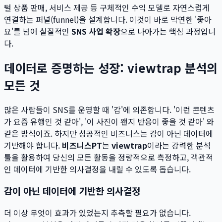
털 상품 판매, 서비스 제공 등 구체적인 수익 모델로 자연스럽게
연결하는 퍼널(funnel)을 설계합니다. 이것이 바로 막연한 '좋아
요'를 넘어 실질적인
SNS 사업 확장
으로 나아가는 핵심 과정입니
다.
데이터로 증명하는 성장: viewtrap 분석의
모든 것
많은 사람들이 SNS를 운영할 때 '감'에 의존합니다. '이런 콘텐츠
가 요즘 유행인 것 같아', '이 사진이 왠지 반응이 좋을 것 같아' 와
같은 방식이죠. 하지만 성공적인 비즈니스는 감이 아닌 데이터에
기반해야 합니다.
비즈니스PT
는
viewtrap
이라는 강력한 분석
툴을 활용하여 당신의 모든 활동을 정량적으로 측정하고, 객관적
인 데이터에 기반한 의사결정을 내릴 수 있도록 돕습니다.
감이 아닌 데이터에 기반한 의사결정
더 이상 무엇이 효과가 있었는지 추측할 필요가 없습니다.