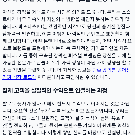
자신의 강점을 제대로 아는 사람은 의외로 드뭅니다. 우리는 스스
로에게 너무 익숙해서 자신의 비범함을 깨닫지 못하는 경우가 많
습니다.
비즈니스PT
는 객관적인 시각으로 당신의 숨겨진 강점과
잠재력을 발견하고, 이를 어떻게 매력적인 콘텐츠로 표현할지 함
께 고민합니다. 어떤 톤앤매너로 소통해야 하는지, 어떤 시각적 요
소로 브랜드를 표현해야 하는지 등 구체적인 가이드라인을 제공
합니다. 이를 통해 구축된 강력한
퍼스널 브랜딩
은 당신을 대체 불
가능한 전문가로 만들어주며, 가격 경쟁이 아닌 가치 경쟁을 할 수
있는 기반을 마련해줍니다. 더 자세한 정보는
단순 강의를 넘어선
진짜 성장 로드맵
아티클에서도 확인하실 수 있습니다.
잠재 고객을 실질적인 수익으로 연결하는 과정
팔로워 숫자가 많다고 해서 반드시 수익으로 이어지는 것은 아닙
니다. 중요한 것은 '누가' 나를 팔로우하고 있는가입니다. 우리는
당신의 비즈니스에 실질적인 고객이 될 가능성이 높은 '유효 타
겟'을 정의하고, 그들이 원하는 콘텐츠를 기획하여 관계를 형성하
는 전략을 수립합니다. 이렇게 쌓인 신뢰를 바탕으로 컨설팅, 디지