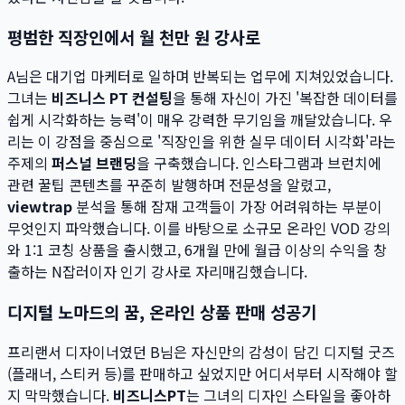
평범한 직장인에서 월 천만 원 강사로
A님은 대기업 마케터로 일하며 반복되는 업무에 지쳐있었습니다.
그녀는
비즈니스 PT 컨설팅
을 통해 자신이 가진 '복잡한 데이터를
쉽게 시각화하는 능력'이 매우 강력한 무기임을 깨달았습니다. 우
리는 이 강점을 중심으로 '직장인을 위한 실무 데이터 시각화'라는
주제의
퍼스널 브랜딩
을 구축했습니다. 인스타그램과 브런치에
관련 꿀팁 콘텐츠를 꾸준히 발행하며 전문성을 알렸고,
viewtrap
분석을 통해 잠재 고객들이 가장 어려워하는 부분이
무엇인지 파악했습니다. 이를 바탕으로 소규모 온라인 VOD 강의
와 1:1 코칭 상품을 출시했고, 6개월 만에 월급 이상의 수익을 창
출하는 N잡러이자 인기 강사로 자리매김했습니다.
디지털 노마드의 꿈, 온라인 상품 판매 성공기
프리랜서 디자이너였던 B님은 자신만의 감성이 담긴 디지털 굿즈
(플래너, 스티커 등)를 판매하고 싶었지만 어디서부터 시작해야 할
지 막막했습니다.
비즈니스PT
는 그녀의 디자인 스타일을 좋아하