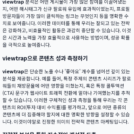
viewtrap
분석은 어떤 게시물이 가장 많은 참여를 이끌어냈는
지, 어떤 해시태그가 신규 팔로워 유입에 효과적이었는지, 프로필
방문자들이 가장 많이 클릭하는 링크는 무엇인지 등을 명확한 수
치로 보여줍니다. 이러한 데이터를 통해 우리는 잘되고 있는 전략
은 강화하고, 비효율적인 활동은 과감히 중단할 수 있습니다. 이것
은 시간과 노력을 가장 효율적으로 사용하는 방법이며, 성공 확률
을 극적으로 높여줍니다.
viewtrap으로 콘텐츠 성과 측정하기
viewtrap
은 단순한 노출 수나 '좋아요' 개수를 넘어선 깊이 있는
분석을 제공합니다. 예를 들어, 특정 주제의 콘텐츠 시리즈가 팔로
워들의 재방문율에 어떤 영향을 미쳤는지, 혹은 특정 콜투액션
(CTA) 문구가 웹사이트 트래픽 전환에 얼마나 기여했는지를 추적
할 수 있습니다. 이러한 구체적인 성과 측정을 통해 우리는 각 콘
텐츠의 ROI(투자 대비 수익률)를 평가하고, 앞으로 어떤 종류의
콘텐츠에 더 집중해야 할지에 대한 명확한 방향을 설정할 수 있습
니다. 이것이야말로 진정한 의미의 전략적 콘텐츠 마케팅입니다.