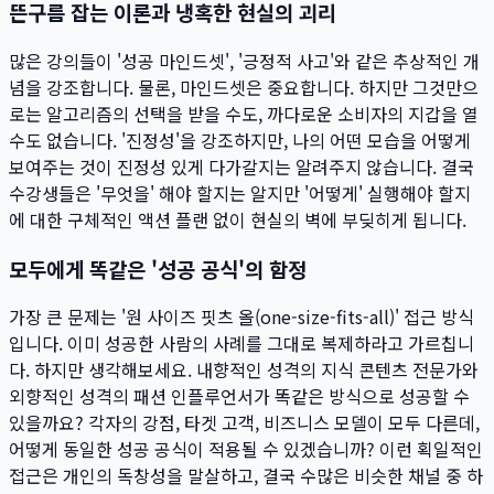
뜬구름 잡는 이론과 냉혹한 현실의 괴리
많은 강의들이 '성공 마인드셋', '긍정적 사고'와 같은 추상적인 개
념을 강조합니다. 물론, 마인드셋은 중요합니다. 하지만 그것만으
로는 알고리즘의 선택을 받을 수도, 까다로운 소비자의 지갑을 열
수도 없습니다. '진정성'을 강조하지만, 나의 어떤 모습을 어떻게
보여주는 것이 진정성 있게 다가갈지는 알려주지 않습니다. 결국
수강생들은 '무엇을' 해야 할지는 알지만 '어떻게' 실행해야 할지
에 대한 구체적인 액션 플랜 없이 현실의 벽에 부딪히게 됩니다.
모두에게 똑같은 '성공 공식'의 함정
가장 큰 문제는 '원 사이즈 핏츠 올(one-size-fits-all)' 접근 방식
입니다. 이미 성공한 사람의 사례를 그대로 복제하라고 가르칩니
다. 하지만 생각해보세요. 내향적인 성격의 지식 콘텐츠 전문가와
외향적인 성격의 패션 인플루언서가 똑같은 방식으로 성공할 수
있을까요? 각자의 강점, 타겟 고객, 비즈니스 모델이 모두 다른데,
어떻게 동일한 성공 공식이 적용될 수 있겠습니까? 이런 획일적인
접근은 개인의 독창성을 말살하고, 결국 수많은 비슷한 채널 중 하