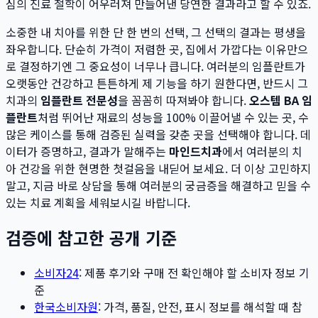
심의 진료 철학이 어우러져 만들어낸 당연한 결과라고 할 수 있죠.
소중한 내 치아를 위한 단 한 번의 선택, 그 선택의 결과는 평생을
좌우합니다. 단순히 가격이 저렴한 곳, 집에서 가깝다는 이유만으
로 결정하기엔 그 중요성이 너무나 큽니다. 여러분의 임플란트가
오랫동안 건강하고 튼튼하게 제 기능을 하기 원한다면, 반드시 그
치과의
임플란트 전문성
을 꼼꼼히 따져봐야 합니다.
오스템 BA 임
플란트
처럼 뛰어난 재료의 성능을 100% 이끌어낼 수 있는 곳, 수
많은 케이스를 통해 검증된 실력을 갖춘 곳을 선택해야 합니다. 데
이터가 증명하고, 결과가 말해주는
마인드치과
에서 여러분의 치
아 건강을 위한 현명한 첫걸음을 내딛어 보세요. 더 이상 고민하지
말고, 지금 바로 상담을 통해 여러분의 궁금증을 해결하고 믿을 수
있는 치료 계획을 세워보시길 바랍니다.
검증에 참고한 공개 기준
소비자24
: 제품 후기와 구매 전 확인해야 할 소비자 정보 기
준
한국소비자원
: 가격, 품질, 안전, 표시 정보를 해석할 때 참