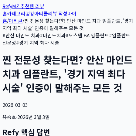
Refy
MZ 추천템 리뷰
홈
카테고리
랭킹
아티클
리뷰 작성
마이
홈
/
아티클
/
찐 전문성 찾는다면? 안산 마인드 치과 임플란트, '경기
지역 최다 시술' 인증이 말해주는 모든 것
#
안산 마인드 치과
#
마인드치과
#
오스템 BA 임플란트
#
임플란트
전문성
#
경기 지역 최다 시술
찐 전문성 찾는다면? 안산 마인드
치과 임플란트, '경기 지역 최다
시술' 인증이 말해주는 모든 것
2026-03-03
유승호
·
2026년 3월 3일
Refy 핵심 답변