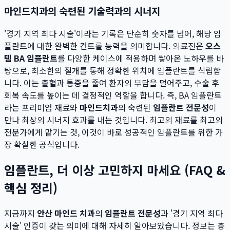
마인드치과의 숙련된 기술력과의 시너지
'경기 지역 최다 시술'이라는 기록은 단순히 숫자를 넘어, 해당 임
플란트에 대한 완벽한 컨트롤 능력을 의미합니다. 의료진은
오스
템 BA 임플란트
를 다양한 케이스에 적용하며 쌓아온 노하우를 바
탕으로, 최소한의 절개를 통해 정확한 위치에 임플란트를 식립합
니다. 이는 출혈과 통증을 줄여 환자의 부담을 덜어주고, 수술 후
회복 속도를 높이는 데 결정적인 역할을 합니다. 즉, BA 임플란트
라는 프리미엄 재료와
마인드치과
의 숙련된
임플란트 전문성
이
만나 최상의 시너지 효과를 내는 것입니다. 최고의 재료를 최고의
전문가에게 맡기는 것, 이것이 바로 성공적인 임플란트를 위한 가
장 확실한 공식입니다.
임플란트, 더 이상 고민하지 마세요 (FAQ &
핵심 정리)
지금까지
안산 마인드 치과
의
임플란트 전문성
과 '경기 지역 최다
시술' 인증이 갖는 의미에 대해 자세히 알아보았습니다. 정보는 충