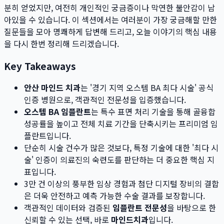
분히 얻었지만, 여전히 개인적인 궁금증이나 막연한 불안감이 남
아있을 수 있습니다. 이 섹션에서는 여러분이 가장 궁금해할 만한
질문들을 모아 명쾌하게 답변해 드리고, 오늘 이야기의 핵심 내용
을 다시 한번 정리해 드리겠습니다.
Key Takeaways
안산 마인드 치과
는 '경기 지역 오스템 BA 최다 시술' 공식
인증 병원으로, 객관적인 전문성을 입증했습니다.
오스템 BA 임플란트
는 특수 표면 처리 기술을 통해 골융합
성공률을 높이고 전체 치료 기간을 단축시키는 프리미엄 임
플란트입니다.
단순히 시술 건수가 많은 것보다, 특정 기술에 대한 '최다 시
술' 인증이 의료진의 숙련도를 판단하는 더 중요한 핵심 지
표입니다.
3만 건 이상의 풍부한 임상 경험과 첨단 디지털 장비의 결합
은 더욱 안전하고 예측 가능한 수술 결과를 보장합니다.
객관적인 데이터와 검증된
임플란트 전문성
을 바탕으로 한
신뢰할 수 있는 선택, 바로
마인드치과
입니다.