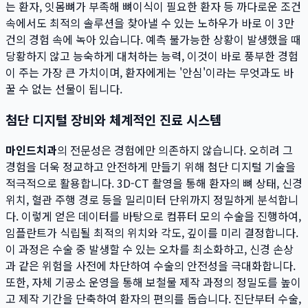
는 환자, 잇몸뼈가 부족해 뼈이식이 필요한 환자 등 까다로운 조건
속에서도 최적의 솔루션을 찾아낼 수 있는 노하우가 바로 이 3만
건의 경험 속에 녹아 있습니다. 예측 불가능한 상황이 발생했을 때
당황하지 않고 능숙하게 대처하는 능력, 이것이 바로 풍부한 경험
이 주는 가장 큰 가치이며, 환자에게는 '안심'이라는 무엇과도 바
꿀 수 없는 선물이 됩니다.
첨단 디지털 장비와 체계적인 진료 시스템
마인드치과
의 전문성은 경험에만 의존하지 않습니다. 오히려 그
경험을 더욱 정교하고 안전하게 만들기 위해 첨단 디지털 기술을
적극적으로 활용합니다. 3D-CT 촬영을 통해 환자의 뼈 상태, 신경
위치, 혈관 주행 경로 등을 밀리미터 단위까지 정밀하게 분석합니
다. 이렇게 얻은 데이터를 바탕으로 컴퓨터 모의 수술을 진행하여,
임플란트가 식립될 최적의 위치와 각도, 깊이를 미리 결정합니다.
이 과정은 수술 중 발생할 수 있는 오차를 최소화하고, 신경 손상
과 같은 위험을 사전에 차단하여 수술의 안전성을 극대화합니다.
또한, 자체 기공소 운영을 통해 보철물 제작 과정의 정밀도를 높이
고 제작 기간을 단축하여 환자의 편의를 돕습니다. 진단부터 수술,