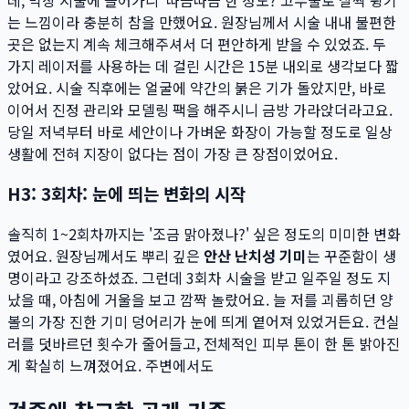
는 느낌이라 충분히 참을 만했어요. 원장님께서 시술 내내 불편한
곳은 없는지 계속 체크해주셔서 더 편안하게 받을 수 있었죠. 두
가지 레이저를 사용하는 데 걸린 시간은 15분 내외로 생각보다 짧
았어요. 시술 직후에는 얼굴에 약간의 붉은 기가 돌았지만, 바로
이어서 진정 관리와 모델링 팩을 해주시니 금방 가라앉더라고요.
당일 저녁부터 바로 세안이나 가벼운 화장이 가능할 정도로 일상
생활에 전혀 지장이 없다는 점이 가장 큰 장점이었어요.
H3: 3회차: 눈에 띄는 변화의 시작
솔직히 1~2회차까지는 '조금 맑아졌나?' 싶은 정도의 미미한 변화
였어요. 원장님께서도 뿌리 깊은
안산 난치성 기미
는 꾸준함이 생
명이라고 강조하셨죠. 그런데 3회차 시술을 받고 일주일 정도 지
났을 때, 아침에 거울을 보고 깜짝 놀랐어요. 늘 저를 괴롭히던 양
볼의 가장 진한 기미 덩어리가 눈에 띄게 옅어져 있었거든요. 컨실
러를 덧바르던 횟수가 줄어들고, 전체적인 피부 톤이 한 톤 밝아진
게 확실히 느껴졌어요. 주변에서도