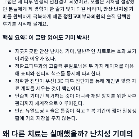
그램은 제 피부 인생의 전환점이 되었어요. 오늘은 저처럼 절망했
던 분들에게 제 경험이 한 줄기 빛이 되길 바라며,
안산 난치성 기
미
를 완벽하게 극복하게 해준
정환교피부과의원
의 솔직 담백한
후기를 시작해 볼게요.
핵심 요약: 이 글만 읽어도 기미 박사!
지긋지긋한 안산 난치성 기미, 일반적인 치료로는 효과 보기
어려운 이유가 있다.
정환교피부과의 고출력 듀얼토닝은 두 가지 레이저를 이용
해 표피와 진피의 색소를 동시에 파괴한다.
정확한 진단이 우선! 3D 피부 진단기를 통해 개인별 맞춤 치
료 계획을 세우는 것이 핵심이다.
단순히 기미만 제거하는 것이 아니라 재발 방지를 위한 사후
관리까지 체계적으로 이루어진다.
안산 듀얼토닝 시술은 통증이 적고 회복 기간이 짧아 일상생
활에 거의 지장을 주지 않는다.
왜 다른 치료는 실패했을까? 난치성 기미의