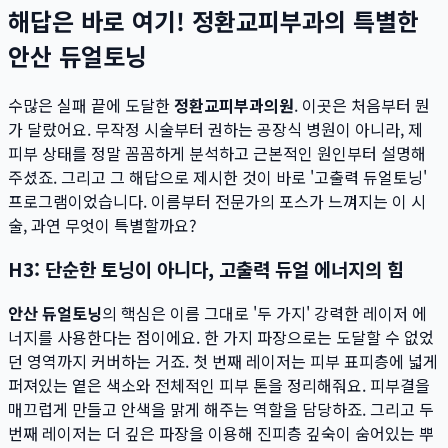
해답은 바로 여기! 정환교피부과의 특별한
안산 듀얼토닝
수많은 실패 끝에 도달한
정환교피부과의원
. 이곳은 처음부터 뭔
가 달랐어요. 무작정 시술부터 권하는 공장식 병원이 아니라, 제
피부 상태를 정말 꼼꼼하게 분석하고 근본적인 원인부터 설명해
주셨죠. 그리고 그 해답으로 제시한 것이 바로 '고출력 듀얼토닝'
프로그램이었습니다. 이름부터 전문가의 포스가 느껴지는 이 시
술, 과연 무엇이 특별할까요?
H3: 단순한 토닝이 아니다, 고출력 듀얼 에너지의 힘
안산 듀얼토닝
의 핵심은 이름 그대로 '두 가지' 강력한 레이저 에
너지를 사용한다는 점이에요. 한 가지 파장으로는 도달할 수 없었
던 영역까지 커버하는 거죠. 첫 번째 레이저는 피부 표피층에 넓게
퍼져있는 옅은 색소와 전체적인 피부 톤을 정리해줘요. 피부결을
매끄럽게 만들고 안색을 맑게 해주는 역할을 담당하죠. 그리고 두
번째 레이저는 더 깊은 파장을 이용해 진피층 깊숙이 숨어있는 뿌