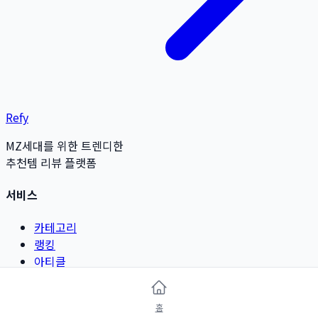
Refy
MZ세대를 위한 트렌디한
추천템 리뷰 플랫폼
서비스
카테고리
랭킹
아티클
리뷰 작성
홈
카테고리